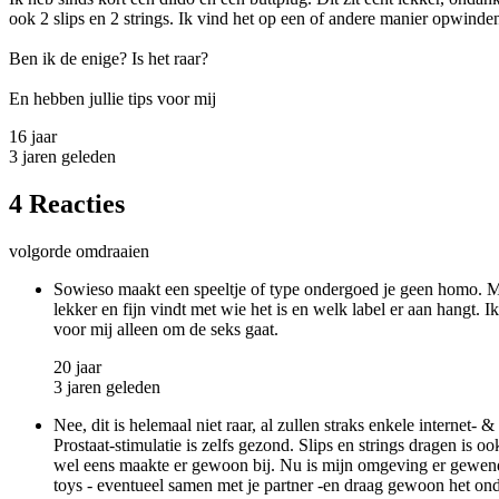
ook 2 slips en 2 strings. Ik vind het op een of andere manier opwinde
Ben ik de enige? Is het raar?
En hebben jullie tips voor mij
16 jaar
3 jaren geleden
4 Reacties
volgorde omdraaien
Sowieso maakt een speeltje of type ondergoed je geen homo. Maar 
lekker en fijn vindt met wie het is en welk label er aan hangt.
voor mij alleen om de seks gaat.
20 jaar
3 jaren geleden
Nee, dit is helemaal niet raar, al zullen straks enkele internet-
Prostaat-stimulatie is zelfs gezond. Slips en strings dragen is 
wel eens maakte er gewoon bij. Nu is mijn omgeving er gewend 
toys - eventueel samen met je partner -en draag gewoon het onder