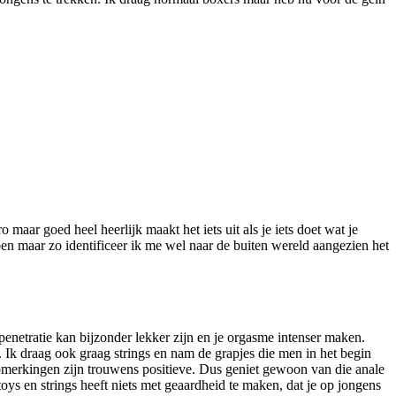
maar goed heel heerlijk maakt het iets uit als je iets doet wat je
 ben maar zo identificeer ik me wel naar de buiten wereld aangezien het
n penetratie kan bijzonder lekker zijn en je orgasme intenser maken.
ng. Ik draag ook graag strings en nam de grapjes die men in het begin
pmerkingen zijn trouwens positieve. Dus geniet gewoon van die anale
toys en strings heeft niets met geaardheid te maken, dat je op jongens