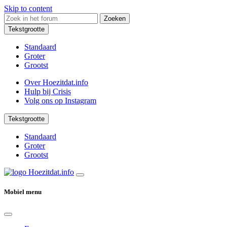
Skip to content
Zoeken
Tekstgrootte
Standaard
Groter
Grootst
Over Hoezitdat.info
Hulp bij Crisis
Volg ons op
Instagram
Tekstgrootte
Standaard
Groter
Grootst
Mobiel menu