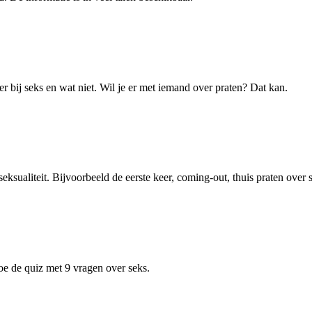
er bij seks en wat niet. Wil je er met iemand over praten? Dat kan.
eksualiteit. Bijvoorbeeld de eerste keer, coming-out, thuis praten over 
oe de quiz met 9 vragen over seks.