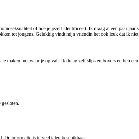
homoseksualiteit of hoe je jezelf identificeert. Ik draag al een paar jaa
kken tot jongens. Gelukkig vindt mijn vriendin het ook leuk dat ik niet 
iks te maken met waar je op valt. Ik draag zelf slips en boxers en heb ee
 gesloten.
. De informatie is in veel talen beschikbaar.