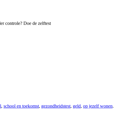
er controle? Doe de zelftest
l
,
school en toekomst
,
gezondheidstest
,
geld
,
op jezelf wonen
.