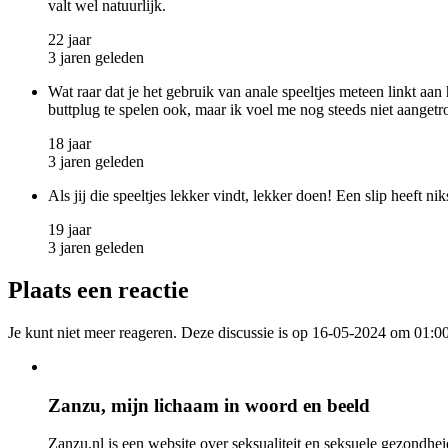
valt wel natuurlijk.
22 jaar
3 jaren geleden
Wat raar dat je het gebruik van anale speeltjes meteen linkt aan 
buttplug te spelen ook, maar ik voel me nog steeds niet aangetro
18 jaar
3 jaren geleden
Als jij die speeltjes lekker vindt, lekker doen! Een slip heeft n
19 jaar
3 jaren geleden
Plaats een reactie
Je kunt niet meer reageren. Deze discussie is op 16-05-2024 om 01:00
Zanzu, mijn lichaam in woord en beeld
Zanzu.nl is een website over seksualiteit en seksuele gezondheid