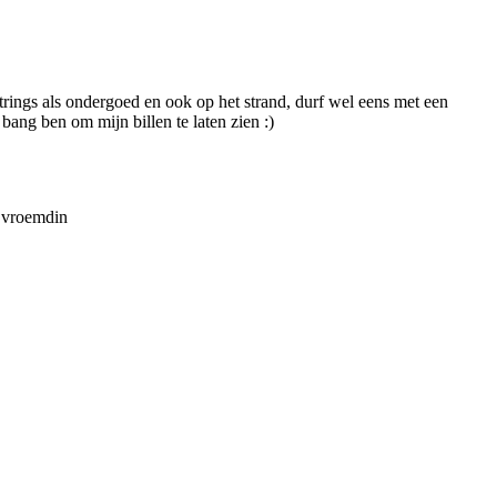
r strings als ondergoed en ook op het strand, durf wel eens met een
bang ben om mijn billen te laten zien :)
n vroemdin