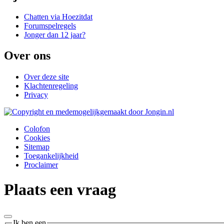
Chatten via Hoezitdat
Forumspelregels
Jonger dan 12 jaar?
Over ons
Over deze site
Klachtenregeling
Privacy
Colofon
Cookies
Sitemap
Toegankelijkheid
Proclaimer
Plaats een vraag
Ik ben een