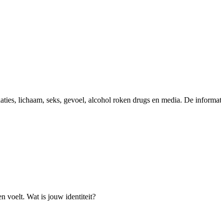
es, lichaam, seks, gevoel, alcohol roken drugs en media. De informati
en voelt. Wat is jouw identiteit?