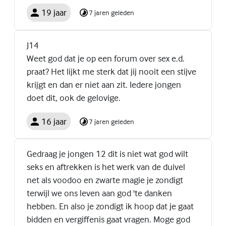
19 jaar
7 jaren geleden
J14
Weet god dat je op een forum over sex e.d.
praat? Het lijkt me sterk dat jij nooit een stijve
krijgt en dan er niet aan zit. Iedere jongen
doet dit, ook de gelovige.
16 jaar
7 jaren geleden
Gedraag je jongen 12 dit is niet wat god wilt
seks en aftrekken is het werk van de duivel
net als voodoo en zwarte magie je zondigt
terwijl we ons leven aan god 'te danken
hebben. En also je zondigt ik hoop dat je gaat
bidden en vergiffenis gaat vragen. Moge god