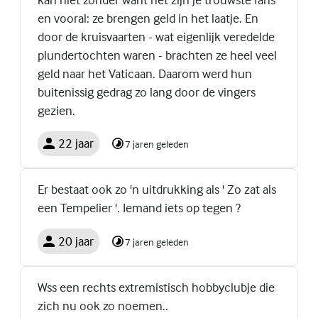
en vooral: ze brengen geld in het laatje. En
door de kruisvaarten - wat eigenlijk veredelde
plundertochten waren - brachten ze heel veel
geld naar het Vaticaan. Daarom werd hun
buitenissig gedrag zo lang door de vingers
gezien.
22 jaar
7 jaren geleden
Er bestaat ook zo 'n uitdrukking als ' Zo zat als
een Tempelier '. Iemand iets op tegen ?
20 jaar
7 jaren geleden
Wss een rechts extremistisch hobbyclubje die
zich nu ook zo noemen..