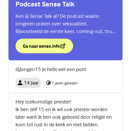
Podcast Sense Talk
Ken jij Sense Talk al? De podcast waarin
jongeren praten over seksualiteit.
Bijvoorbeeld de eerste keer, coming-out, thuis
praten over seks en nog veel meer. Ga naar
sense.info.
Ga naar sense.info
over Podcast Sense Talk
(Externe link)
@Jongen15 Je hebt wel een punt
14 jaar
7 jaren geleden
Hey toekomstige priester!
Ik ben zelf 15 en ik wil ook priester worden
later want ik ben ook geboeid door religie en
kom tot rust in de kerk en met bidden.