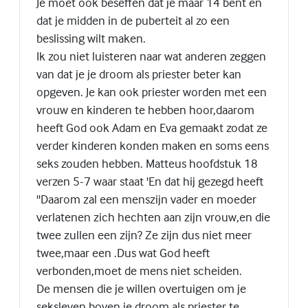
Je moet ook beseffen dat je maar 14 bent en
dat je midden in de puberteit al zo een
beslissing wilt maken.
Ik zou niet luisteren naar wat anderen zeggen
van dat je je droom als priester beter kan
opgeven. Je kan ook priester worden met een
vrouw en kinderen te hebben hoor,daarom
heeft God ook Adam en Eva gemaakt zodat ze
verder kinderen konden maken en soms eens
seks zouden hebben. Matteus hoofdstuk 18
verzen 5-7 waar staat 'En dat hij gezegd heeft
''Daarom zal een menszijn vader en moeder
verlatenen zich hechten aan zijn vrouw,en die
twee zullen een zijn? Ze zijn dus niet meer
twee,maar een .Dus wat God heeft
verbonden,moet de mens niet scheiden.
De mensen die je willen overtuigen om je
seksleven boven je droom als priester te