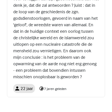
denk je, dat die zal antwoorden ? Juist : dat in
de loop van de geschiedenis de zgn.
godsdienstoorlogen, gevoerd in naam van het
'geloof', de wreedste waren van allemaal. En
dat in de huidige context een oorlog tussen
de christelijke wereld en de islamwereld zou
uitlopen op een nucleaire catastrofe die de
mensheid zou vernietigen. En daarom ook
mijn conclusie : is het probleem van de
opwarming van de aarde nog niet erg genoeg
- een probleem dat bovendien intussen
misschien onoplosbaar is geworden ?
22 jaar
7 jaren geleden