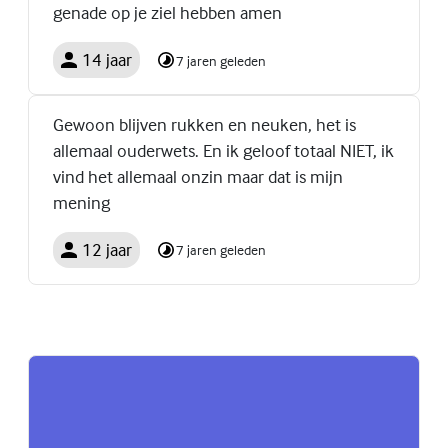
genade op je ziel hebben amen
14 jaar
7 jaren geleden
Gewoon blijven rukken en neuken, het is
allemaal ouderwets. En ik geloof totaal NIET, ik
vind het allemaal onzin maar dat is mijn
mening
12 jaar
7 jaren geleden