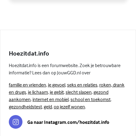
Hoezitdat.info
Hoezitdat.info is een forumwebsite. Zoek je betrouwbare
informatie? Lees dan op JouwGGD.nl over
familie en vrienden
,
je gevoel
,
seks en relaties
,
roken, drank
en drugs
,
je lichaam
,
je gebit
,
slecht slapen
,
gezond
aankomen
,
internet en mobiel
,
school en toekomst
,
gezondheidstest
,
geld
,
op jezelf wonen
.
Ga naar Instagram.com/hoezitdat.info