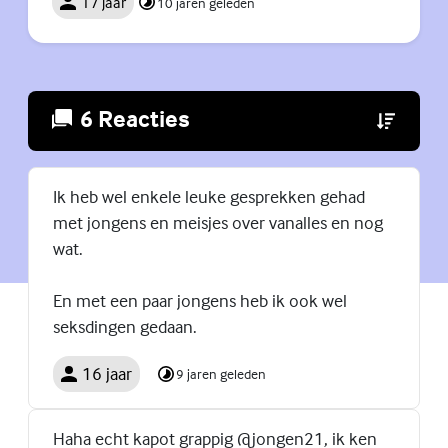
17 jaar
10 jaren geleden
6 Reacties
(Externe lin
Ik heb wel enkele leuke gesprekken gehad
met jongens en meisjes over vanalles en nog
wat.
En met een paar jongens heb ik ook wel
seksdingen gedaan.
16 jaar
9 jaren geleden
Haha echt kapot grappig @jongen21, ik ken