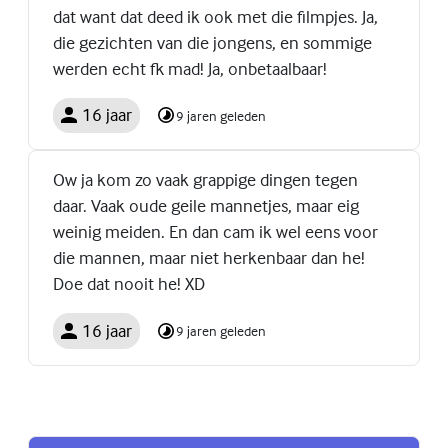
dat want dat deed ik ook met die filmpjes. Ja,
die gezichten van die jongens, en sommige
werden echt fk mad! Ja, onbetaalbaar!
16 jaar
9 jaren geleden
Ow ja kom zo vaak grappige dingen tegen
daar. Vaak oude geile mannetjes, maar eig
weinig meiden. En dan cam ik wel eens voor
die mannen, maar niet herkenbaar dan he!
Doe dat nooit he! XD
16 jaar
9 jaren geleden