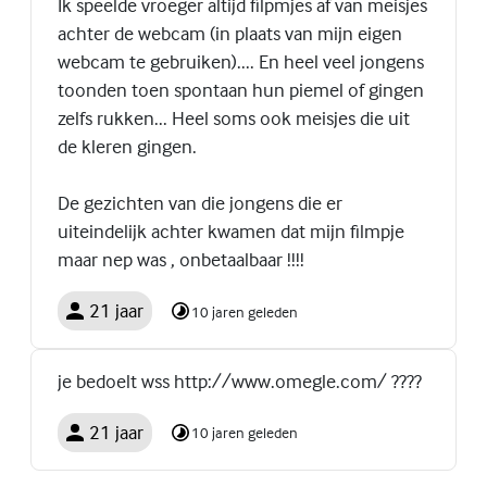
Ik speelde vroeger altijd filpmjes af van meisjes
achter de webcam (in plaats van mijn eigen
webcam te gebruiken).... En heel veel jongens
toonden toen spontaan hun piemel of gingen
zelfs rukken... Heel soms ook meisjes die uit
de kleren gingen.
De gezichten van die jongens die er
uiteindelijk achter kwamen dat mijn filmpje
maar nep was , onbetaalbaar !!!!
21 jaar
10 jaren geleden
je bedoelt wss http://www.omegle.com/ ????
21 jaar
10 jaren geleden