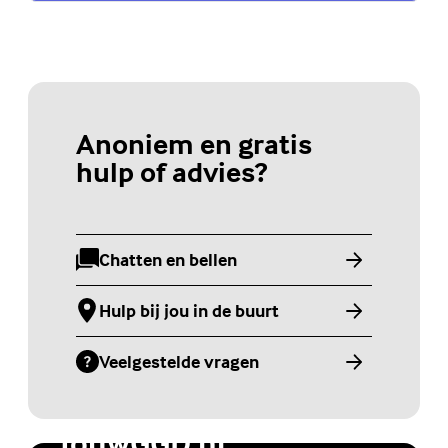
Anoniem en gratis
hulp of advies?
Chatten en bellen
(Externe link)
Hulp bij jou in de buurt
(Externe link)
Veelgestelde vragen
(Externe link)
Jongerenwebsite
JouwGGD.nl