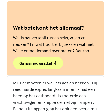
Wat betekent het allemaal?
Wat is het verschil tussen seks, vrijen en
neuken? En wat hoort er bij seks en wat niet.
Wil je er met iemand over praten? Dat kan.
Ga naar jouwggd.nl
over Wat betekent het allemaal?
(Externe link)
M14 er moeten er wel iets gezien hebben . Hij
reed haalde expres langzaam in en ik had een
been op het dashboard. 1x toeterde een
vrachtwagen en knipperde met zijn lampen .
Bij het uitstappen ging het ook een beetje mis