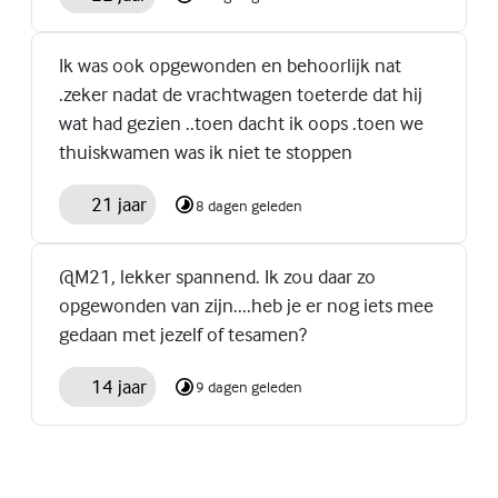
Ik was ook opgewonden en behoorlijk nat
.zeker nadat de vrachtwagen toeterde dat hij
wat had gezien ..toen dacht ik oops .toen we
thuiskwamen was ik niet te stoppen
21 jaar
8 dagen geleden
@M21, lekker spannend. Ik zou daar zo
opgewonden van zijn....heb je er nog iets mee
gedaan met jezelf of tesamen?
14 jaar
9 dagen geleden