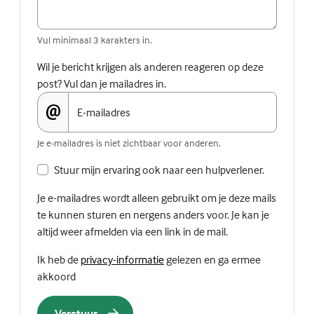
Vul minimaal 3 karakters in.
Wil je bericht krijgen als anderen reageren op deze
post? Vul dan je mailadres in.
E-mailadres
Je e-mailadres is niet zichtbaar voor anderen.
Stuur mijn ervaring ook naar een hulpverlener.
Je e-mailadres wordt alleen gebruikt om je deze mails
te kunnen sturen en nergens anders voor. Je kan je
altijd weer afmelden via een link in de mail.
(Externe link)
Ik heb de
privacy-informatie
gelezen en ga ermee
akkoord
Verstuur