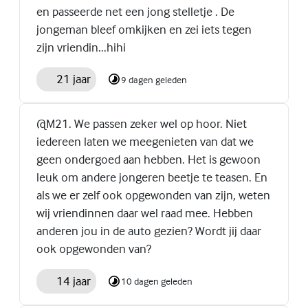
en passeerde net een jong stelletje . De
jongeman bleef omkijken en zei iets tegen
zijn vriendin...hihi
21 jaar
9 dagen geleden
@M21. We passen zeker wel op hoor. Niet
iedereen laten we meegenieten van dat we
geen ondergoed aan hebben. Het is gewoon
leuk om andere jongeren beetje te teasen. En
als we er zelf ook opgewonden van zijn, weten
wij vriendinnen daar wel raad mee. Hebben
anderen jou in de auto gezien? Wordt jij daar
ook opgewonden van?
14 jaar
10 dagen geleden