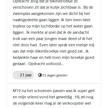
Opdracht zorg dat je bikinibroekje zo
verschoven zit dat je kutje zichtbaar is . Bij de
zwemplas aangekomen zijn we dicht bij het
naaktgedeelte gaan liggen .Ik ben even later
topless op mijn luchtbedje op het water gaan
liggen . Ik merkte al snel dat ik de aandacht
trok van een paar jongen maar deed of ik het
niet door had . Even later sprak een meisje mij
aan dat mijn bikinibroekje niet goed zat . Ik
bedankte haar en heb toen mijn broekje goed
gedaan . Opdracht voltooid...
21 jaar
25 dagen geleden
M19 na het schoenen passen was ik super geil
en mijn vriend vond het geweldig . Hij zei nog
de volgende keer mag je de verkoopster wel