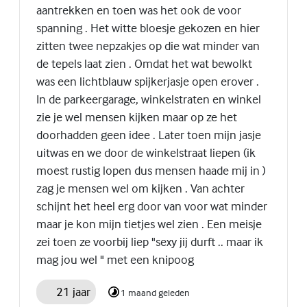
aantrekken en toen was het ook de voor
spanning . Het witte bloesje gekozen en hier
zitten twee nepzakjes op die wat minder van
de tepels laat zien . Omdat het wat bewolkt
was een lichtblauw spijkerjasje open erover .
In de parkeergarage, winkelstraten en winkel
zie je wel mensen kijken maar op ze het
doorhadden geen idee . Later toen mijn jasje
uitwas en we door de winkelstraat liepen (ik
moest rustig lopen dus mensen haade mij in )
zag je mensen wel om kijken . Van achter
schijnt het heel erg door van voor wat minder
maar je kon mijn tietjes wel zien . Een meisje
zei toen ze voorbij liep "sexy jij durft .. maar ik
mag jou wel " met een knipoog
21 jaar
1 maand geleden