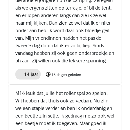
die andere jongeren op de camping. Geregeld
als we ergens zitten op terrasje, of bij de tent,
en er lopen anderen langs dan zie ik ze wel
naar mij kijken. Dan zien ze wel dat ik er niks
onder aan heb. Ik word daar ook bloedje geil
van. Mijn vriendinnen hadden het pas de
tweede dag door dat ik er zo bij liep. Sinds
vandaag hebben zij ook geen onderbroekje en
bh aan. Zij willen ook die lekkere spanning.
14 jaar
16 dagen geleden
M16 leuk dat jullie het rollenspel zo spelen .
Wij hebben dat thuis ook zo gedaan. Nu zijn
we een stapje verder en ben ik onderdanig en
een beetje zijn setje. Ik gedraag me zo ook wel
een beetje moet ik toegeven. Maar goed ik