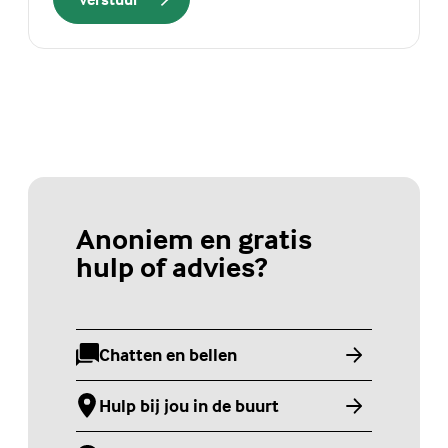
Anoniem en gratis
hulp of advies?
Chatten en bellen
(Externe link)
Hulp bij jou in de buurt
(Externe link)