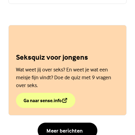
Seksquiz voor jongens
Wat weet jij over seks? En weet je wat een
meisje fijn vindt? Doe de quiz met 9 vragen
over seks.
Ga naar sense.info
over Seksquiz voor jongens
(Externe link)
Meer berichten