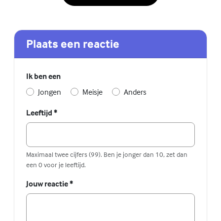
Plaats een reactie
Ik ben een
Jongen
Meisje
Anders
Leeftijd
*
Maximaal twee cijfers (99). Ben je jonger dan 10, zet dan
een 0 voor je leeftijd.
Jouw reactie
*