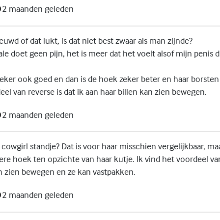
2 maanden geleden
d of dat lukt, is dat niet best zwaar als man zijnde?
 doet geen pijn, het is meer dat het voelt alsof mijn penis d
zeker ook goed en dan is de hoek zeker beter en haar borsten
eel van reverse is dat ik aan haar billen kan zien bewegen.
2 maanden geleden
cowgirl standje? Dat is voor haar misschien vergelijkbaar, ma
ere hoek ten opzichte van haar kutje. Ik vind het voordeel van
n zien bewegen en ze kan vastpakken.
2 maanden geleden