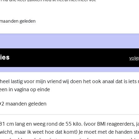
 maanden geleden
ies
volg
(Exte
heel lastig voor mijn vriend wij doen het ook anaal dat is iets
een in vagina op einde
2 maanden geleden
1 cm lang en weeg rond de 55 kilo. (voor BMI reageerders, ja
wicht, maar ik weet hoe dat komt) Je moet met de handen s