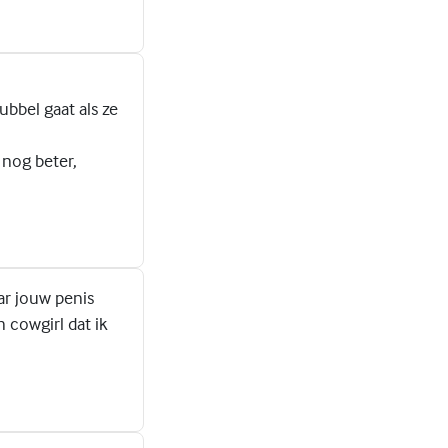
ubbel gaat als ze
 nog beter,
ar jouw penis
 cowgirl dat ik