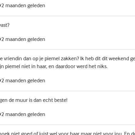
2 maanden geleden
vast?
2 maanden geleden
 je vriendin dan op je piemel zakken? Ik heb dit dit weekend 
 piemel niet in haar, en daardoor werd het niks.
2 maanden geleden
egen de muur is dan echt beste!
2 maanden geleden
hoek niet goed of juist wel voor haar maar niet voor jou. En d