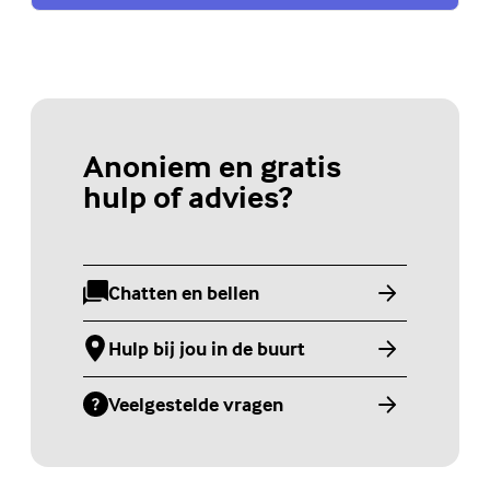
Anoniem en gratis
hulp of advies?
Chatten en bellen
(Externe link)
Hulp bij jou in de buurt
(Externe link)
Veelgestelde vragen
(Externe link)
Jongerenwebsite