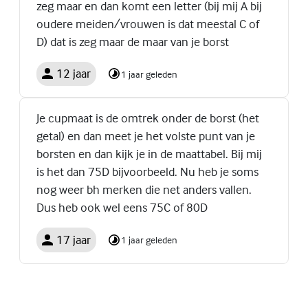
zeg maar en dan komt een letter (bij mij A bij
oudere meiden/vrouwen is dat meestal C of
D) dat is zeg maar de maar van je borst
12 jaar
1 jaar geleden
Je cupmaat is de omtrek onder de borst (het
getal) en dan meet je het volste punt van je
borsten en dan kijk je in de maattabel. Bij mij
is het dan 75D bijvoorbeeld. Nu heb je soms
nog weer bh merken die net anders vallen.
Dus heb ook wel eens 75C of 80D
17 jaar
1 jaar geleden