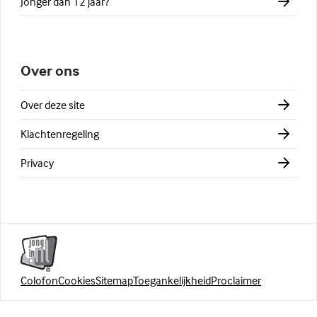
Jonger dan 12 jaar?
Over ons
Over deze site
Klachtenregeling
Privacy
Colofon
Cookies
Sitemap
Toegankelijkheid
Proclaimer