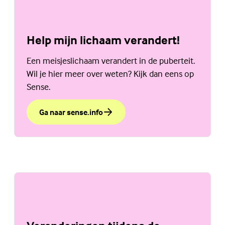
Help mijn lichaam verandert!
Een meisjeslichaam verandert in de puberteit.
Wil je hier meer over weten? Kijk dan eens op
Sense.
Ga naar sense.info
over Help mijn lichaam verandert!