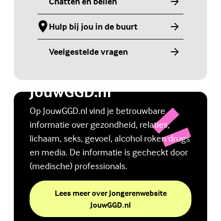
Chatten en bellen
Hulp bij jou in de buurt
Veelgestelde vragen
Jongerenwebsite
JouwGGD.nl
Op JouwGGD.nl vind je betrouwbare
informatie over gezondheid, relaties,
lichaam, seks, gevoel, alcohol roken drugs
en media. De informatie is gecheckt door
(medische) professionals.
Lees meer over Jongerenwebsite
JouwGGD.nl