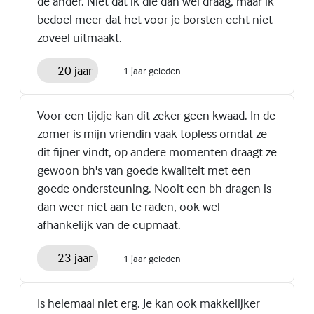
de ander. Niet dat ik die dan wel draag, maar ik
bedoel meer dat het voor je borsten echt niet
zoveel uitmaakt.
20 jaar
1 jaar geleden
Voor een tijdje kan dit zeker geen kwaad. In de
zomer is mijn vriendin vaak topless omdat ze
dit fijner vindt, op andere momenten draagt ze
gewoon bh's van goede kwaliteit met een
goede ondersteuning. Nooit een bh dragen is
dan weer niet aan te raden, ook wel
afhankelijk van de cupmaat.
23 jaar
1 jaar geleden
Is helemaal niet erg. Je kan ook makkelijker