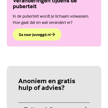
Veranderingen tijdens de
puberteit
In de puberteit wordt je lichaam volwassen.
Hoe gaat dat en wat verandert er?
Ga naar jouwggd.nl
over Veranderingen tijdens de puberteit
Anoniem en gratis
hulp of advies?