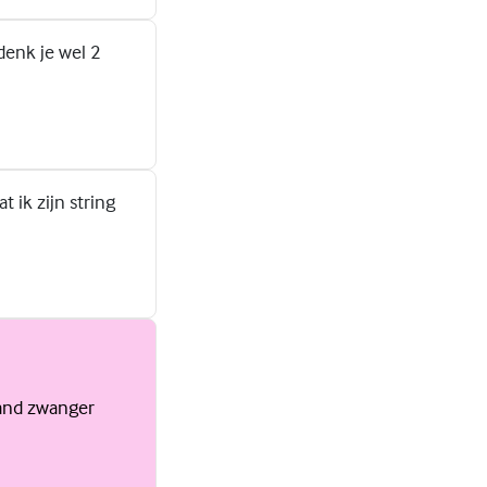
denk je wel 2
 ik zijn string
land zwanger