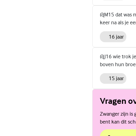
@M15 dat was mi
keer na als je ee
16 jaar
@J16 wie trok je
boven hun broe
15 jaar
Vragen o
Zwanger zijn is
bent kan dit sch