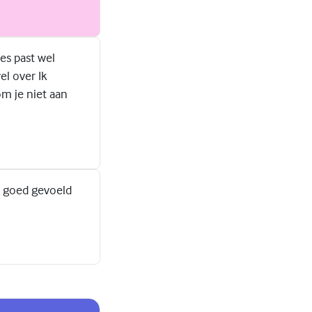
les past wel
el over Ik
m je niet aan
el goed gevoeld