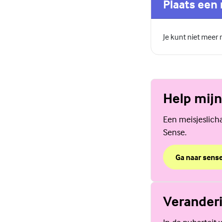
Plaats een 
Je kunt niet meer
Help mijn
Een meisjeslicha
Sense.
Ga naar sense
over Help mij
(Externe link)
Veranderi