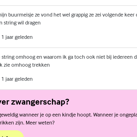
jn buurmeisje ze vond het wel grappig ze zei volgende keer 
n string wil dragen
1 jaar geleden
 string omhoog en waarom ik ga toch ook niet bij iedereen dat
k zie omhoog trekken
1 jaar geleden
ver zwangerschap?
 geweldig wanneer je op een kindje hoopt. Wanneer je ongep
rikken zijn. Meer weten?