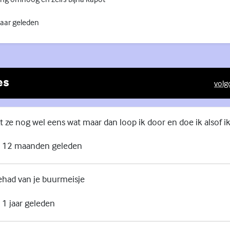
jaar geleden
es
volg
(Exte
ze nog wel eens wat maar dan loop ik door en doe ik alsof ik
12 maanden geleden
ehad van je buurmeisje
1 jaar geleden