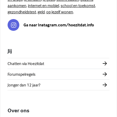
aankomen
,
internet en mobiel
,
school en toekomst
,
gezondheidstest
,
geld
,
op jezelf wonen
.
Ga naar Instagram.com/hoezitdat.info
Jij
Chatten via Hoezitdat
Forumspelregels
Jonger dan 12 jaar?
Over ons