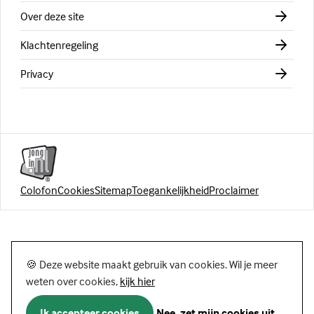
Over deze site
Klachtenregeling
Privacy
Colofon
Cookies
Sitemap
Toegankelijkheid
Proclaimer
🍪 Deze website maakt gebruik van cookies. Wil je meer
weten over cookies,
kijk hier
Ik accepteer cookies
Nee, zet mijn cookies uit