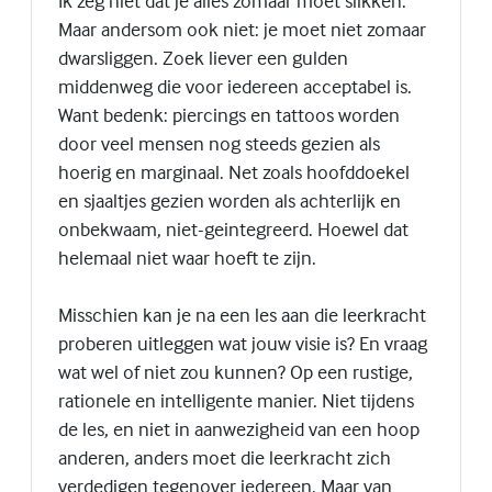
Ik zeg niet dat je alles zomaar moet slikken.
Maar andersom ook niet: je moet niet zomaar
dwarsliggen. Zoek liever een gulden
middenweg die voor iedereen acceptabel is.
Want bedenk: piercings en tattoos worden
door veel mensen nog steeds gezien als
hoerig en marginaal. Net zoals hoofddoekel
en sjaaltjes gezien worden als achterlijk en
onbekwaam, niet-geintegreerd. Hoewel dat
helemaal niet waar hoeft te zijn.
Misschien kan je na een les aan die leerkracht
proberen uitleggen wat jouw visie is? En vraag
wat wel of niet zou kunnen? Op een rustige,
rationele en intelligente manier. Niet tijdens
de les, en niet in aanwezigheid van een hoop
anderen, anders moet die leerkracht zich
verdedigen tegenover iedereen. Maar van