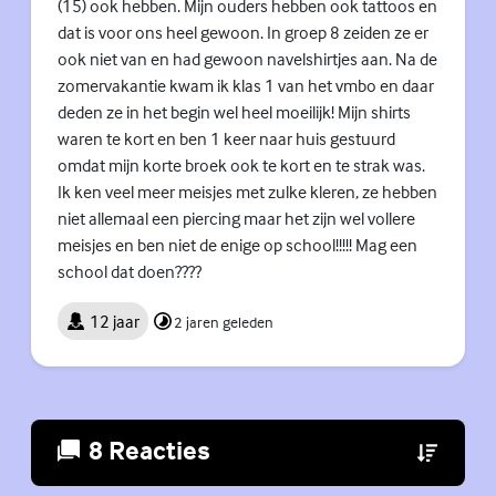
(15) ook hebben. Mijn ouders hebben ook tattoos en
dat is voor ons heel gewoon. In groep 8 zeiden ze er
ook niet van en had gewoon navelshirtjes aan. Na de
zomervakantie kwam ik klas 1 van het vmbo en daar
deden ze in het begin wel heel moeilijk! Mijn shirts
waren te kort en ben 1 keer naar huis gestuurd
omdat mijn korte broek ook te kort en te strak was.
Ik ken veel meer meisjes met zulke kleren, ze hebben
niet allemaal een piercing maar het zijn wel vollere
meisjes en ben niet de enige op school!!!!! Mag een
school dat doen????
12 jaar
2 jaren geleden
8 Reacties
(Externe lin