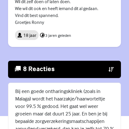
Wil dit zelf doen of laten doen.
Wie wil dit ook en heeft iemand dit al gedaan.
Vind dit best spannend.
Groetjes Ronny
18 jaar
3 jaren geleden
8 Reacties
(Externe lin
Bij een goede ontharingskliniek (zoals in
Malaga) wordt het haarzakje/haarworteltje
voor 99.5 % gedood. Het gaat wel weer
groeien maar dat duurt 25 jaar. En ben je bij
bepaalde zorgverzekeringsmaatschappijen
aanvullend verzekerd, dan kan je zelfs tot 70 %