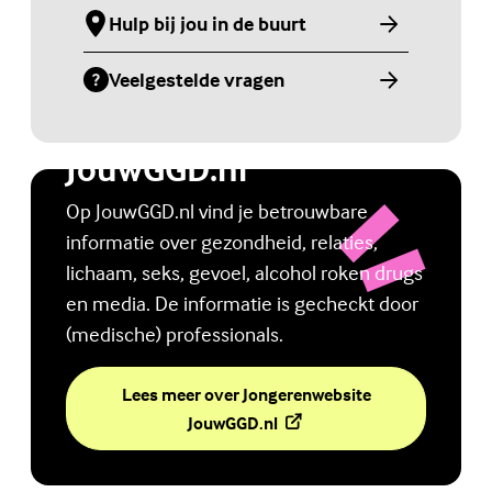
Hulp bij jou in de buurt
(Externe link)
Veelgestelde vragen
(Externe link)
Jongerenwebsite
JouwGGD.nl
Op JouwGGD.nl vind je betrouwbare
informatie over gezondheid, relaties,
lichaam, seks, gevoel, alcohol roken drugs
en media. De informatie is gecheckt door
(medische) professionals.
Lees meer over Jongerenwebsite
(Externe link)
JouwGGD.nl