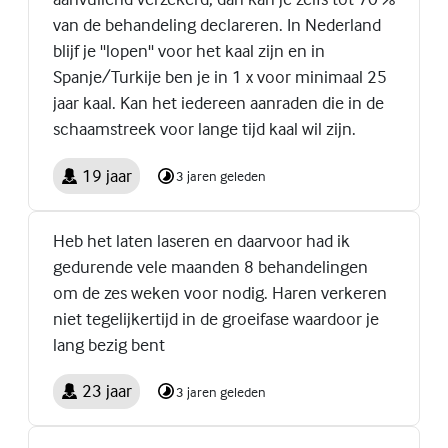
van de behandeling declareren. In Nederland
blijf je ''lopen'' voor het kaal zijn en in
Spanje/Turkije ben je in 1 x voor minimaal 25
jaar kaal. Kan het iedereen aanraden die in de
schaamstreek voor lange tijd kaal wil zijn.
19 jaar
3 jaren geleden
Heb het laten laseren en daarvoor had ik
gedurende vele maanden 8 behandelingen
om de zes weken voor nodig. Haren verkeren
niet tegelijkertijd in de groeifase waardoor je
lang bezig bent
23 jaar
3 jaren geleden