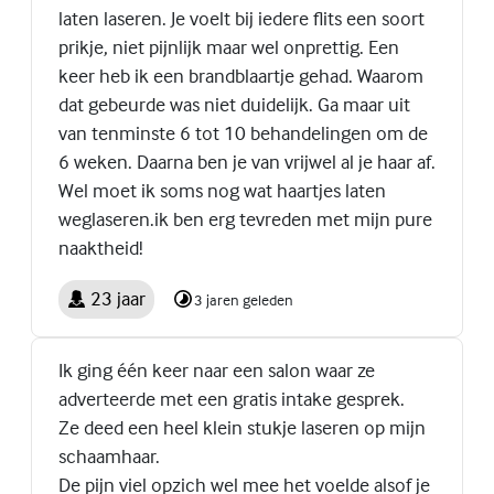
laten laseren. Je voelt bij iedere flits een soort
prikje, niet pijnlijk maar wel onprettig. Een
keer heb ik een brandblaartje gehad. Waarom
dat gebeurde was niet duidelijk. Ga maar uit
van tenminste 6 tot 10 behandelingen om de
6 weken. Daarna ben je van vrijwel al je haar af.
Wel moet ik soms nog wat haartjes laten
weglaseren.ik ben erg tevreden met mijn pure
naaktheid!
23 jaar
3 jaren geleden
Ik ging één keer naar een salon waar ze
adverteerde met een gratis intake gesprek.
Ze deed een heel klein stukje laseren op mijn
schaamhaar.
De pijn viel opzich wel mee het voelde alsof je