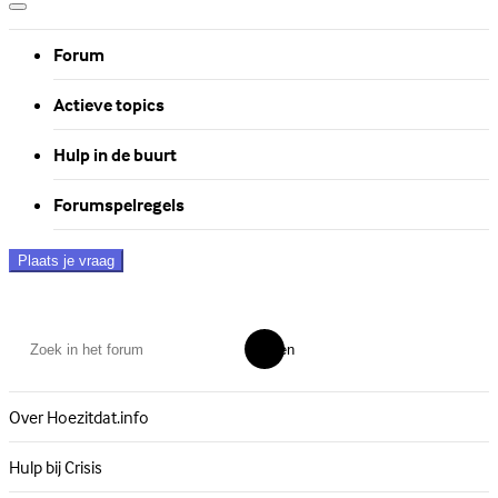
Forum
Actieve topics
Hulp in de buurt
Forumspelregels
Plaats je vraag
Zoeken
Over Hoezitdat.info
Hulp bij Crisis