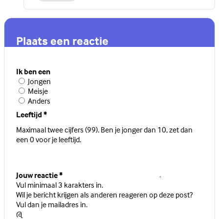
Plaats een reactie
Ik ben een
Jongen
Meisje
Anders
Leeftijd
*
Maximaal twee cijfers (99). Ben je jonger dan 10, zet dan
een 0 voor je leeftijd.
Jouw reactie
*
Vul minimaal 3 karakters in.
Wil je bericht krijgen als anderen reageren op deze post?
Vul dan je mailadres in.
@