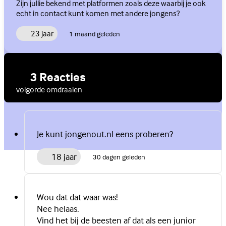
Zijn jullie bekend met platformen zoals deze waarbij je ook
echt in contact kunt komen met andere jongens?
23 jaar
1 maand geleden
3 Reacties
volgorde omdraaien
Je kunt jongenout.nl eens proberen?
18 jaar
30 dagen geleden
Wou dat dat waar was!
Nee helaas.
Vind het bij de beesten af dat als een junior