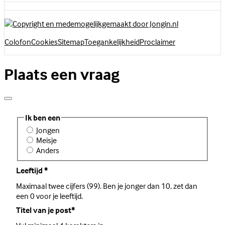
Colofon
Cookies
Sitemap
Toegankelijkheid
Proclaimer
Plaats een vraag
Ik ben een
Jongen
Meisje
Anders
Leeftijd
*
Maximaal twee cijfers (99). Ben je jonger dan 10, zet dan
een 0 voor je leeftijd.
Titel van je post
*