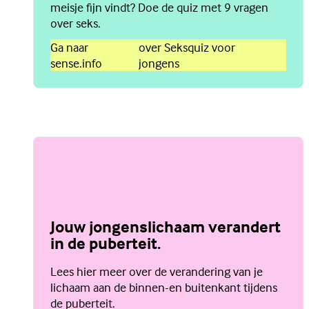
meisje fijn vindt? Doe de quiz met 9 vragen
over seks.
Ga naar
over Seksquiz voor
sense.info
jongens
Jouw jongenslichaam verandert
in de puberteit.
Lees hier meer over de verandering van je
lichaam aan de binnen-en buitenkant tijdens
de puberteit.