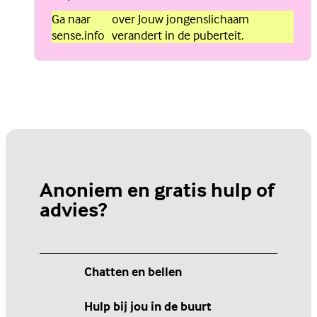
Ga naar
over Jouw jongenslichaam
sense.info
verandert in de puberteit.
Anoniem en gratis hulp of
advies?
Chatten en bellen
Hulp bij jou in de buurt