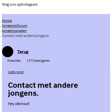
Volg ons op
Instagram
Home
Jongerenforum
Jongensvragen
Contact met andere jongens.
Terug
3
reacties
1272
weergaves
Lees voor
Contact met andere
jongens.
Hey allemaal!