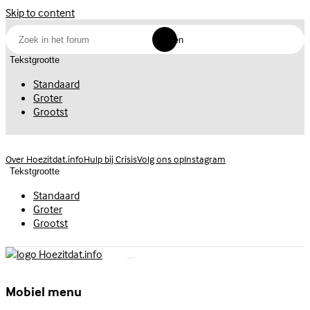
Skip to content
Zoeken
Tekstgrootte
Standaard
Groter
Grootst
Volg ons op
Instagram
Over Hoezitdat.info
Hulp bij Crisis
Tekstgrootte
Standaard
Groter
Grootst
Mobiel menu