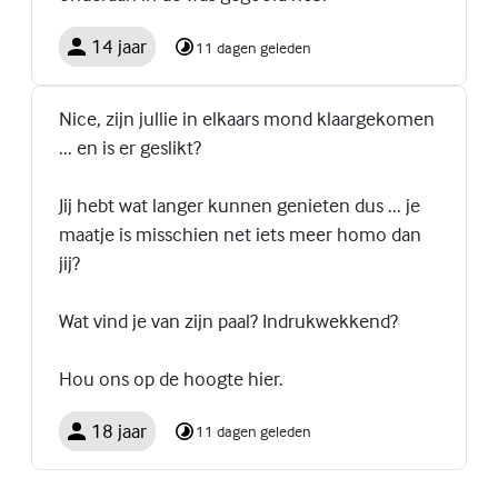
14 jaar
11 dagen geleden
Nice, zijn jullie in elkaars mond klaargekomen
... en is er geslikt?
Jij hebt wat langer kunnen genieten dus ... je
maatje is misschien net iets meer homo dan
jij?
Wat vind je van zijn paal? Indrukwekkend?
Hou ons op de hoogte hier.
18 jaar
11 dagen geleden