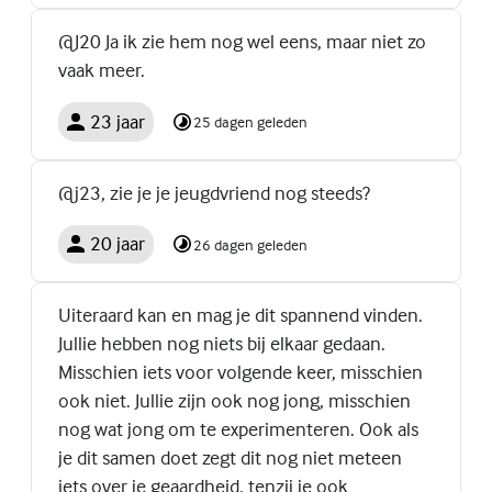
@J20 Ja ik zie hem nog wel eens, maar niet zo
vaak meer.
23 jaar
25 dagen geleden
@j23, zie je je jeugdvriend nog steeds?
20 jaar
26 dagen geleden
Uiteraard kan en mag je dit spannend vinden.
Jullie hebben nog niets bij elkaar gedaan.
Misschien iets voor volgende keer, misschien
ook niet. Jullie zijn ook nog jong, misschien
nog wat jong om te experimenteren. Ook als
je dit samen doet zegt dit nog niet meteen
iets over je geaardheid, tenzij je ook