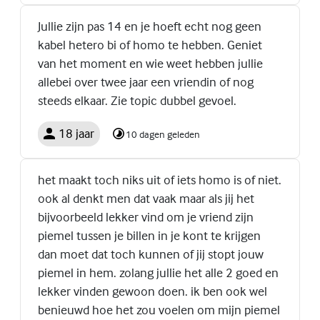
Jullie zijn pas 14 en je hoeft echt nog geen
kabel hetero bi of homo te hebben. Geniet
van het moment en wie weet hebben jullie
allebei over twee jaar een vriendin of nog
steeds elkaar. Zie topic dubbel gevoel.
18 jaar
10 dagen geleden
het maakt toch niks uit of iets homo is of niet.
ook al denkt men dat vaak maar als jij het
bijvoorbeeld lekker vind om je vriend zijn
piemel tussen je billen in je kont te krijgen
dan moet dat toch kunnen of jij stopt jouw
piemel in hem. zolang jullie het alle 2 goed en
lekker vinden gewoon doen. ik ben ook wel
benieuwd hoe het zou voelen om mijn piemel