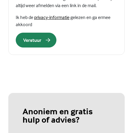
altijd weer afmelden via een link in de mail.
(Externe link)
Ik heb de
privacy-informatie
gelezen en ga ermee
akkoord
Verstuur
Anoniem en gratis
hulp of advies?