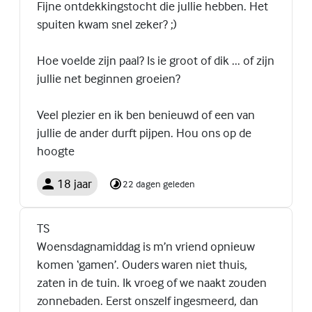
Fijne ontdekkingstocht die jullie hebben. Het
spuiten kwam snel zeker? ;)
Hoe voelde zijn paal? Is ie groot of dik ... of zijn
jullie net beginnen groeien?
Veel plezier en ik ben benieuwd of een van
jullie de ander durft pijpen. Hou ons op de
hoogte
18 jaar
22 dagen geleden
TS
Woensdagnamiddag is m’n vriend opnieuw
komen ‘gamen’. Ouders waren niet thuis,
zaten in de tuin. Ik vroeg of we naakt zouden
zonnebaden. Eerst onszelf ingesmeerd, dan