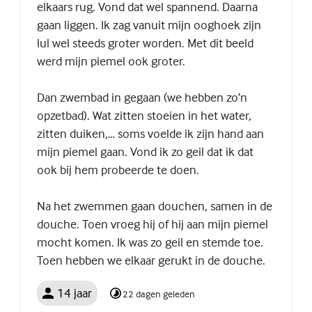
elkaars rug. Vond dat wel spannend. Daarna
gaan liggen. Ik zag vanuit mijn ooghoek zijn
lul wel steeds groter worden. Met dit beeld
werd mijn piemel ook groter.
Dan zwembad in gegaan (we hebben zo’n
opzetbad). Wat zitten stoeien in het water,
zitten duiken,… soms voelde ik zijn hand aan
mijn piemel gaan. Vond ik zo geil dat ik dat
ook bij hem probeerde te doen.
Na het zwemmen gaan douchen, samen in de
douche. Toen vroeg hij of hij aan mijn piemel
mocht komen. Ik was zo geil en stemde toe.
Toen hebben we elkaar gerukt in de douche.
14 jaar
22 dagen geleden