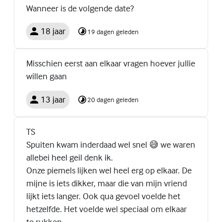
Wanneer is de volgende date?
18 jaar
19 dagen geleden
Misschien eerst aan elkaar vragen hoever jullie
willen gaan
13 jaar
20 dagen geleden
TS
Spuiten kwam inderdaad wel snel 😅 we waren
allebei heel geil denk ik.
Onze piemels lijken wel heel erg op elkaar. De
mijne is iets dikker, maar die van mijn vriend
lijkt iets langer. Ook qua gevoel voelde het
hetzelfde. Het voelde wel speciaal om elkaar
te rukken.