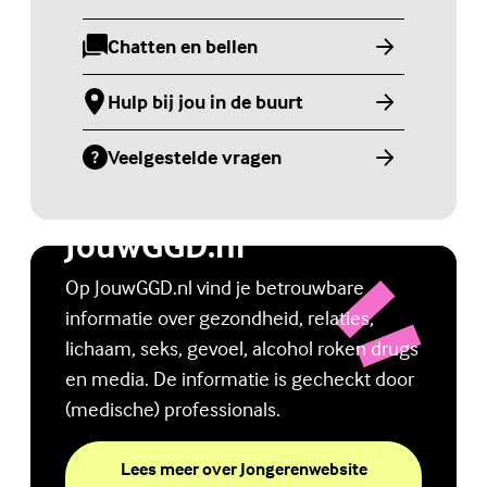
Chatten en bellen
(Externe link)
Hulp bij jou in de buurt
(Externe link)
Veelgestelde vragen
(Externe link)
Jongerenwebsite
JouwGGD.nl
Op JouwGGD.nl vind je betrouwbare
informatie over gezondheid, relaties,
lichaam, seks, gevoel, alcohol roken drugs
en media. De informatie is gecheckt door
(medische) professionals.
Lees meer over Jongerenwebsite