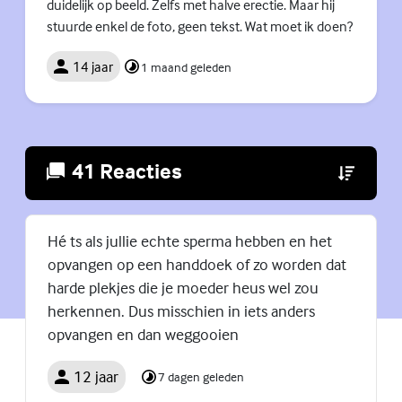
duidelijk op beeld. Zelfs met halve erectie. Maar hij
stuurde enkel de foto, geen tekst. Wat moet ik doen?
14 jaar
1 maand geleden
41 Reacties
(Externe lin
Hé ts als jullie echte sperma hebben en het
opvangen op een handdoek of zo worden dat
harde plekjes die je moeder heus wel zou
herkennen. Dus misschien in iets anders
opvangen en dan weggooien
12 jaar
7 dagen geleden