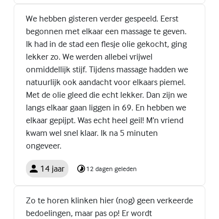
We hebben gisteren verder gespeeld. Eerst
begonnen met elkaar een massage te geven.
Ik had in de stad een flesje olie gekocht, ging
lekker zo. We werden allebei vrijwel
onmiddellijk stijf. Tijdens massage hadden we
natuurlijk ook aandacht voor elkaars piemel.
Met de olie gleed die echt lekker. Dan zijn we
langs elkaar gaan liggen in 69. En hebben we
elkaar gepijpt. Was echt heel geil! M’n vriend
kwam wel snel klaar. Ik na 5 minuten
ongeveer.
14 jaar
12 dagen geleden
Zo te horen klinken hier (nog) geen verkeerde
bedoelingen, maar pas op! Er wordt