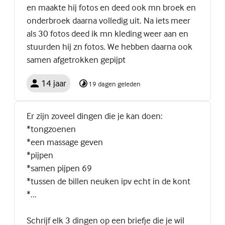
en maakte hij fotos en deed ook mn broek en
onderbroek daarna volledig uit. Na iets meer
als 30 fotos deed ik mn kleding weer aan en
stuurden hij zn fotos. We hebben daarna ook
samen afgetrokken gepijpt
14 jaar
19 dagen geleden
Er zijn zoveel dingen die je kan doen:
*tongzoenen
*een massage geven
*pijpen
*samen pijpen 69
*tussen de billen neuken ipv echt in de kont
*...
Schrijf elk 3 dingen op een briefje die je wil