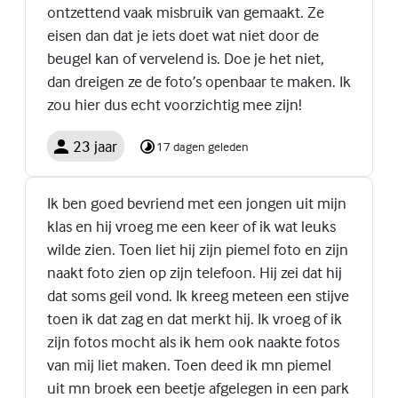
ontzettend vaak misbruik van gemaakt. Ze
eisen dan dat je iets doet wat niet door de
beugel kan of vervelend is. Doe je het niet,
dan dreigen ze de foto’s openbaar te maken. Ik
zou hier dus echt voorzichtig mee zijn!
23 jaar
17 dagen geleden
Ik ben goed bevriend met een jongen uit mijn
klas en hij vroeg me een keer of ik wat leuks
wilde zien. Toen liet hij zijn piemel foto en zijn
naakt foto zien op zijn telefoon. Hij zei dat hij
dat soms geil vond. Ik kreeg meteen een stijve
toen ik dat zag en dat merkt hij. Ik vroeg of ik
zijn fotos mocht als ik hem ook naakte fotos
van mij liet maken. Toen deed ik mn piemel
uit mn broek een beetje afgelegen in een park