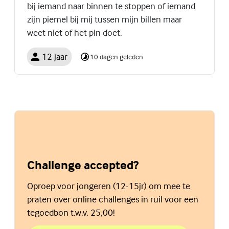
bij iemand naar binnen te stoppen of iemand
zijn piemel bij mij tussen mijn billen maar
weet niet of het pin doet.
12 jaar
10 dagen geleden
Challenge accepted?
Oproep voor jongeren (12-15jr) om mee te
praten over online challenges in ruil voor een
tegoedbon t.w.v. 25,00!