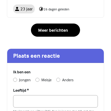
23 jaar
26 dagen geleden
Meer berichten
Plaats een reactie
Ik ben een
Jongen
Meisje
Anders
Leeftijd
*