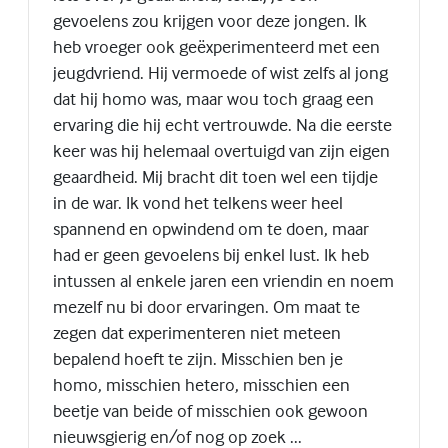
gevoelens zou krijgen voor deze jongen. Ik
heb vroeger ook geëxperimenteerd met een
jeugdvriend. Hij vermoede of wist zelfs al jong
dat hij homo was, maar wou toch graag een
ervaring die hij echt vertrouwde. Na die eerste
keer was hij helemaal overtuigd van zijn eigen
geaardheid. Mij bracht dit toen wel een tijdje
in de war. Ik vond het telkens weer heel
spannend en opwindend om te doen, maar
had er geen gevoelens bij enkel lust. Ik heb
intussen al enkele jaren een vriendin en noem
mezelf nu bi door ervaringen. Om maat te
zegen dat experimenteren niet meteen
bepalend hoeft te zijn. Misschien ben je
homo, misschien hetero, misschien een
beetje van beide of misschien ook gewoon
nieuwsgierig en/of nog op zoek ...