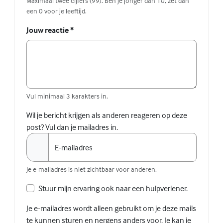
Maximaal twee cijfers (99). Ben je jonger dan 10, zet dan
een 0 voor je leeftijd.
Jouw reactie
*
Vul minimaal 3 karakters in.
Wil je bericht krijgen als anderen reageren op deze
post? Vul dan je mailadres in.
E-mailadres
Je e-mailadres is niet zichtbaar voor anderen.
Stuur mijn ervaring ook naar een hulpverlener.
Je e-mailadres wordt alleen gebruikt om je deze mails
te kunnen sturen en nergens anders voor. Je kan je