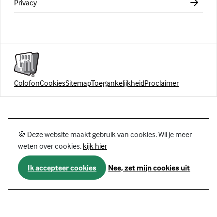
Privacy
Colofon
Cookies
Sitemap
Toegankelijkheid
Proclaimer
🍪 Deze website maakt gebruik van cookies. Wil je meer
weten over cookies,
kijk hier
Ik accepteer cookies
Nee, zet mijn cookies uit