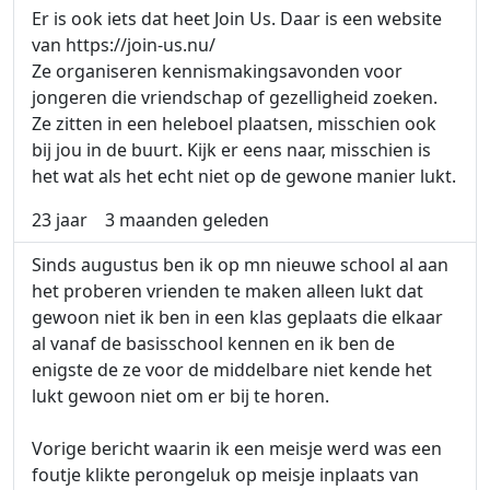
Er is ook iets dat heet Join Us. Daar is een website
van https://join-us.nu/
Ze organiseren kennismakingsavonden voor
jongeren die vriendschap of gezelligheid zoeken.
Ze zitten in een heleboel plaatsen, misschien ook
bij jou in de buurt. Kijk er eens naar, misschien is
het wat als het echt niet op de gewone manier lukt.
23 jaar
3 maanden geleden
Sinds augustus ben ik op mn nieuwe school al aan
het proberen vrienden te maken alleen lukt dat
gewoon niet ik ben in een klas geplaats die elkaar
al vanaf de basisschool kennen en ik ben de
enigste de ze voor de middelbare niet kende het
lukt gewoon niet om er bij te horen.
Vorige bericht waarin ik een meisje werd was een
foutje klikte perongeluk op meisje inplaats van