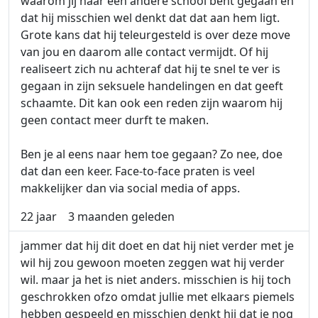
waarom jij naar een andere school bent gegaan en
dat hij misschien wel denkt dat dat aan hem ligt.
Grote kans dat hij teleurgesteld is over deze move
van jou en daarom alle contact vermijdt. Of hij
realiseert zich nu achteraf dat hij te snel te ver is
gegaan in zijn seksuele handelingen en dat geeft
schaamte. Dit kan ook een reden zijn waarom hij
geen contact meer durft te maken.
Ben je al eens naar hem toe gegaan? Zo nee, doe
dat dan een keer. Face-to-face praten is veel
makkelijker dan via social media of apps.
22 jaar
3 maanden geleden
jammer dat hij dit doet en dat hij niet verder met je
wil hij zou gewoon moeten zeggen wat hij verder
wil. maar ja het is niet anders. misschien is hij toch
geschrokken ofzo omdat jullie met elkaars piemels
hebben gespeeld en misschien denkt hij dat je nog