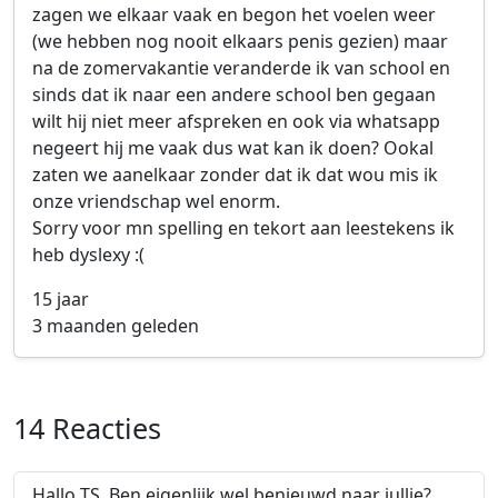
zagen we elkaar vaak en begon het voelen weer
(we hebben nog nooit elkaars penis gezien) maar
na de zomervakantie veranderde ik van school en
sinds dat ik naar een andere school ben gegaan
wilt hij niet meer afspreken en ook via whatsapp
negeert hij me vaak dus wat kan ik doen? Ookal
zaten we aanelkaar zonder dat ik dat wou mis ik
onze vriendschap wel enorm.
Sorry voor mn spelling en tekort aan leestekens ik
heb dyslexy :(
15 jaar
3 maanden geleden
14 Reacties
Hallo TS, Ben eigenlijk wel benieuwd naar jullie?