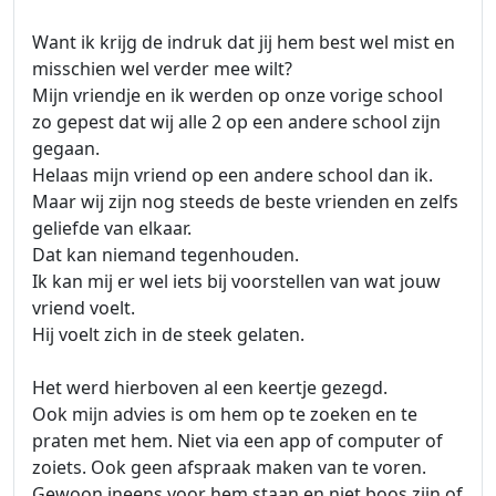
Want ik krijg de indruk dat jij hem best wel mist en
misschien wel verder mee wilt?
Mijn vriendje en ik werden op onze vorige school
zo gepest dat wij alle 2 op een andere school zijn
gegaan.
Helaas mijn vriend op een andere school dan ik.
Maar wij zijn nog steeds de beste vrienden en zelfs
geliefde van elkaar.
Dat kan niemand tegenhouden.
Ik kan mij er wel iets bij voorstellen van wat jouw
vriend voelt.
Hij voelt zich in de steek gelaten.
Het werd hierboven al een keertje gezegd.
Ook mijn advies is om hem op te zoeken en te
praten met hem. Niet via een app of computer of
zoiets. Ook geen afspraak maken van te voren.
Gewoon ineens voor hem staan en niet boos zijn of