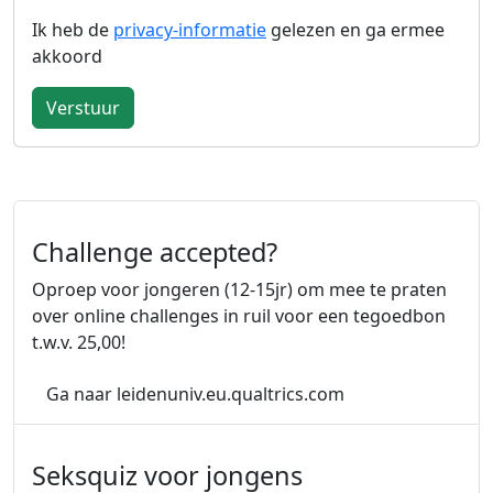
Ik heb de
privacy-informatie
gelezen en ga ermee
akkoord
Verstuur
Challenge accepted?
Oproep voor jongeren (12-15jr) om mee te praten
over online challenges in ruil voor een tegoedbon
t.w.v. 25,00!
over Challenge a
Ga naar leidenuniv.eu.qualtrics.com
Seksquiz voor jongens