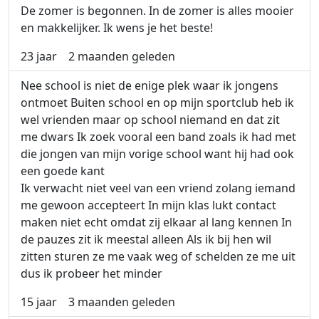
De zomer is begonnen. In de zomer is alles mooier
en makkelijker. Ik wens je het beste!
23 jaar
2 maanden geleden
Nee school is niet de enige plek waar ik jongens
ontmoet Buiten school en op mijn sportclub heb ik
wel vrienden maar op school niemand en dat zit
me dwars Ik zoek vooral een band zoals ik had met
die jongen van mijn vorige school want hij had ook
een goede kant
Ik verwacht niet veel van een vriend zolang iemand
me gewoon accepteert In mijn klas lukt contact
maken niet echt omdat zij elkaar al lang kennen In
de pauzes zit ik meestal alleen Als ik bij hen wil
zitten sturen ze me vaak weg of schelden ze me uit
dus ik probeer het minder
15 jaar
3 maanden geleden