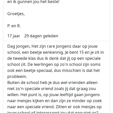
en ik gunnen jou het beste!
Groetjes,
P. en R.
17 jaar
29 dagen geleden
Dag jongen, Het zijn rare jongens daar op jouw
school, een beetje eenkennig. Je bent 15 en je zit in
de tweede klas dus ik denk dat jij op een speciale
school zit. De leerlingen op zo'n school zijn soms
ook een beetje speciaal, dus misschien is dat het
probleem.
Buiten de school heb je dus wel vrienden alleen
niet zo'n speciale vriend zoals jij dat graag zou
willen. Het punt is, op jouw leeftijd gaan jongens
naar meisjes kijken en dan zijn ze minder op zoek
naar een speciale vriend. Zitten er ook meisjes op
jouw school of interesseert jou dat nog niet zo?