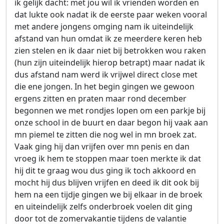
ik gelijk dacht: met jou wil ik vrienden worden en
dat lukte ook nadat ik de eerste paar weken vooral
met andere jongens omging nam ik uiteindelijk
afstand van hun omdat ik ze meerdere keren heb
zien stelen en ik daar niet bij betrokken wou raken
(hun zijn uiteindelijk hierop betrapt) maar nadat ik
dus afstand nam werd ik vrijwel direct close met
die ene jongen. In het begin gingen we gewoon
ergens zitten en praten maar rond december
begonnen we met rondjes lopen om een parkje bij
onze school in de buurt en daar begon hij vaak aan
mn piemel te zitten die nog wel in mn broek zat.
Vaak ging hij dan vrijfen over mn penis en dan
vroeg ik hem te stoppen maar toen merkte ik dat
hij dit te graag wou dus ging ik toch akkoord en
mocht hij dus blijven vrijfen en deed ik dit ook bij
hem na een tijdje gingen we bij elkaar in de broek
en uiteindelijk zelfs onderbroek voelen dit ging
door tot de zomervakantie tijdens de valantie