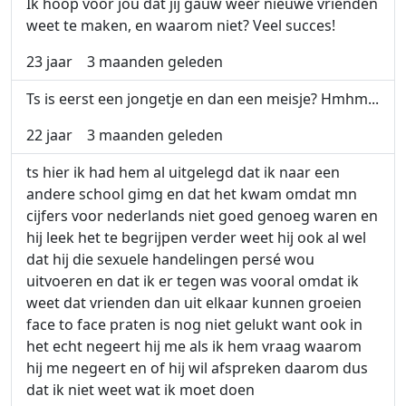
Ik hoop voor jou dat jij gauw weer nieuwe vrienden
weet te maken, en waarom niet? Veel succes!
23 jaar
3 maanden geleden
Ts is eerst een jongetje en dan een meisje? Hmhm...
22 jaar
3 maanden geleden
ts hier ik had hem al uitgelegd dat ik naar een
andere school gimg en dat het kwam omdat mn
cijfers voor nederlands niet goed genoeg waren en
hij leek het te begrijpen verder weet hij ook al wel
dat hij die sexuele handelingen persé wou
uitvoeren en dat ik er tegen was vooral omdat ik
weet dat vrienden dan uit elkaar kunnen groeien
face to face praten is nog niet gelukt want ook in
het echt negeert hij me als ik hem vraag waarom
hij me negeert en of hij wil afspreken daarom dus
dat ik niet weet wat ik moet doen