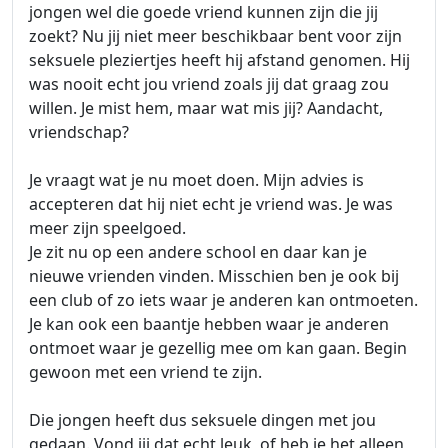
jongen wel die goede vriend kunnen zijn die jij
zoekt? Nu jij niet meer beschikbaar bent voor zijn
seksuele pleziertjes heeft hij afstand genomen. Hij
was nooit echt jou vriend zoals jij dat graag zou
willen. Je mist hem, maar wat mis jij? Aandacht,
vriendschap?
Je vraagt wat je nu moet doen. Mijn advies is
accepteren dat hij niet echt je vriend was. Je was
meer zijn speelgoed.
Je zit nu op een andere school en daar kan je
nieuwe vrienden vinden. Misschien ben je ook bij
een club of zo iets waar je anderen kan ontmoeten.
Je kan ook een baantje hebben waar je anderen
ontmoet waar je gezellig mee om kan gaan. Begin
gewoon met een vriend te zijn.
Die jongen heeft dus seksuele dingen met jou
gedaan. Vond jij dat echt leuk, of heb je het alleen