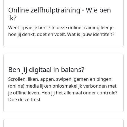
Online zelfhulptraining - Wie ben
ik?
Weet jij wie je bent? In deze online training leer je
hoe jij denkt, doet en voelt. Wat is jouw identiteit?
Lees meer over Online zelfhulptraining - Wie ben ik?
Ben jij digitaal in balans?
Scrollen, liken, appen, swipen, gamen en bingen:
(online) media lijken onlosmakelijk verbonden met
je offline leven. Heb jij het allemaal onder controle?
Doe de zelftest
Lees meer over Ben jij digitaal in balans?