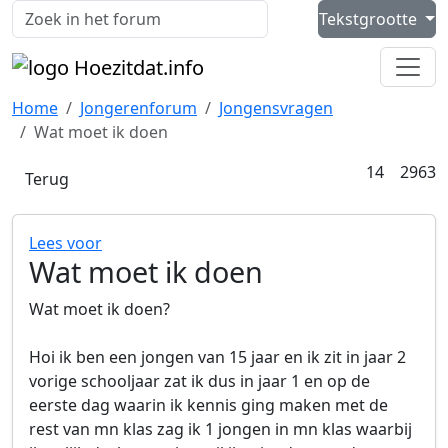
Skip to content
Tekstgrootte
Zoeken
Home
Jongerenforum
Jongensvragen
Wat moet ik doen
reacties
w
14
2963
Terug
Lees voor
Wat moet ik doen
Wat moet ik doen?
Hoi ik ben een jongen van 15 jaar en ik zit in jaar 2
vorige schooljaar zat ik dus in jaar 1 en op de
eerste dag waarin ik kennis ging maken met de
rest van mn klas zag ik 1 jongen in mn klas waarbij