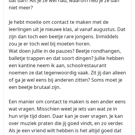
dat dan? Als je ze wel had, waarom heb je ze dan
niet meer?
Je hebt moeite om contact te maken met de
leerlingen uit je nieuwe klas, al vanaf augustus. Dat
zijn dan toch een beetje rare jongens. Inmiddels
zou je er toch wel bij moeten horen.
Wat doen jullie in de pauzes? Beetje rondhangen,
balletje trappen en dat soort dingen? Jullie hebben
een kantine neem ik aan, schoolrestaurant
noemen ze dat tegenwoordig vaak. Zit jij dan alleen
of ga je wel eens bij anderen zitten? Soms moet je
een beetje brutaal zijn.
Een manier om contact te maken is een ander eens
wat vragen. Misschien weet je iets van wat ze in
hun vrije tijd doen. Daar kan je over vragen. Je kan
over muziek praten die jij goed vindt, en zo verder.
Als je een vriend wilt hebben is het altijd goed dat