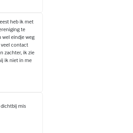
feest heb ik met
ereniging te
n wel eindje weg
 veel contact
n zachter, ik zie
j ik niet in me
dichtbij mis