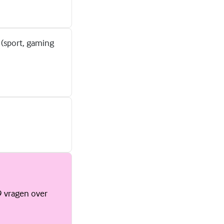
 (sport, gaming
 9 vragen over