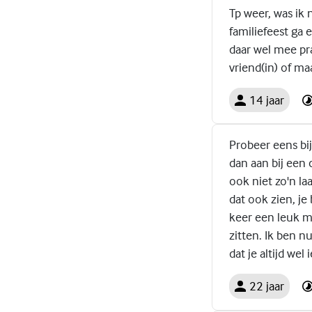
Tp weer, was ik
familiefeest ga 
daar wel mee pra
vriend(in) of ma
14 jaar
Probeer eens bij 
dan aan bij een
ook niet zo'n laa
dat ook zien, je
keer een leuk m
zitten. Ik ben 
dat je altijd we
22 jaar