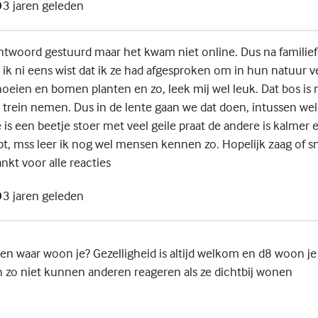
3 jaren geleden
 antwoord gestuurd maar het kwam niet online. Dus na familie
ik ni eens wist dat ik ze had afgesproken om in hun natuur v
oeien en bomen planten en zo, leek mij wel leuk. Dat bos is 
 trein nemen. Dus in de lente gaan we dat doen, intussen wel
is een beetje stoer met veel geile praat de andere is kalmer e
t, mss leer ik nog wel mensen kennen zo. Hopelijk zaag of sni
nkt voor alle reacties
3 jaren geleden
 en waar woon je? Gezelligheid is altijd welkom en d8 woon je 
en zo niet kunnen anderen reageren als ze dichtbij wonen