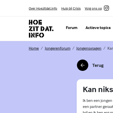
Skip to content
Volg ons op
Over Hoezitdat.info
Hulp bij Crisis
Instagram
Forum
Actieve topics
(Externe link)
(Externe link)
(Extern
Home
Jongerenforum
Jongensvragen
Kan
Terug
(Externe link)
Kan niks
Ik ben een jongen 
een partner geraak
bril en ik ben erg