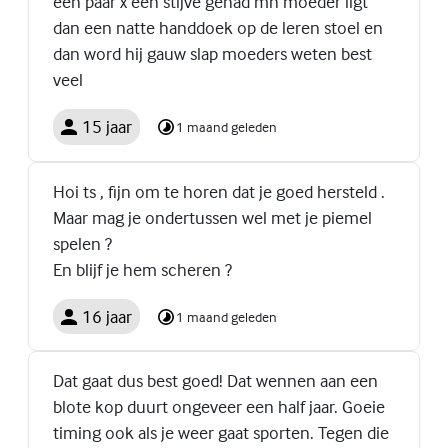
een paar x een stijve gehad mn moeder ligt
dan een natte handdoek op de leren stoel en
dan word hij gauw slap moeders weten best
veel
15 jaar
1 maand geleden
Hoi ts , fijn om te horen dat je goed hersteld .
Maar mag je ondertussen wel met je piemel
spelen ?
En blijf je hem scheren ?
16 jaar
1 maand geleden
Dat gaat dus best goed! Dat wennen aan een
blote kop duurt ongeveer een half jaar. Goeie
timing ook als je weer gaat sporten. Tegen die