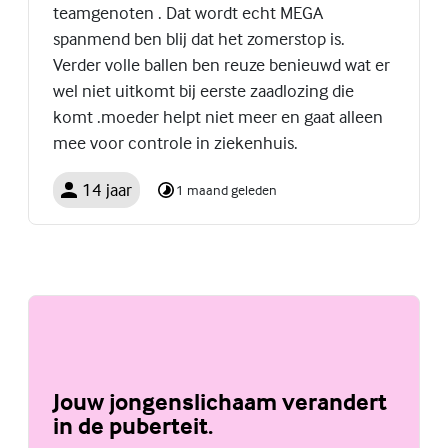
teamgenoten . Dat wordt echt MEGA
spanmend ben blij dat het zomerstop is.
Verder volle ballen ben reuze benieuwd wat er
wel niet uitkomt bij eerste zaadlozing die
komt .moeder helpt niet meer en gaat alleen
mee voor controle in ziekenhuis.
14 jaar
1 maand geleden
Jouw jongenslichaam verandert
in de puberteit.