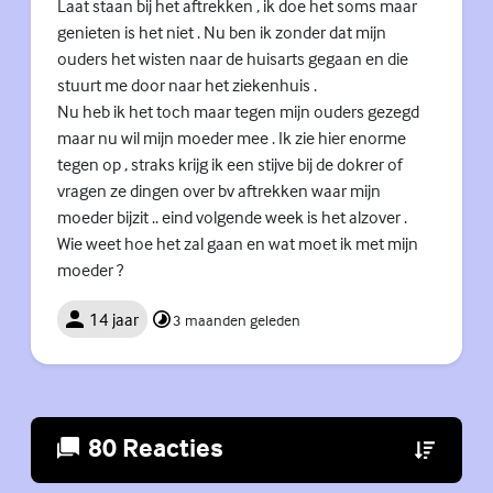
Laat staan bij het aftrekken , ik doe het soms maar
genieten is het niet . Nu ben ik zonder dat mijn
ouders het wisten naar de huisarts gegaan en die
stuurt me door naar het ziekenhuis .
Nu heb ik het toch maar tegen mijn ouders gezegd
maar nu wil mijn moeder mee . Ik zie hier enorme
tegen op , straks krijg ik een stijve bij de dokrer of
vragen ze dingen over bv aftrekken waar mijn
moeder bijzit .. eind volgende week is het alzover .
Wie weet hoe het zal gaan en wat moet ik met mijn
moeder ?
14 jaar
3 maanden geleden
80 Reacties
(Externe lin