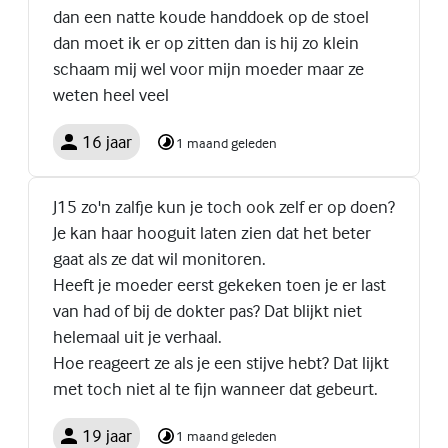
dan een natte koude handdoek op de stoel
dan moet ik er op zitten dan is hij zo klein
schaam mij wel voor mijn moeder maar ze
weten heel veel
16 jaar
1 maand geleden
J15 zo'n zalfje kun je toch ook zelf er op doen?
Je kan haar hooguit laten zien dat het beter
gaat als ze dat wil monitoren.
Heeft je moeder eerst gekeken toen je er last
van had of bij de dokter pas? Dat blijkt niet
helemaal uit je verhaal.
Hoe reageert ze als je een stijve hebt? Dat lijkt
met toch niet al te fijn wanneer dat gebeurt.
19 jaar
1 maand geleden