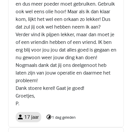
en dus meer poeder moet gebruiken. Gebruik
ook wel eens olie hoor! Maar als ik dan klaar
kom, lijkt het wel een orkaan zo lekker! Dus
dat zul jij ook wel hebben neem ik aan?
Verder vind ik pijpen lekker, maar dan moet je
of een vriendin hebben of een vriend. IK ben
erg blij voor jou jou dat alles goed is gegaan en
nu gewoon weer jouw ding kan doen!
Nogmaals dank dat jij ons deelgenoot heb
laten zijn van jouw operatie en daarmee het
probleem!
Dank stoere kerel! Gaat je goed!
Groetjes,
P.
17 jaar
1 dag geleden