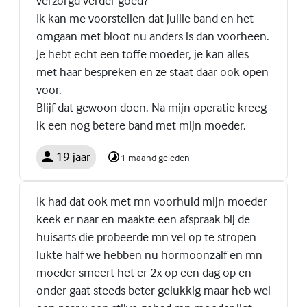
verzorgd verder goed?
Ik kan me voorstellen dat jullie band en het
omgaan met bloot nu anders is dan voorheen.
Je hebt echt een toffe moeder, je kan alles
met haar bespreken en ze staat daar ook open
voor.
Blijf dat gewoon doen. Na mijn operatie kreeg
ik een nog betere band met mijn moeder.
19 jaar
1 maand geleden
Ik had dat ook met mn voorhuid mijn moeder
keek er naar en maakte een afspraak bij de
huisarts die probeerde mn vel op te stropen
lukte half we hebben nu hormoonzalf en mn
moeder smeert het er 2x op een dag op en
onder gaat steeds beter gelukkig maar heb wel