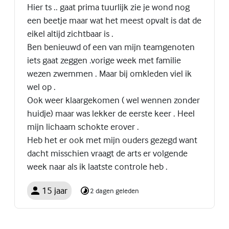
Hier ts .. gaat prima tuurlijk zie je wond nog
een beetje maar wat het meest opvalt is dat de
eikel altijd zichtbaar is .
Ben benieuwd of een van mijn teamgenoten
iets gaat zeggen .vorige week met familie
wezen zwemmen . Maar bij omkleden viel ik
wel op .
Ook weer klaargekomen ( wel wennen zonder
huidje) maar was lekker de eerste keer . Heel
mijn lichaam schokte erover .
Heb het er ook met mijn ouders gezegd want
dacht misschien vraagt de arts er volgende
week naar als ik laatste controle heb .
15 jaar
2 dagen geleden