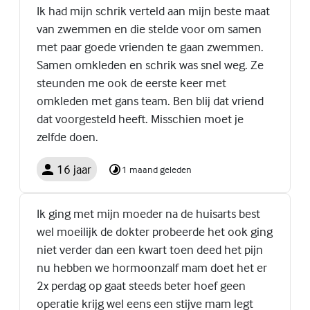
Ik had mijn schrik verteld aan mijn beste maat
van zwemmen en die stelde voor om samen
met paar goede vrienden te gaan zwemmen.
Samen omkleden en schrik was snel weg. Ze
steunden me ook de eerste keer met
omkleden met gans team. Ben blij dat vriend
dat voorgesteld heeft. Misschien moet je
zelfde doen.
16 jaar
1 maand geleden
Ik ging met mijn moeder na de huisarts best
wel moeilijk de dokter probeerde het ook ging
niet verder dan een kwart toen deed het pijn
nu hebben we hormoonzalf mam doet het er
2x perdag op gaat steeds beter hoef geen
operatie krijg wel eens een stijve mam legt