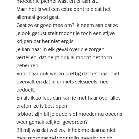
moeder je piemel wast en er aan zit.
Maar het is wel een extra controle dat het
allemaal goed gaat.
Gaat ze er goed mee om? Ik neem aan dat ze
je ook gerust stelt mocht je toch een stijve
krijgen dat het niet erg is.
Je kan haar in elk geval over die zorgen
vertellen, dat helpt ook al mocht het toch
gebeuren.
Voor haar ook wel zo prettig dat het haar niet
overvalt en dat je er niets seksueels mee
bedoelt.
En als ik zo lees dan kan je met haar over alles
praten, ze is best open.
Is bloot zijn bij je ouders of moeder nu opeens
weer gemakkelijker geworden?
Bij mij was dat wel zo, ik heb me daarna niet
mee rgeschaamd voor mijn moeder en de