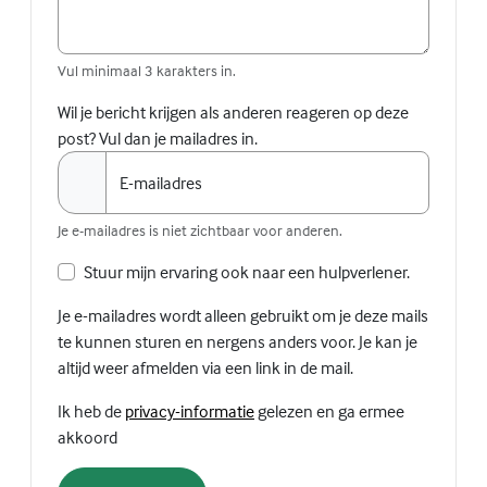
Vul minimaal 3 karakters in.
Wil je bericht krijgen als anderen reageren op deze
post? Vul dan je mailadres in.
E-mailadres
Je e-mailadres is niet zichtbaar voor anderen.
Stuur mijn ervaring ook naar een hulpverlener.
Je e-mailadres wordt alleen gebruikt om je deze mails
te kunnen sturen en nergens anders voor. Je kan je
altijd weer afmelden via een link in de mail.
(Externe link)
Ik heb de
privacy-informatie
gelezen en ga ermee
akkoord