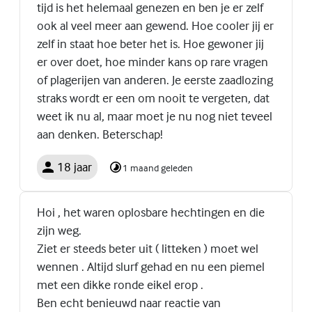
tijd is het helemaal genezen en ben je er zelf
ook al veel meer aan gewend. Hoe cooler jij er
zelf in staat hoe beter het is. Hoe gewoner jij
er over doet, hoe minder kans op rare vragen
of plagerijen van anderen. Je eerste zaadlozing
straks wordt er een om nooit te vergeten, dat
weet ik nu al, maar moet je nu nog niet teveel
aan denken. Beterschap!
18 jaar
1 maand geleden
Hoi , het waren oplosbare hechtingen en die
zijn weg.
Ziet er steeds beter uit ( litteken ) moet wel
wennen . Altijd slurf gehad en nu een piemel
met een dikke ronde eikel erop .
Ben echt benieuwd naar reactie van