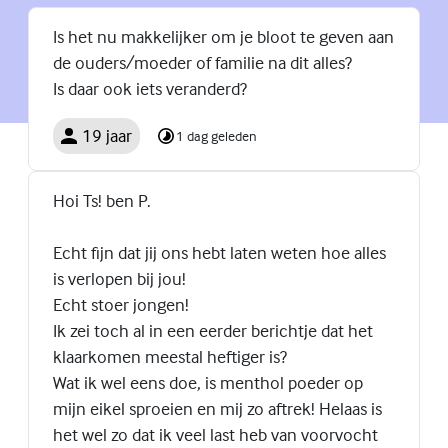
Is het nu makkelijker om je bloot te geven aan
de ouders/moeder of familie na dit alles?
Is daar ook iets veranderd?
19 jaar
1 dag geleden
Hoi Ts! ben P.
Echt fijn dat jij ons hebt laten weten hoe alles
is verlopen bij jou!
Echt stoer jongen!
Ik zei toch al in een eerder berichtje dat het
klaarkomen meestal heftiger is?
Wat ik wel eens doe, is menthol poeder op
mijn eikel sproeien en mij zo aftrek! Helaas is
het wel zo dat ik veel last heb van voorvocht