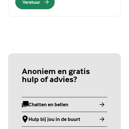
Verstuur
Anoniem en gratis
hulp of advies?
Chatten en bellen
(Externe link)
Hulp bij jou in de buurt
(Externe link)