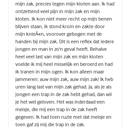
mijn zak, precies tegen mijn kloten aan. Ik had
ontzettend veel pijn in mijn zak en mijn
kloten. Ik kon niet meer recht op mijn benen
blijven staan, ik stond krom en zakte door
mijn knieÃ«n, voorover gebogen met de
handen bij mijn zak. Dit is een reflex dat iedere
jongen en man in zo'n geval heeft. Behalve
heel veel last van mijn zak en mijn kloten
voelde ik mij heel misselijk en beroerd en had
ik tranen in mijn ogen. Ik kon alleen maar
jammeren: auw mijn zak, auw mijn zak! Ik heb
uren lang last van mijn zak gehad. Ja, als je als
jongen een trap in de zak hebt gehad, dan wil
je het wel geloven. Het was inderdaad een
meisje, die mij een trap in de zak heeft
gegeven. Ik had toen ruzie met dat meisje en
toen gaf zij mij die trap in de zak.