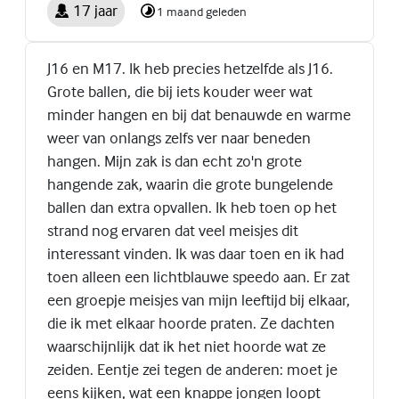
17 jaar
1 maand geleden
J16 en M17. Ik heb precies hetzelfde als J16.
Grote ballen, die bij iets kouder weer wat
minder hangen en bij dat benauwde en warme
weer van onlangs zelfs ver naar beneden
hangen. Mijn zak is dan echt zo'n grote
hangende zak, waarin die grote bungelende
ballen dan extra opvallen. Ik heb toen op het
strand nog ervaren dat veel meisjes dit
interessant vinden. Ik was daar toen en ik had
toen alleen een lichtblauwe speedo aan. Er zat
een groepje meisjes van mijn leeftijd bij elkaar,
die ik met elkaar hoorde praten. Ze dachten
waarschijnlijk dat ik het niet hoorde wat ze
zeiden. Eentje zei tegen de anderen: moet je
eens kijken, wat een knappe jongen loopt