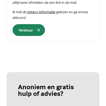
altijd weer afmelden via een link in de mail.
(Externe link)
Ik heb de
privacy-informatie
gelezen en ga ermee
akkoord
Verstuur
Anoniem en gratis
hulp of advies?