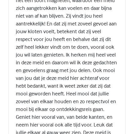
net een soort magneten, waardoor een meid
zich aangetrokken kan voelen en daar bijna
niet van af kan blijven. Zij vindt jou heel
aantrekkelijk! En dat zij met zoveel gevoel aan
jouw kloten voelt, betekent dat zij veel
respect voor jou heeft en behalve dat zij dit
zelf heel lekker vindt om te doen, vooral ook
jou wil laten genieten. Ik herken mij heel veel
in deze meid en daarom wil ik deze gedachten
en gevoelens graag met jou delen. Ook mooi
van jou dat je deze meid hier achteraf voor
hebt bedankt, want ik weet zeker dat zij dat
mooi geworden heeft. Heel mooi dat jullie
zoveel van elkaar houden en zo respectvol en
mooi bij elkaar op ontdekkingsreis gaan.
Geniet hier vooral van, van beide kanten, en
neem hier vooral ook alle tijd voor. Leuk dat
jullie elkaar al gauw weer zien. Deze meid is