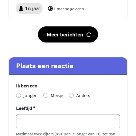
16 jaar
1 maand geleden
Meer berichten
Plaats een reactie
Ik ben een
Jongen
Meisje
Anders
Leeftijd
*
Maximaal twee cijfers (99). Ben je jonger dan 10, zet dan