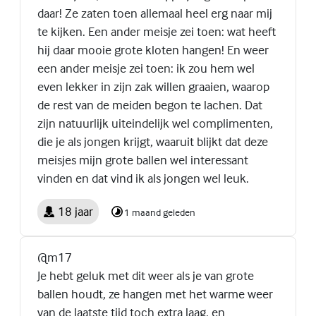
daar! Ze zaten toen allemaal heel erg naar mij
te kijken. Een ander meisje zei toen: wat heeft
hij daar mooie grote kloten hangen! En weer
een ander meisje zei toen: ik zou hem wel
even lekker in zijn zak willen graaien, waarop
de rest van de meiden begon te lachen. Dat
zijn natuurlijk uiteindelijk wel complimenten,
die je als jongen krijgt, waaruit blijkt dat deze
meisjes mijn grote ballen wel interessant
vinden en dat vind ik als jongen wel leuk.
18 jaar
1 maand geleden
@m17
Je hebt geluk met dit weer als je van grote
ballen houdt, ze hangen met het warme weer
van de laatste tijd toch extra laag, en