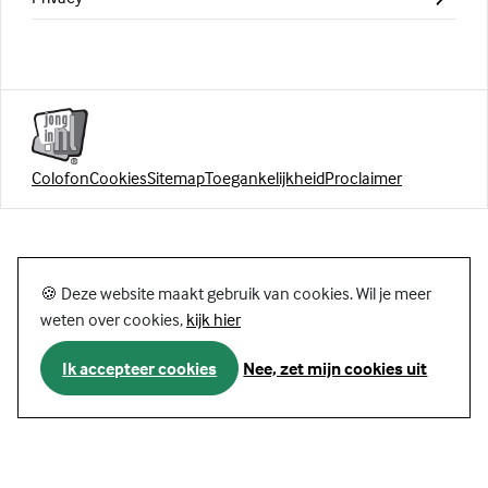
Colofon
Cookies
Sitemap
Toegankelijkheid
Proclaimer
🍪 Deze website maakt gebruik van cookies. Wil je meer
weten over cookies,
kijk hier
Ik accepteer cookies
Nee, zet mijn cookies uit