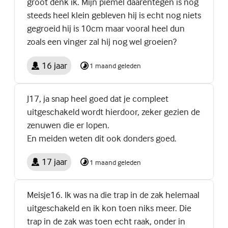
groot denk ik. Mijn piemel daarentegen is nog
steeds heel klein gebleven hij is echt nog niets
gegroeid hij is 10cm maar vooral heel dun
zoals een vinger zal hij nog wel groeien?
16 jaar
1 maand geleden
J17, ja snap heel goed dat je compleet
uitgeschakeld wordt hierdoor, zeker gezien de
zenuwen die er lopen.
En meiden weten dit ook donders goed.
17 jaar
1 maand geleden
Meisje16. Ik was na die trap in de zak helemaal
uitgeschakeld en ik kon toen niks meer. Die
trap in de zak was toen echt raak, onder in