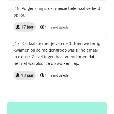
J18. Volgens mij is dat meisje helemaal verliefd
op jou.
17 jaar
1 maand geleden
J17. Dat laatste meisje van de 3. Toen we terug
kwamen bij de meidengroep was zij helemaal
in extase. Ze zei tegen haar vriendinnen dat
het net was alsof ze op wolken liep.
18 jaar
1 maand geleden