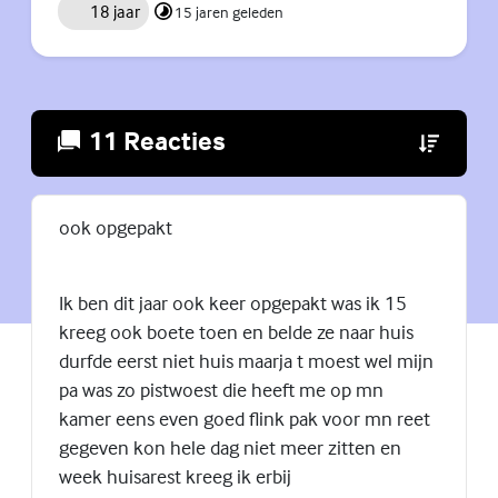
18 jaar
15 jaren geleden
11 Reacties
(Externe lin
ook opgepakt
Ik ben dit jaar ook keer opgepakt was ik 15
kreeg ook boete toen en belde ze naar huis
durfde eerst niet huis maarja t moest wel mijn
pa was zo pistwoest die heeft me op mn
kamer eens even goed flink pak voor mn reet
gegeven kon hele dag niet meer zitten en
week huisarest kreeg ik erbij