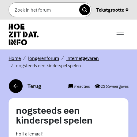
Skip to content
Tekstgrootte
Zoeken
(Externe link)
(Externe link)
(Externe link)
Home
Jongerenforum
Internetgevaren
nogsteeds een kinderspel spelen
Terug
9
reacties
2265
weergaves
(Externe link)
nogsteeds een
kinderspel spelen
hoiii allemaal!