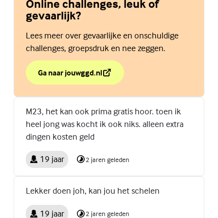
Online challenges, leuk of
gevaarlijk?
Lees meer over gevaarlijke en onschuldige
challenges, groepsdruk en nee zeggen.
Ga naar jouwggd.nl
over Online challenges, leuk of gevaarlijk?
(Externe link)
M23, het kan ook prima gratis hoor. toen ik
heel jong was kocht ik ook niks. alleen extra
dingen kosten geld
19 jaar
2 jaren geleden
Lekker doen joh, kan jou het schelen
19 jaar
2 jaren geleden