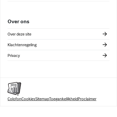
Over ons
Over deze site
Klachtenregeling
Privacy
Colofon
Cookies
Sitemap
Toegankelijkheid
Proclaimer