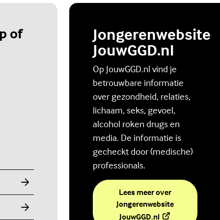
p of
Jongerenwebsite
JouwGGD.nl
Op JouwGGD.nl vind je
betrouwbare informatie
over gezondheid, relaties,
lichaam, seks, gevoel,
alcohol roken drugs en
media. De informatie is
gecheckt door (medische)
professionals.
Lees meer over
Jongerenwebsite
(Externe link)
JouwGGD.nl