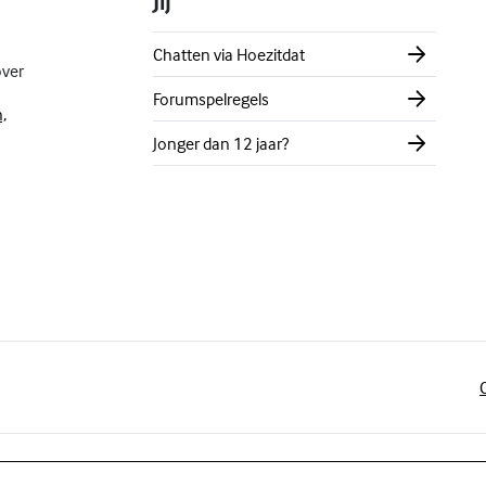
Jij
Chatten via Hoezitdat
over
Forumspelregels
,
Jonger dan 12 jaar?