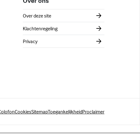
Over ons
Over deze site
Klachtenregeling
Privacy
Colofon
Cookies
Sitemap
Toegankelijkheid
Proclaimer