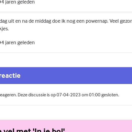
4 jaren geleden
erdag uit en na de middag doe ik nog een powernap. Veel gezo
kjes.
4 jaren geleden
reactie
 reageren. Deze discussie is op 07-04-2023 om 01:00 gesloten.
e vel met 'In je bol'