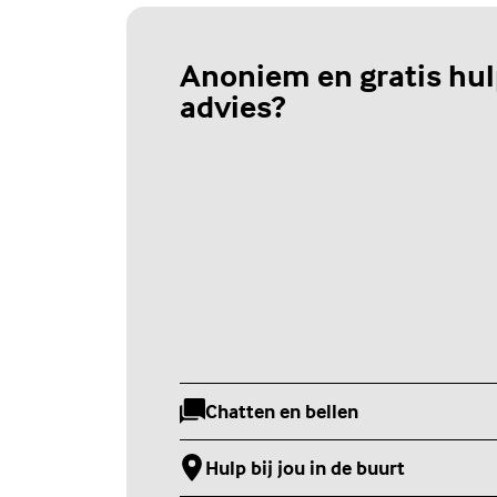
Anoniem en gratis hul
advies?
Chatten en bellen
(Externe link)
Hulp bij jou in de buurt
(Externe link)