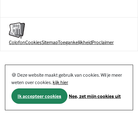
Colofon
Cookies
Sitemap
Toegankelijkheid
Proclaimer
🍪 Deze website maakt gebruik van cookies. Wil je meer
weten over cookies,
kijk hier
Ik accepteer cookies
Nee, zet mijn cookies uit