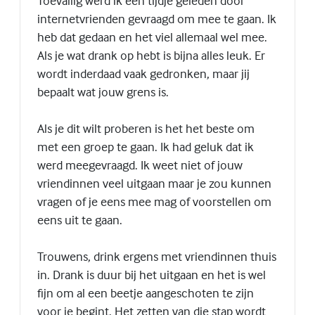
Toevallig werd ik een tijdje geleden door
internetvrienden gevraagd om mee te gaan. Ik
heb dat gedaan en het viel allemaal wel mee.
Als je wat drank op hebt is bijna alles leuk. Er
wordt inderdaad vaak gedronken, maar jij
bepaalt wat jouw grens is.
Als je dit wilt proberen is het het beste om
met een groep te gaan. Ik had geluk dat ik
werd meegevraagd. Ik weet niet of jouw
vriendinnen veel uitgaan maar je zou kunnen
vragen of je eens mee mag of voorstellen om
eens uit te gaan.
Trouwens, drink ergens met vriendinnen thuis
in. Drank is duur bij het uitgaan en het is wel
fijn om al een beetje aangeschoten te zijn
voor je begint. Het zetten van die stap wordt