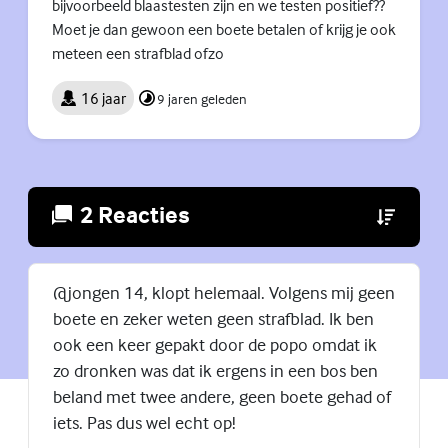
bijvoorbeeld blaastesten zijn en we testen positief??
Moet je dan gewoon een boete betalen of krijg je ook
meteen een strafblad ofzo
16 jaar
9 jaren geleden
2 Reacties
(Externe lin
@jongen 14, klopt helemaal. Volgens mij geen
boete en zeker weten geen strafblad. Ik ben
ook een keer gepakt door de popo omdat ik
zo dronken was dat ik ergens in een bos ben
beland met twee andere, geen boete gehad of
iets. Pas dus wel echt op!