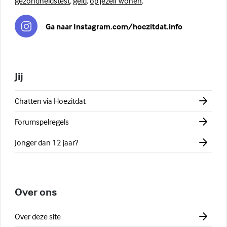
gezondheidstest
,
geld
,
op jezelf wonen
.
Ga naar Instagram.com/hoezitdat.info
Jij
Chatten via Hoezitdat
Forumspelregels
Jonger dan 12 jaar?
Over ons
Over deze site