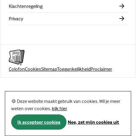
Klachtenregeling
Privacy
Colofon
Cookies
Sitemap
Toegankelijkheid
Proclaimer
🍪 Deze website maakt gebruik van cookies. Wil je meer
weten over cookies,
kijk hier
Ik accepteer cookies
Nee, zet mijn cookies uit