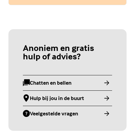
Anoniem en gratis
hulp of advies?
Chatten en bellen
(Externe link)
Hulp bij jou in de buurt
(Externe link)
Veelgestelde vragen
(Externe link)
Jongerenwebsite