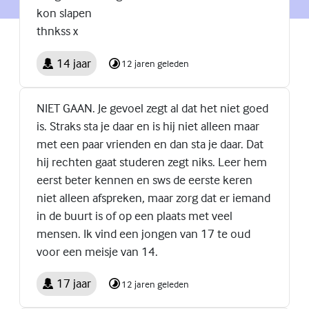
kon slapen
thnkss x
14 jaar
12 jaren geleden
NIET GAAN. Je gevoel zegt al dat het niet goed
is. Straks sta je daar en is hij niet alleen maar
met een paar vrienden en dan sta je daar. Dat
hij rechten gaat studeren zegt niks. Leer hem
eerst beter kennen en sws de eerste keren
niet alleen afspreken, maar zorg dat er iemand
in de buurt is of op een plaats met veel
mensen. Ik vind een jongen van 17 te oud
voor een meisje van 14.
17 jaar
12 jaren geleden