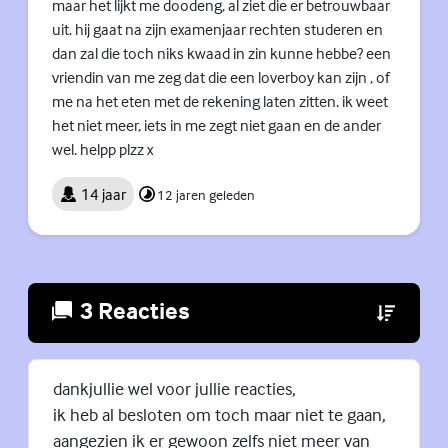
maar het lijkt me doodeng, al ziet die er betrouwbaar
uit. hij gaat na zijn examenjaar rechten studeren en
dan zal die toch niks kwaad in zin kunne hebbe? een
vriendin van me zeg dat die een loverboy kan zijn , of
me na het eten met de rekening laten zitten. ik weet
het niet meer, iets in me zegt niet gaan en de ander
wel. helpp plzz x
14 jaar
12 jaren geleden
3 Reacties
(Externe lin
dankjullie wel voor jullie reacties,
ik heb al besloten om toch maar niet te gaan,
aangezien ik er gewoon zelfs niet meer van