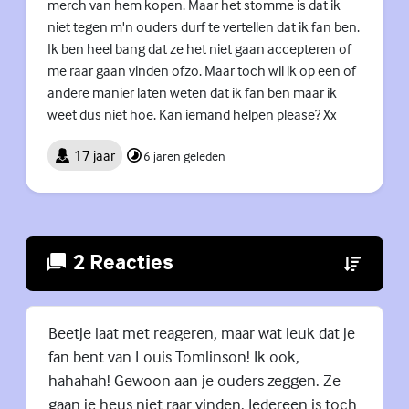
merch van hem kopen. Maar het stomme is dat ik
niet tegen m'n ouders durf te vertellen dat ik fan ben.
Ik ben heel bang dat ze het niet gaan accepteren of
me raar gaan vinden ofzo. Maar toch wil ik op een of
andere manier laten weten dat ik fan ben maar ik
weet dus niet hoe. Kan iemand helpen please? Xx
17 jaar
6 jaren geleden
2 Reacties
(Externe lin
Beetje laat met reageren, maar wat leuk dat je
fan bent van Louis Tomlinson! Ik ook,
hahahah! Gewoon aan je ouders zeggen. Ze
gaan je heus niet raar vinden. Iedereen is toch