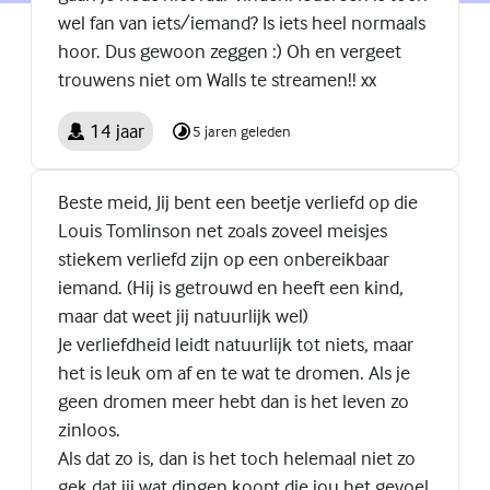
wel fan van iets/iemand? Is iets heel normaals
hoor. Dus gewoon zeggen :) Oh en vergeet
trouwens niet om Walls te streamen!! xx
14 jaar
5 jaren geleden
Beste meid, Jij bent een beetje verliefd op die
Louis Tomlinson net zoals zoveel meisjes
stiekem verliefd zijn op een onbereikbaar
iemand. (Hij is getrouwd en heeft een kind,
maar dat weet jij natuurlijk wel)
Je verliefdheid leidt natuurlijk tot niets, maar
het is leuk om af en te wat te dromen. Als je
geen dromen meer hebt dan is het leven zo
zinloos.
Als dat zo is, dan is het toch helemaal niet zo
gek dat jij wat dingen koopt die jou het gevoel