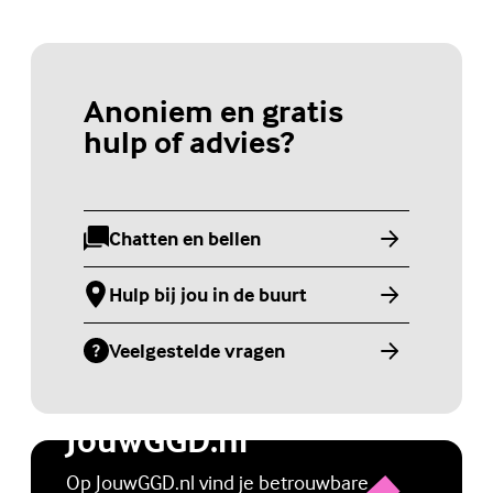
Anoniem en gratis
hulp of advies?
Chatten en bellen
(Externe link)
Hulp bij jou in de buurt
(Externe link)
Veelgestelde vragen
(Externe link)
Jongerenwebsite
JouwGGD.nl
Op JouwGGD.nl vind je betrouwbare