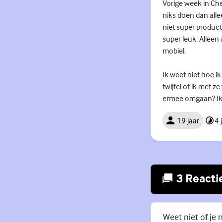
Vorige week in Che
niks doen dan alle
niet super product
super leuk. Alleen
mobiel.
Ik weet niet hoe 
twijfel of ik met 
ermee omgaan? Ik h
19 jaar
4 
3 Reacti
Weet niet of je