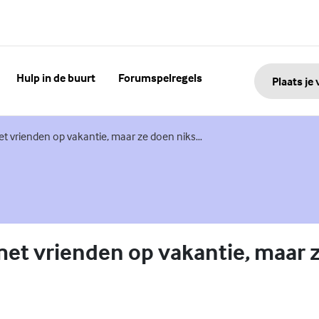
Hulp in de buurt
Forumspelregels
Plaats je
 vrienden op vakantie, maar ze doen niks…
et vrienden op vakantie, maar 