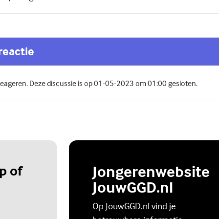
reactie
 reageren. Deze discussie is op 01-05-2023 om 01:00 gesloten.
p of
Jongerenwebsite
JouwGGD.nl
Op JouwGGD.nl vind je