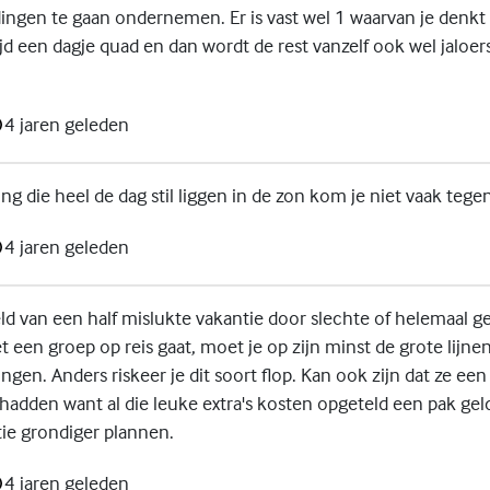
ingen te gaan ondernemen. Er is vast wel 1 waarvan je denkt 
ijd een dagje quad en dan wordt de rest vanzelf ook wel jaloers
4 jaren geleden
g die heel de dag stil liggen in de zon kom je niet vaak tege
4 jaren geleden
ld van een half mislukte vakantie door slechte of helemaal g
et een groep op reis gaat, moet je op zijn minst de grote lijn
ngen. Anders riskeer je dit soort flop. Kan ook zijn dat ze ee
adden want al die leuke extra's kosten opgeteld een pak geld
ie grondiger plannen.
4 jaren geleden