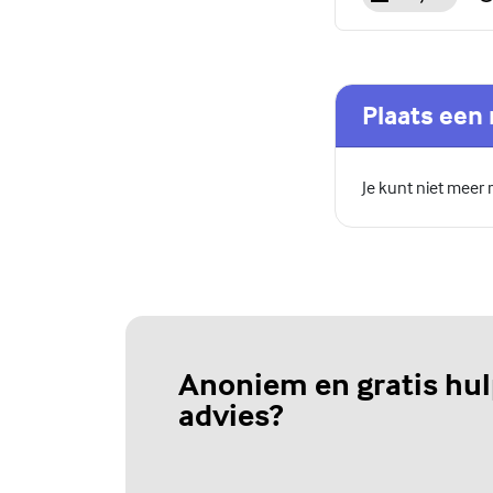
Plaats een 
Je kunt niet meer
Anoniem en gratis hul
advies?