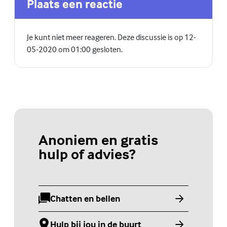
Plaats een reactie
Je kunt niet meer reageren. Deze discussie is op 12-
05-2020 om 01:00 gesloten.
Anoniem en gratis
hulp of advies?
Chatten en bellen
(Externe link)
Hulp bij jou in de buurt