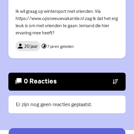
Ik wil graag op wintersport met vrienden. Via
https://www.opsneeuwvakantie.nl zag ik dat het erg
leuk is om met vrienden te gaan. Iemand die hier
ervaring mee heeft?
20 jaar
7 jaren geleden
0 Reacties
(Externe lin
Er zijn nog geen reacties geplaatst.