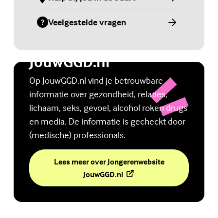
(Externe link)
Veelgestelde vragen
(Externe link)
Jongerenwebsite
JouwGGD.nl
Op JouwGGD.nl vind je betrouwbare
informatie over gezondheid, relaties,
lichaam, seks, gevoel, alcohol roken drugs
en media. De informatie is gecheckt door
(medische) professionals.
Lees meer over Jongerenwebsite
(Externe link)
JouwGGD.nl