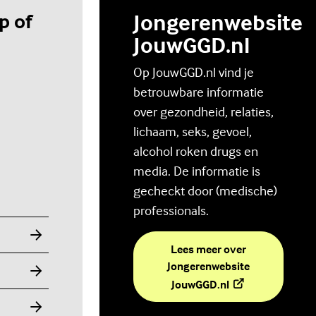
p of
Jongerenwebsite
JouwGGD.nl
Op JouwGGD.nl vind je
betrouwbare informatie
over gezondheid, relaties,
lichaam, seks, gevoel,
alcohol roken drugs en
media. De informatie is
gecheckt door (medische)
professionals.
Lees meer over
Jongerenwebsite
(Externe link)
JouwGGD.nl