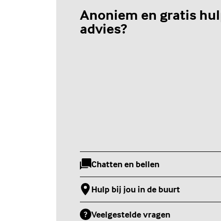
Anoniem en gratis hul
advies?
Chatten en bellen
(Externe link)
Hulp bij jou in de buurt
(Externe link)
Veelgestelde vragen
(Externe link)