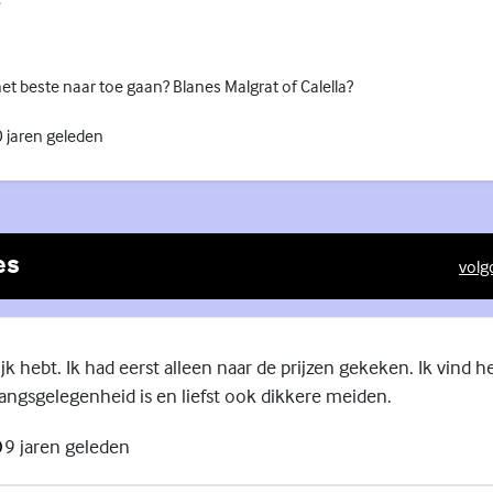
t beste naar toe gaan? Blanes Malgrat of Calella?
 jaren geleden
es
volg
(Exte
ijk hebt. Ik had eerst alleen naar de prijzen gekeken. Ik vind h
aangsgelegenheid is en liefst ook dikkere meiden.
9 jaren geleden