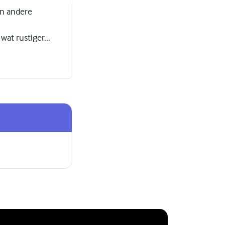
en andere
wat rustiger...