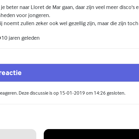
je beter naar Lloret de Mar gaan, daar zijn veel meer disco's 
nheden voor jongeren.
ij noemt zullen zeker ook wel gezellig zijn, maar die zijn toch 
10 jaren geleden
reactie
 reageren. Deze discussie is op 15-01-2019 om 14:26 gesloten.