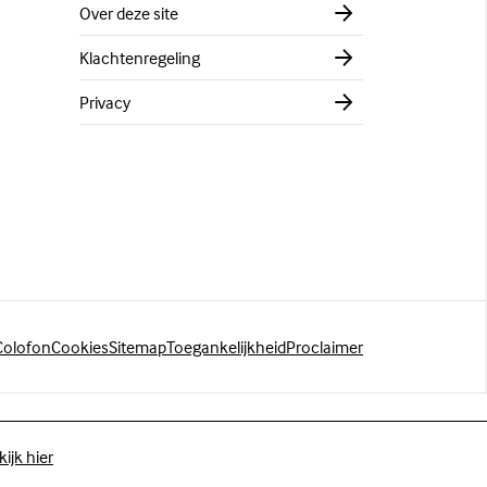
Over deze site
Klachtenregeling
Privacy
Colofon
Cookies
Sitemap
Toegankelijkheid
Proclaimer
kijk hier