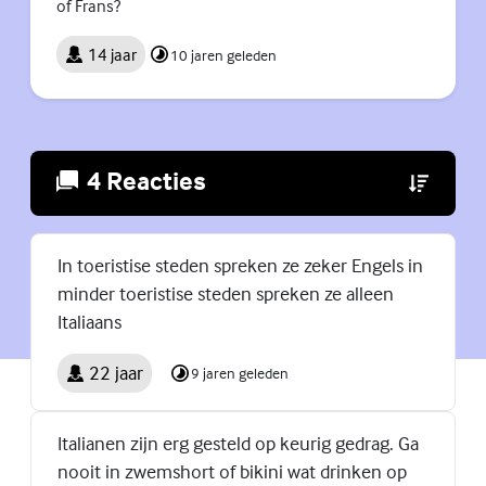
of Frans?
14 jaar
10 jaren geleden
4 Reacties
(Externe lin
In toeristise steden spreken ze zeker Engels in
minder toeristise steden spreken ze alleen
Italiaans
22 jaar
9 jaren geleden
Italianen zijn erg gesteld op keurig gedrag. Ga
nooit in zwemshort of bikini wat drinken op