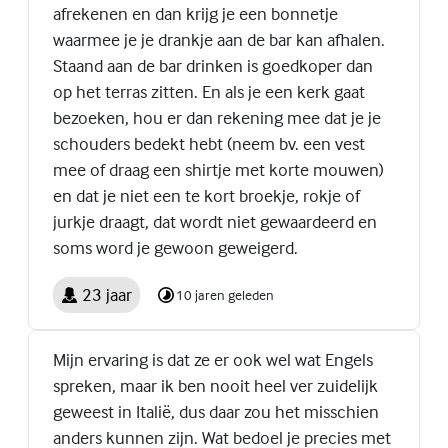
afrekenen en dan krijg je een bonnetje
waarmee je je drankje aan de bar kan afhalen.
Staand aan de bar drinken is goedkoper dan
op het terras zitten. En als je een kerk gaat
bezoeken, hou er dan rekening mee dat je je
schouders bedekt hebt (neem bv. een vest
mee of draag een shirtje met korte mouwen)
en dat je niet een te kort broekje, rokje of
jurkje draagt, dat wordt niet gewaardeerd en
soms word je gewoon geweigerd.
23 jaar
10 jaren geleden
Mijn ervaring is dat ze er ook wel wat Engels
spreken, maar ik ben nooit heel ver zuidelijk
geweest in Italië, dus daar zou het misschien
anders kunnen zijn. Wat bedoel je precies met