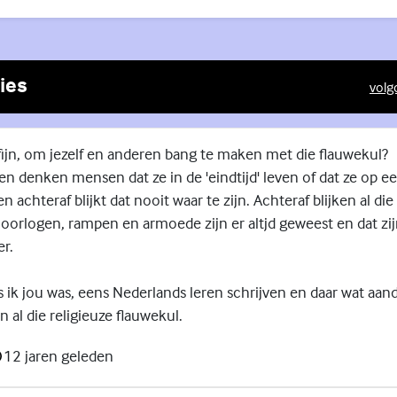
ies
volg
(Exte
fijn, om jezelf en anderen bang te maken met die flauwekul?
en denken mensen dat ze in de 'eindtijd' leven of dat ze op e
 en achteraf blijkt dat nooit waar te zijn. Achteraf blijken al di
oorlogen, rampen en armoede zijn er altjd geweest en dat zij
r.
ls ik jou was, eens Nederlands leren schrijven en daar wat aan
 al die religieuze flauwekul.
12 jaren geleden