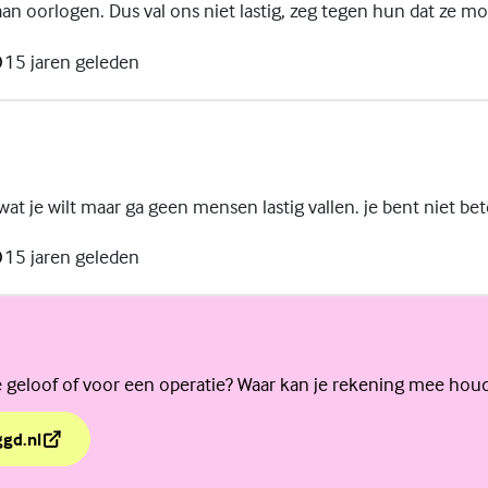
aan oorlogen. Dus val ons niet lastig, zeg tegen hun dat ze 
15 jaren geleden
at je wilt maar ga geen mensen lastig vallen. je bent niet bete
15 jaren geleden
je geloof of voor een operatie? Waar kan je rekening mee hou
ggd.nl