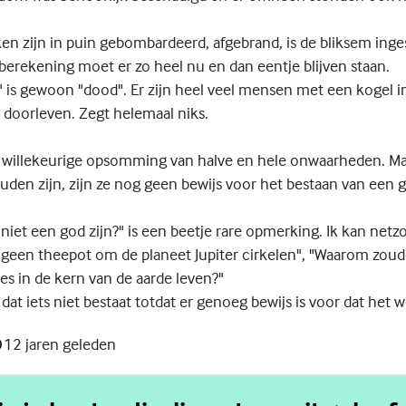
n zijn in puin gebombardeerd, afgebrand, is de bliksem inges
berekening moet er zo heel nu en dan eentje blijven staan.
 is gewoon "dood". Er zijn heel veel mensen met een kogel i
 doorleven. Zegt helemaal niks.
n willekeurige opsomming van halve en hele onwaarheden. Maar
uden zijn, zijn ze nog geen bewijs voor het bestaan van een 
niet een god zijn?" is een beetje rare opmerking. Ik kan net
geen theepot om de planeet Jupiter cirkelen", "Waarom zou
s in de kern van de aarde leven?"
 dat iets niet bestaat totdat er genoeg bewijs is voor dat het w
12 jaren geleden