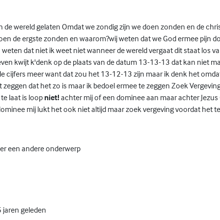
n de wereld gelaten Omdat we zondig zijn we doen zonden en de christ
doen de ergste zonden en waarom?wij weten dat we God ermee pijn d
jn weten dat niet ik weet niet wanneer de wereld vergaat dit staat los 
ven kwijt k'denk op de plaats van de datum 13-13-13 dat kan niet ma
e cijfers meer want dat zou het 13-12-13 zijn maar ik denk het omda
et zeggen dat het zo is maar ik bedoel ermee te zeggen Zoek Vergevin
te laat is loop
niet!
achter mij of een dominee aan maar achter Jezus 
ominee mij lukt het ook niet altijd maar zoek vergeving voordat het te 
er een andere onderwerp
 jaren geleden