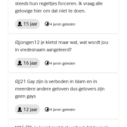
steeds hun regeltjes forceren. Ik vraag alle
gelovige hier om dat niet te doen.
15 jaar
4 jaren geleden
@jongen12 je kletst maar wat, wat wordt jou
in vredesnaam aangeleerd?
16 jaar
4 jaren geleden
@J21 Gay zijn is verboden in Islam en in
meerdere andere geloven dus gelovers zijn
geen gays
12 jaar
4 jaren geleden