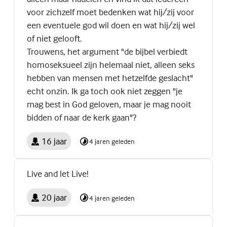
voor zichzelf moet bedenken wat hij/zij voor
een eventuele god wil doen en wat hij/zij wel
of niet gelooft.
Trouwens, het argument "de bijbel verbiedt
homoseksueel zijn helemaal niet, alleen seks
hebben van mensen met hetzelfde geslacht"
echt onzin. Ik ga toch ook niet zeggen "je
mag best in God geloven, maar je mag nooit
bidden of naar de kerk gaan"?
16 jaar
4 jaren geleden
Live and let Live!
20 jaar
4 jaren geleden