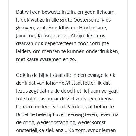
Dat wij een bewustzijn zijn, en geen lichaam,
is ook wat ze in alle grote Oosterse religies
geloven, zoals Boeddhisme, Hindoeisme,
Jainisme, Taoisme, enz... Al zijn die soms
daarvan ook geperverteerd door corrupte
leiders, om mensen te kunnen onderdrukken,
met kaste-systemen en zo.
Ook in de Bijbel staat dit: in een evangelie (ik
denk dat van Johannes?) staat letterlijk dat
Jezus zegt dat na de dood het lichaam vergaat
tot stof en as, maar de ziel zoekt een nieuw
lichaam en leeft voort. Verder gaat het in de
Bijbel de hele tijd over: eeuwig leven, leven na
de dood, wederopstanding, wederkomst,
onsterfelijke ziel, enz... Kortom, synoniemen