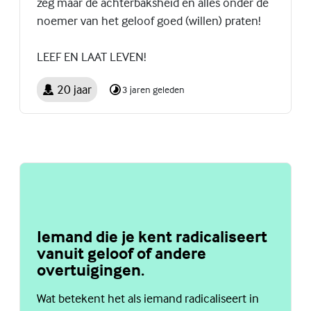
zeg maar de achterbaksheid en alles onder de
noemer van het geloof goed (willen) praten!
LEEF EN LAAT LEVEN!
20 jaar
3 jaren geleden
Iemand die je kent radicaliseert
vanuit geloof of andere
overtuigingen.
Wat betekent het als iemand radicaliseert in