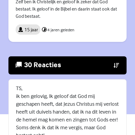
Zelf ben ik Christelijk en geloof ik zeker dat God
bestaat. Ik geloof in de Bijbel en daarin staat ook dat
God bestaat.
15 jaar
4 jaren geleden
30 Reacties
(Externe lin
TS,
ik ben gelovig, Ik geloof dat God mij
geschapen heeft, dat Jezus Christus mij verlost
heeft uit duivels handen, dat ik na dit leven in
de hemel mag komen en zingen tot Gods eer!
Soms denk ik dat ik me vergis, maar God