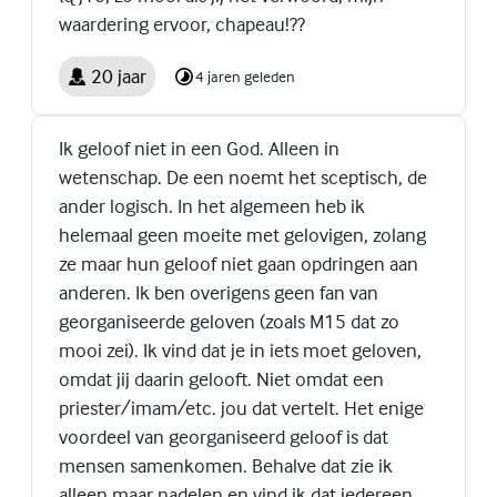
waardering ervoor, chapeau!??
20 jaar
4 jaren geleden
Ik geloof niet in een God. Alleen in
wetenschap. De een noemt het sceptisch, de
ander logisch. In het algemeen heb ik
helemaal geen moeite met gelovigen, zolang
ze maar hun geloof niet gaan opdringen aan
anderen. Ik ben overigens geen fan van
georganiseerde geloven (zoals M15 dat zo
mooi zei). Ik vind dat je in iets moet geloven,
omdat jij daarin gelooft. Niet omdat een
priester/imam/etc. jou dat vertelt. Het enige
voordeel van georganiseerd geloof is dat
mensen samenkomen. Behalve dat zie ik
alleen maar nadelen en vind ik dat iedereen