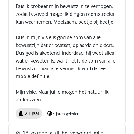
Dus ik probeer mijn bewustzijn te verhogen,
zodat ik zoveel mogelijk dingen rechtstreeks
kan waarnemen. Moeizaam, beetje bij beetje.
Dus in mijn visie is god de som van alle
bewustzijn dat er bestaat, op aarde en elders.
Dus god is alwetend, inderdaad: hij weet alles
wat er geweten is, want het is de som van alle
bewustzijn, van alle kennis. Ik vind dat een
mooie definitie.
Mijn visie. Maar jullie mogen het natuurlijk
anders zien.
21 jaar
4 jaren geleden
@ j16, zo mooi als jij het verwoord, mijn