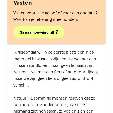
Vasten
Vasten voor je je geloof of voor een operatie?
Waar kan je rekening mee houden.
Ga naar jouwggd.nl
over Vasten
(Externe link)
Ik geloof dat wij in de eerste plaats een niet-
materieel bewustzijn zijn, en dat we met een
lichaam rondlopen, maar geen lichaam zijn.
Net zoals we met een fiets of auto rondrijden,
maar we zijn geen fiets of geen auto. Groot
verschil.
Natuurlijk, sommige mensen geloven dat ze
hun auto zijn. Zonder auto zijn ze niets:
niemand ziet hen staan, ze voelen zich een