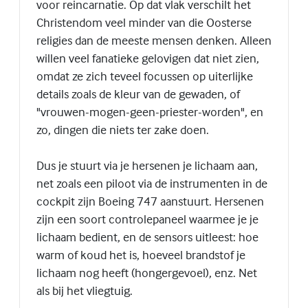
voor reincarnatie. Op dat vlak verschilt het
Christendom veel minder van die Oosterse
religies dan de meeste mensen denken. Alleen
willen veel fanatieke gelovigen dat niet zien,
omdat ze zich teveel focussen op uiterlijke
details zoals de kleur van de gewaden, of
"vrouwen-mogen-geen-priester-worden", en
zo, dingen die niets ter zake doen.
Dus je stuurt via je hersenen je lichaam aan,
net zoals een piloot via de instrumenten in de
cockpit zijn Boeing 747 aanstuurt. Hersenen
zijn een soort controlepaneel waarmee je je
lichaam bedient, en de sensors uitleest: hoe
warm of koud het is, hoeveel brandstof je
lichaam nog heeft (hongergevoel), enz. Net
als bij het vliegtuig.