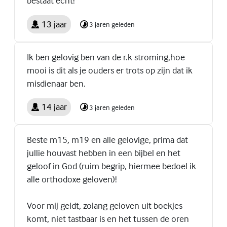
bestaat echt!
13 jaar
3 jaren geleden
Ik ben gelovig ben van de r.k stroming,hoe
mooi is dit als je ouders er trots op zijn dat ik
misdienaar ben.
14 jaar
3 jaren geleden
Beste m15, m19 en alle gelovige, prima dat
jullie houvast hebben in een bijbel en het
geloof in God (ruim begrip, hiermee bedoel ik
alle orthodoxe geloven)!
Voor mij geldt, zolang geloven uit boekjes
komt, niet tastbaar is en het tussen de oren