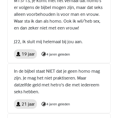
M15/TS, je komt met het verhaal dat homo’s
er volgens de bijbel mogen zijn, maar dat seks
alleen voorbehouden is voor man en vrouw.
Waar sta ik dan als homo. Ook ik wil/heb sex,
en dan zeker niet met een vrouw!
J22, ik sluit mij helemaal bij jou aan.
19 jaar
4 jaren geleden
In de bijbel staat NIET dat je geen homo mag
zijn. Je mag het niet praktiseren. Maar
datzelfde geld met hetro's die met iedereem
seks hebben.
21 jaar
4 jaren geleden