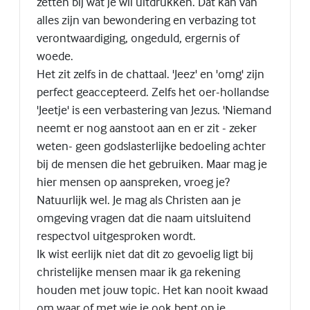
zetten bij wat je wil uitdrukken. Dat kan van
alles zijn van bewondering en verbazing tot
verontwaardiging, ongeduld, ergernis of
woede.
Het zit zelfs in de chattaal. 'Jeez' en 'omg' zijn
perfect geaccepteerd. Zelfs het oer-hollandse
'Jeetje' is een verbastering van Jezus. 'Niemand
neemt er nog aanstoot aan en er zit - zeker
weten- geen godslasterlijke bedoeling achter
bij de mensen die het gebruiken. Maar mag je
hier mensen op aanspreken, vroeg je?
Natuurlijk wel. Je mag als Christen aan je
omgeving vragen dat die naam uitsluitend
respectvol uitgesproken wordt.
Ik wist eerlijk niet dat dit zo gevoelig ligt bij
christelijke mensen maar ik ga rekening
houden met jouw topic. Het kan nooit kwaad
om waar of met wie je ook bent op je