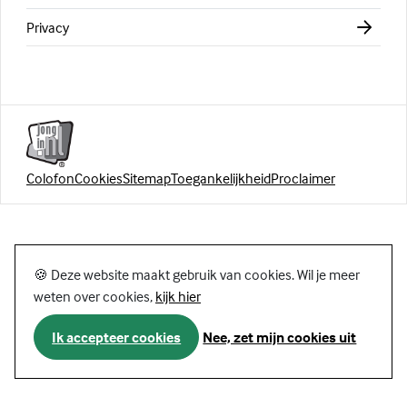
Privacy
Colofon
Cookies
Sitemap
Toegankelijkheid
Proclaimer
🍪 Deze website maakt gebruik van cookies. Wil je meer
weten over cookies,
kijk hier
Ik accepteer cookies
Nee, zet mijn cookies uit