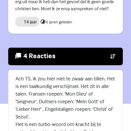
erg uit maar ik heb dan het gevoel dat ik geen goede
christen ben. Moet ik ze erop aanspreken of niet?
14 jaar
6 jaren geleden
4 Reacties
(Externe lin
Ach TS, ik zou hier niet te zwaar aan tillen. Het
is een taalkundig verschijnsel. Het zit in alle
talen. Fransen roepen: 'Mon Dieu' of
'Seigneur', Duitsers roepen: 'Mein Gott' of
'Lieber Herr' , Engelstaligen roepen: 'Christ' of
'Jezus'.
Het is een turbo-woord om kracht bij te