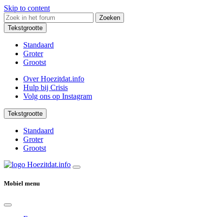
Skip to content
Zoeken
Tekstgrootte
Standaard
Groter
Grootst
Over Hoezitdat.info
Hulp bij Crisis
Volg ons op
Instagram
Tekstgrootte
Standaard
Groter
Grootst
Mobiel menu