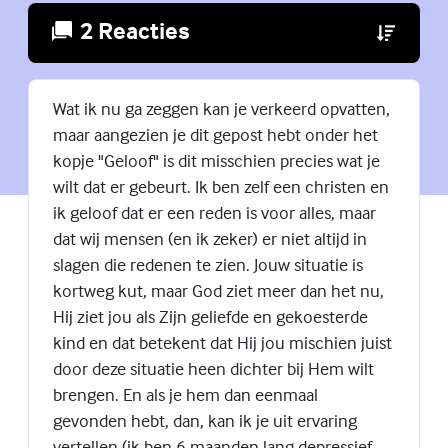
2 Reacties
(Externe lin
Wat ik nu ga zeggen kan je verkeerd opvatten,
maar aangezien je dit gepost hebt onder het
kopje "Geloof" is dit misschien precies wat je
wilt dat er gebeurt. Ik ben zelf een christen en
ik geloof dat er een reden is voor alles, maar
dat wij mensen (en ik zeker) er niet altijd in
slagen die redenen te zien. Jouw situatie is
kortweg kut, maar God ziet meer dan het nu,
Hij ziet jou als Zijn geliefde en gekoesterde
kind en dat betekent dat Hij jou mischien juist
door deze situatie heen dichter bij Hem wilt
brengen. En als je hem dan eenmaal
gevonden hebt, dan, kan ik je uit ervaring
vertellen (ik ben 6 maanden lang depressief