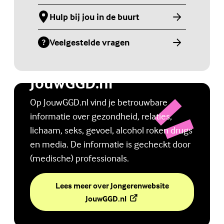
Hulp bij jou in de buurt
(Externe link)
Veelgestelde vragen
(Externe link)
Jongerenwebsite
JouwGGD.nl
Op JouwGGD.nl vind je betrouwbare
informatie over gezondheid, relaties,
lichaam, seks, gevoel, alcohol roken drugs
en media. De informatie is gecheckt door
(medische) professionals.
Lees meer over Jongerenwebsite
(Externe link)
JouwGGD.nl