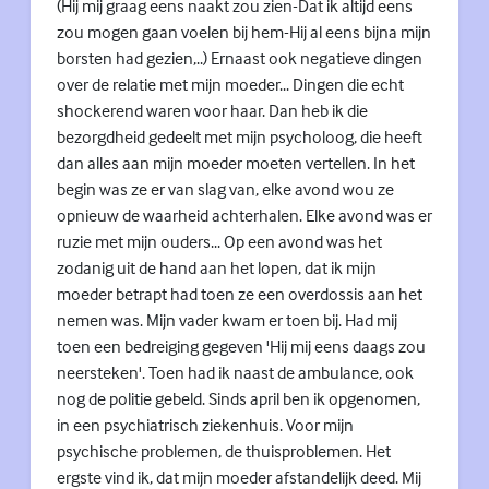
(Hij mij graag eens naakt zou zien-Dat ik altijd eens
zou mogen gaan voelen bij hem-Hij al eens bijna mijn
borsten had gezien,..) Ernaast ook negatieve dingen
over de relatie met mijn moeder... Dingen die echt
shockerend waren voor haar. Dan heb ik die
bezorgdheid gedeelt met mijn psycholoog, die heeft
dan alles aan mijn moeder moeten vertellen. In het
begin was ze er van slag van, elke avond wou ze
opnieuw de waarheid achterhalen. Elke avond was er
ruzie met mijn ouders... Op een avond was het
zodanig uit de hand aan het lopen, dat ik mijn
moeder betrapt had toen ze een overdossis aan het
nemen was. Mijn vader kwam er toen bij. Had mij
toen een bedreiging gegeven 'Hij mij eens daags zou
neersteken'. Toen had ik naast de ambulance, ook
nog de politie gebeld. Sinds april ben ik opgenomen,
in een psychiatrisch ziekenhuis. Voor mijn
psychische problemen, de thuisproblemen. Het
ergste vind ik, dat mijn moeder afstandelijk deed. Mij