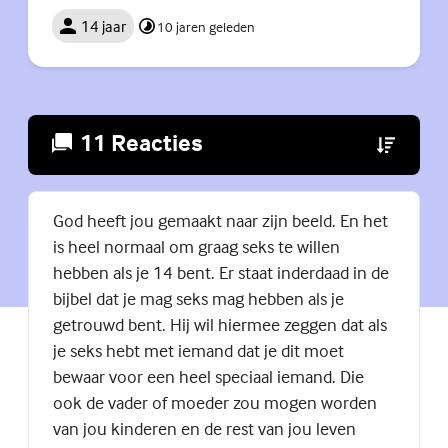
14 jaar
10 jaren geleden
11 Reacties
(Externe lin
God heeft jou gemaakt naar zijn beeld. En het
is heel normaal om graag seks te willen
hebben als je 14 bent. Er staat inderdaad in de
bijbel dat je mag seks mag hebben als je
getrouwd bent. Hij wil hiermee zeggen dat als
je seks hebt met iemand dat je dit moet
bewaar voor een heel speciaal iemand. Die
ook de vader of moeder zou mogen worden
van jou kinderen en de rest van jou leven