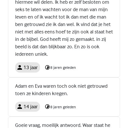
hiermee wil delen. Ik heb er zelf besloten om
seks te laten wachten voor de man van mijn
leven en of ik wacht tot ik dan met die man
ben getrouwd zie ik dan wel. Ik vind dat je het
niet met alles eens hoef te zijn ook al staat het
in de bijbel. God heeft mij zo gemaakt. in zij
beeld is dat dan blijkbaar zo. En zo is ook
iedereen uniek.
13 jaar
8 jaren geleden
Adam en Eva waren toch ook niet getrouwd
toen ze kinderen kregen.
14 jaar
8 jaren geleden
Goeie vraag, moeilijk antwoord. Waar staat he