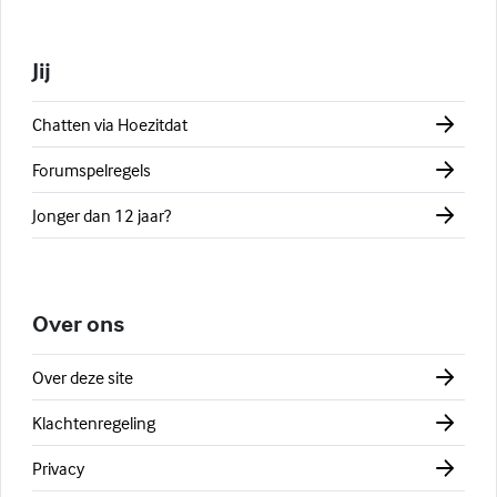
Jij
Chatten via Hoezitdat
Forumspelregels
Jonger dan 12 jaar?
Over ons
Over deze site
Klachtenregeling
Privacy