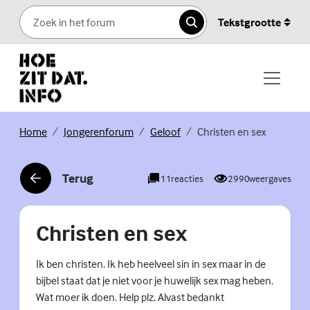
Skip to content
Tekstgrootte
Zoeken
(Externe link)
(Externe link)
(Externe link)
Home
Jongerenforum
Geloof
Christen en sex
Terug
11
reacties
2990
weergaves
(Externe link)
Christen en sex
Ik ben christen. Ik heb heelveel sin in sex maar in de
bijbel staat dat je niet voor je huwelijk sex mag heben.
Wat moer ik doen. Help plz. Alvast bedankt