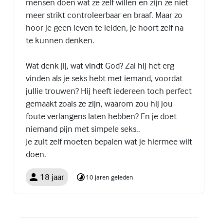
mensen doen wat ze zelf willen en zijn ze niet
meer strikt controleerbaar en braaf. Maar zo
hoor je geen leven te leiden, je hoort zelf na
te kunnen denken.
Wat denk jij, wat vindt God? Zal hij het erg
vinden als je seks hebt met iemand, voordat
jullie trouwen? Hij heeft iedereen toch perfect
gemaakt zoals ze zijn, waarom zou hij jou
foute verlangens laten hebben? En je doet
niemand pijn met simpele seks..
Je zult zelf moeten bepalen wat je hiermee wilt
doen.
18 jaar
10 jaren geleden