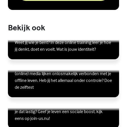
Bekijk ook
Online zelfhulptraining - Wie ben ik?
Lees meer over Online zelfhulptraining - Wie ben ik?
(Externe link)
Weet jij wie je bent? In deze online training leer je hoe
jij denkt, doet en voelt. Wat is jouw identiteit?
Ben jij digitaal in balans?
Scrollen, liken, appen, swipen, gamen en bingen:
Lees meer over Ben jij digitaal in balans?
(Externe link)
(online) media lijken onlosmakelijk verbonden met je
offline leven. Heb jij het allemaal onder controle? Doe
de zelftest
Vriendschap
Wil je graag andere jongeren ontmoeten, maar vind
Lees meer over Vriendschap
(Externe link)
je dat lastig? Geef je leven een sociale boost, kijk
eens op join-us.nu!