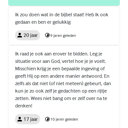
Ik zou doen wat in de bijbel staat! Heb ik ook
gedaan en ben er gelukkig
20 jaar
9 jaren geleden
Ik raad je ook aan erover te bidden. Leg je
situatie voor aan God, vertel hoe je je voelt.
Misschien krijg je een bepaalde ingeving of
geeft Hij op een andere manier antwoord. En
zelfs als dat niet (of niet meteen) gebeurt, dan
kun je zo ook zelf je gedachten op een rijtje
zetten. Wees niet bang om er zelf over na te
denken!
17 jaar
10 jaren geleden