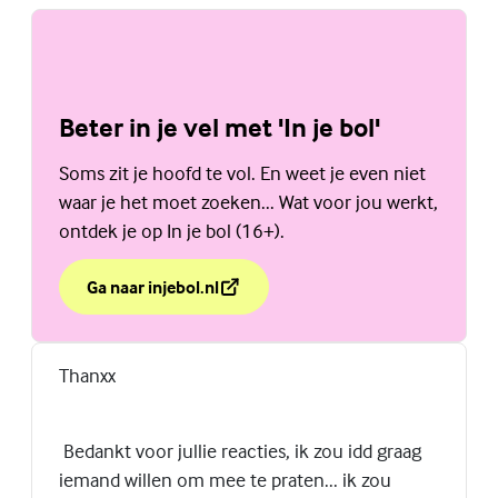
Beter in je vel met 'In je bol'
Soms zit je hoofd te vol. En weet je even niet
waar je het moet zoeken... Wat voor jou werkt,
ontdek je op In je bol (16+).
Ga naar injebol.nl
over Beter in je vel met 'In je bol'
(Externe link)
Thanxx
Bedankt voor jullie reacties, ik zou idd graag
iemand willen om mee te praten... ik zou