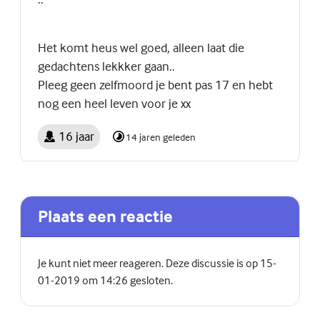
Het komt heus wel goed, alleen laat die
gedachtens lekkker gaan..
Pleeg geen zelfmoord je bent pas 17 en hebt
nog een heel leven voor je xx
16 jaar
14 jaren geleden
Plaats een reactie
Je kunt niet meer reageren. Deze discussie is op 15-
01-2019 om 14:26 gesloten.