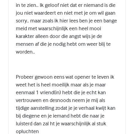
in te zien.. Ik geloof niet dat er niemand is die
jou niet waardeert en niet met je om wil gaan
sorry.. maar zoals ik hier lees ben je een bange
meid met waarschijnlijk een heel mooi
karakter alleen door die angst wijs je de
mensen af die je nodig hebt om weer blij te
worden..
Probeer gewoon eens wat opener te leven ik
weet het is heel moeilijk maar als je maar
eenmaal 1 vriend(in) hebt die je echt kan
vertrouwen en desnoods neem je mij als
tijdige aanstelling zodat je je verhaal kwijt kan
bij diegene en je iemand hebt die naar je
luisterd dan zal ht je waarschijnlijk al stuk
opluchten