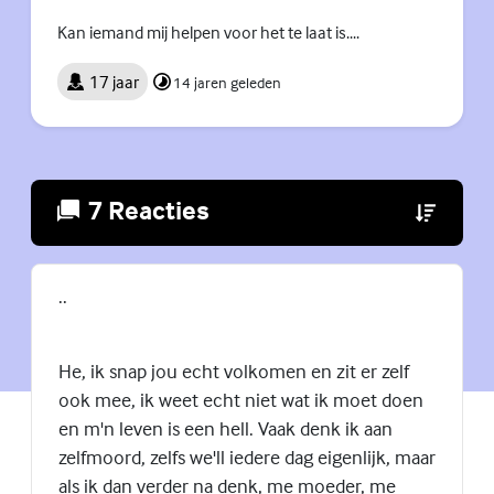
Kan iemand mij helpen voor het te laat is....
17 jaar
14 jaren geleden
7 Reacties
(Externe lin
..
He, ik snap jou echt volkomen en zit er zelf
ook mee, ik weet echt niet wat ik moet doen
en m'n leven is een hell. Vaak denk ik aan
zelfmoord, zelfs we'll iedere dag eigenlijk, maar
als ik dan verder na denk, me moeder, me