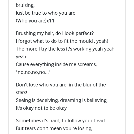
bruising,
Just be true to who you are
(Who you are)x11
Brushing my hair, do I look perfect?
I forgot what to do to fit the mould , yeah!
The more I try the less it's working yeah yeah
yeah
Cause everything inside me screams,
"no,no,no,no..."
Don't lose who you are, in the blur of the
stars!
Seeing is deceiving, dreaming is believing,
It's okay not to be okay
Sometimes it's hard, to follow your heart.
But tears don't mean you're losing,