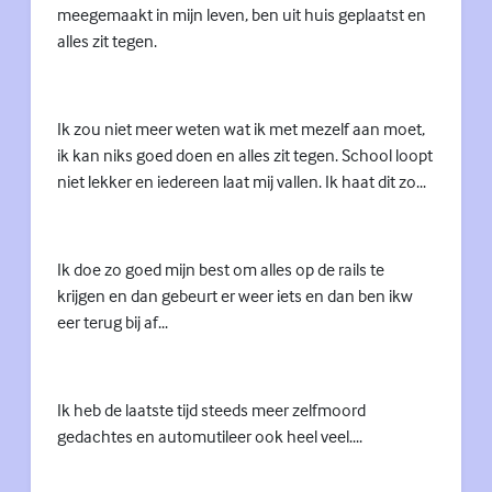
meegemaakt in mijn leven, ben uit huis geplaatst en
alles zit tegen.
Ik zou niet meer weten wat ik met mezelf aan moet,
ik kan niks goed doen en alles zit tegen. School loopt
niet lekker en iedereen laat mij vallen. Ik haat dit zo...
Ik doe zo goed mijn best om alles op de rails te
krijgen en dan gebeurt er weer iets en dan ben ikw
eer terug bij af...
Ik heb de laatste tijd steeds meer zelfmoord
gedachtes en automutileer ook heel veel....