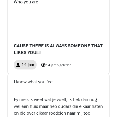
Who you are
CAUSE THERE IS ALWAYS SOMEONE THAT
LIKES YOU!!!!
14 jaar
14 jaren geleden
I know what you feel
Ey meis ik weet wat je voelt, ik heb dan nog
wel een huis maar heb ouders die elkaar haten
en die over elkaar roddelen naar mij toe