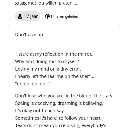
graag met jou willen praten....
17 jaar
14 jaren geleden
Don't give up
I stare at my reflection in the mirror...
Why am I doing this to myself?
Losing my mind on a tiny error,
I nearly left the real me on the shelf ...
"no,no, no, no..."
Don't lose who you are, in the blur of the stars
Seeing is deceiving, dreaming is believing,
It's okay not to be okay...
Sometimes it's hard, to follow your heart.
Tears don't mean you're losing, everybody's