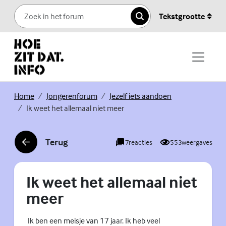
Skip to content
Tekstgrootte
Zoeken
(Externe link)
(Externe link)
(Externe link)
Home
Jongerenforum
Jezelf iets aandoen
Ik weet het allemaal niet meer
Terug
7
reacties
553
weergaves
(Externe link)
Ik weet het allemaal niet
meer
Ik ben een meisje van 17 jaar. Ik heb veel