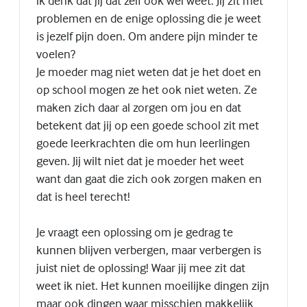
ik denk dat jij dat zelf ook wel weet. Jij zit met
problemen en de enige oplossing die je weet
is jezelf pijn doen. Om andere pijn minder te
voelen?
Je moeder mag niet weten dat je het doet en
op school mogen ze het ook niet weten. Ze
maken zich daar al zorgen om jou en dat
betekent dat jij op een goede school zit met
goede leerkrachten die om hun leerlingen
geven. Jij wilt niet dat je moeder het weet
want dan gaat die zich ook zorgen maken en
dat is heel terecht!
Je vraagt een oplossing om je gedrag te
kunnen blijven verbergen, maar verbergen is
juist niet de oplossing! Waar jij mee zit dat
weet ik niet. Het kunnen moeilijke dingen zijn
maar ook dingen waar misschien makkelijk