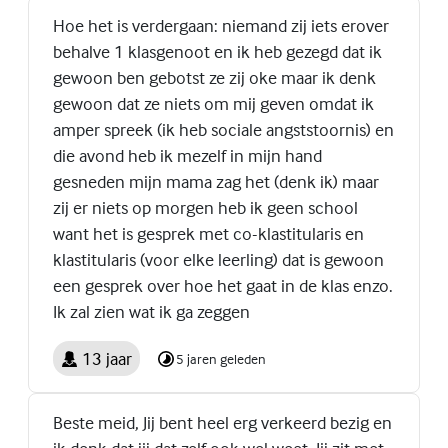
Hoe het is verdergaan: niemand zij iets erover
behalve 1 klasgenoot en ik heb gezegd dat ik
gewoon ben gebotst ze zij oke maar ik denk
gewoon dat ze niets om mij geven omdat ik
amper spreek (ik heb sociale angststoornis) en
die avond heb ik mezelf in mijn hand
gesneden mijn mama zag het (denk ik) maar
zij er niets op morgen heb ik geen school
want het is gesprek met co-klastitularis en
klastitularis (voor elke leerling) dat is gewoon
een gesprek over hoe het gaat in de klas enzo.
Ik zal zien wat ik ga zeggen
13 jaar
5 jaren geleden
Beste meid, Jij bent heel erg verkeerd bezig en