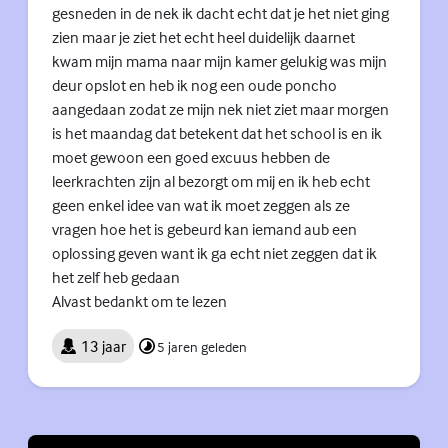
gesneden in de nek ik dacht echt dat je het niet ging
zien maar je ziet het echt heel duidelijk daarnet
kwam mijn mama naar mijn kamer gelukig was mijn
deur opslot en heb ik nog een oude poncho
aangedaan zodat ze mijn nek niet ziet maar morgen
is het maandag dat betekent dat het school is en ik
moet gewoon een goed excuus hebben de
leerkrachten zijn al bezorgt om mij en ik heb echt
geen enkel idee van wat ik moet zeggen als ze
vragen hoe het is gebeurd kan iemand aub een
oplossing geven want ik ga echt niet zeggen dat ik
het zelf heb gedaan
Alvast bedankt om te lezen
13 jaar
5 jaren geleden