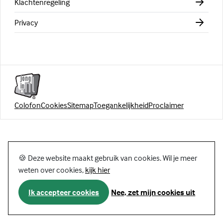
Klachtenregeling
Privacy
Colofon
Cookies
Sitemap
Toegankelijkheid
Proclaimer
🍪 Deze website maakt gebruik van cookies. Wil je meer
weten over cookies,
kijk hier
Ik accepteer cookies
Nee, zet mijn cookies uit