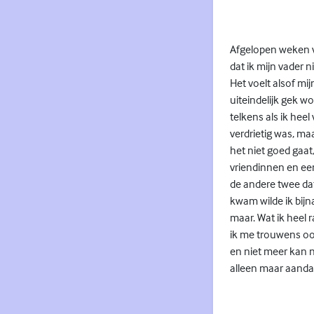
Afgelopen weken vo
dat ik mijn vader 
Het voelt alsof mi
uiteindelijk gek 
telkens als ik heel
verdrietig was, ma
het niet goed gaat
vriendinnen en ee
de andere twee dat
kwam wilde ik bijna
maar. Wat ik heel 
ik me trouwens ook
en niet meer kan n
alleen maar aandac