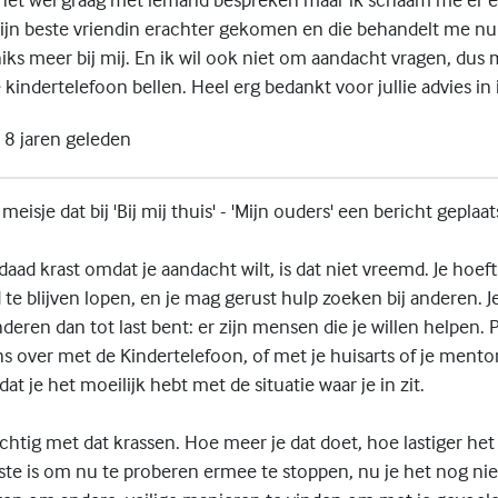
 mijn beste vriendin erachter gekomen en die behandelt me nu
iks meer bij mij. En ik wil ook niet om aandacht vragen, dus 
kindertelefoon bellen. Heel erg bedankt voor jullie advies in i
8 jaren geleden
 meisje dat bij 'Bij mij thuis' - 'Mijn ouders' een bericht geplaa
rdaad krast omdat je aandacht wilt, is dat niet vreemd. Je hoeft
te blijven lopen, en je mag gerust hulp zoeken bij anderen. J
deren dan tot last bent: er zijn mensen die je willen helpen. P
s over met de Kindertelefoon, of met je huisarts of je mento
 dat je het moeilijk hebt met de situatie waar je in zit.
chtig met dat krassen. Hoe meer je dat doet, hoe lastiger he
te is om nu te proberen ermee te stoppen, nu je het nog niet