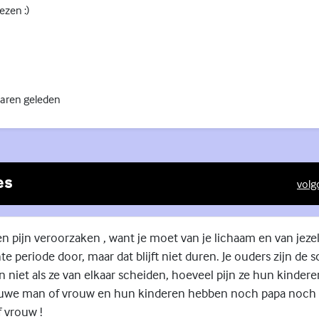
ezen :)
jaren geleden
es
volg
en pijn veroorzaken , want je moet van je lichaam en van jeze
e periode door, maar dat blijft niet duren. Je ouders zijn de s
 niet als ze van elkaar scheiden, hoeveel pijn ze hun kindere
uwe man of vrouw en hun kinderen hebben noch papa noch 
 vrouw !