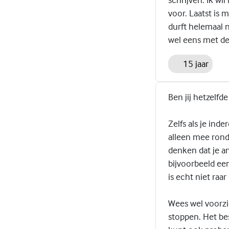
voor. Laatst is
durft helemaal n
wel eens met de 
15 jaar
Ben jij hetzelfde
Zelfs als je inde
alleen mee rond 
denken dat je an
bijvoorbeeld een
is echt niet raar
Wees wel voorzi
stoppen. Het bes