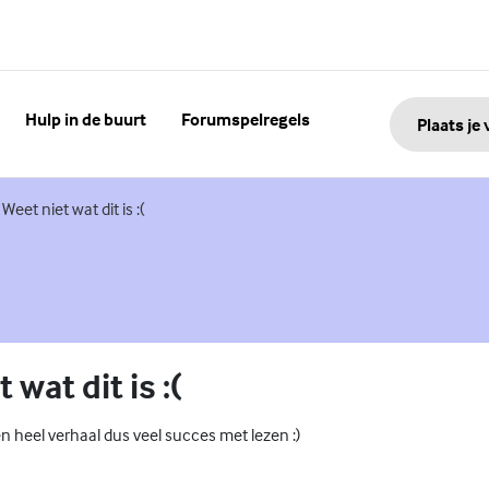
Hulp in de buurt
Forumspelregels
Plaats je
Weet niet wat dit is :(
 wat dit is :(
n heel verhaal dus veel succes met lezen :)