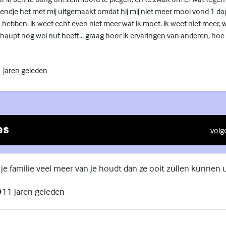
riendje het met mij uitgemaakt omdat hij mij niet meer mooi vond 1 da
 hebben. ik weet echt even niet meer wat ik moet. ik weet niet meer, 
haupt nog wel nut heeft... graag hoor ik ervaringen van anderen, hoe z
 jaren geleden
es
volg
(Exte
 je familie veel meer van je houdt dan ze ooit zullen kunnen 
11 jaren geleden