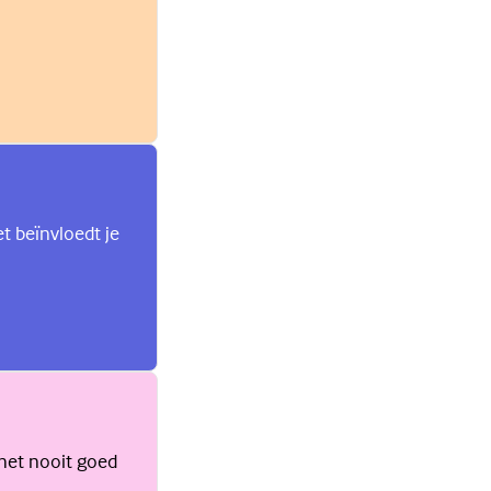
et beïnvloedt je
 het nooit goed