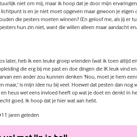
tuurlijk niet om mij, maar ik hoop dat je door mijn ervaringe
n lichtpunt is en je niet moet opgeven maar gewoon je eigen
uden die pesters moeten winnen? (En geloof me, als jij er tu
pesters hun zin niet, want die willen alleen maar aandacht e
s later, heb ik een leuke groep vrienden (wat ik toen altijd 
opleiding die erg bij me past en doe dingen die IK leuk vind en
rvan een ander zou kunnen denken 'Nou, moet je hem eens z
 maar,' is mijn idee nu bij veel. Hoewel dat pesten dan nog w
 en heus wel eens invloed heeft op wat je doet en denkt in he
echt goed. Ik hoop dat je hier wat aan hebt.
11 jaren geleden