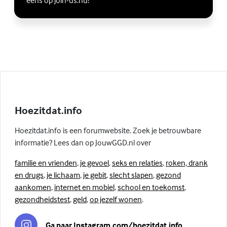
eens op join-us.nu!
Hoezitdat.info
Hoezitdat.info is een forumwebsite. Zoek je betrouwbare
informatie? Lees dan op JouwGGD.nl over
familie en vrienden
,
je gevoel
,
seks en relaties
,
roken, drank
en drugs
,
je lichaam
,
je gebit
,
slecht slapen
,
gezond
aankomen
,
internet en mobiel
,
school en toekomst
,
gezondheidstest
,
geld
,
op jezelf wonen
.
Ga naar Instagram.com/hoezitdat.info