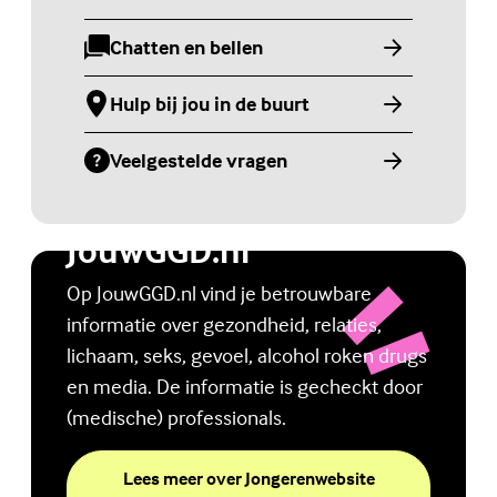
Chatten en bellen
(Externe link)
Hulp bij jou in de buurt
(Externe link)
Veelgestelde vragen
(Externe link)
Jongerenwebsite
JouwGGD.nl
Op JouwGGD.nl vind je betrouwbare
informatie over gezondheid, relaties,
lichaam, seks, gevoel, alcohol roken drugs
en media. De informatie is gecheckt door
(medische) professionals.
Lees meer over Jongerenwebsite