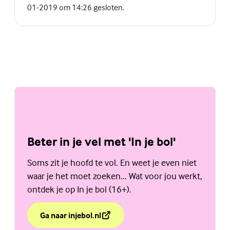
01-2019 om 14:26 gesloten.
Beter in je vel met 'In je bol'
Soms zit je hoofd te vol. En weet je even niet
waar je het moet zoeken... Wat voor jou werkt,
ontdek je op In je bol (16+).
Ga naar injebol.nl
over Beter in je vel met 'In je bol'
(Externe link)