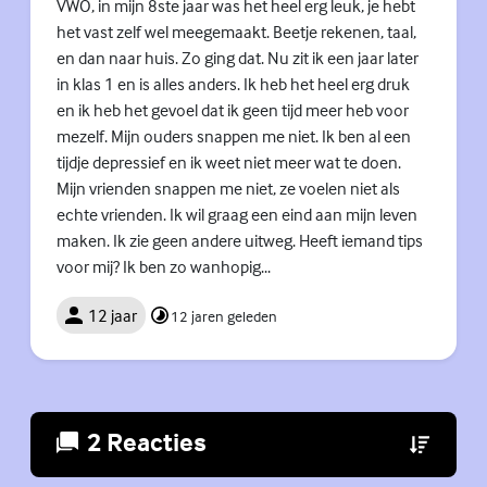
VWO, in mijn 8ste jaar was het heel erg leuk, je hebt
het vast zelf wel meegemaakt. Beetje rekenen, taal,
en dan naar huis. Zo ging dat. Nu zit ik een jaar later
in klas 1 en is alles anders. Ik heb het heel erg druk
en ik heb het gevoel dat ik geen tijd meer heb voor
mezelf. Mijn ouders snappen me niet. Ik ben al een
tijdje depressief en ik weet niet meer wat te doen.
Mijn vrienden snappen me niet, ze voelen niet als
echte vrienden. Ik wil graag een eind aan mijn leven
maken. Ik zie geen andere uitweg. Heeft iemand tips
voor mij? Ik ben zo wanhopig...
12 jaar
12 jaren geleden
2 Reacties
(Externe lin