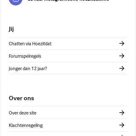
Jij
Chatten via Hoezitdat
Forumspelregels
Jonger dan 12 jaar?
Over ons
Over deze site
Klachtenregeling