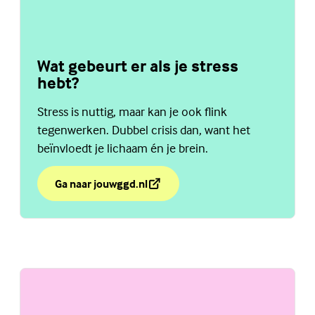
Wat gebeurt er als je stress
hebt?
Stress is nuttig, maar kan je ook flink
tegenwerken. Dubbel crisis dan, want het
beïnvloedt je lichaam én je brein.
Ga naar jouwggd.nl
over Wat gebeurt er als je stress hebt?
(Externe link)