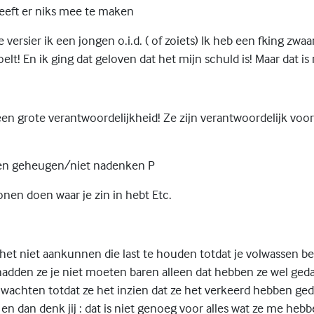
 heeft er niks mee te maken
 versier ik een jongen o.i.d. ( of zoiets) Ik heb een fking zwaa
elt! En ik ging dat geloven dat het mijn schuld is! Maar dat is n
en grote verantwoordelijkheid! Ze zijn verantwoordelijk voor
een geheugen/niet nadenken P
nen doen waar je zin in hebt Etc.
 het niet aankunnen die last te houden totdat je volwassen be
adden ze je niet moeten baren alleen dat hebben ze wel geda
 wachten totdat ze het inzien dat ze het verkeerd hebben ged
en dan denk jij : dat is niet genoeg voor alles wat ze me heb