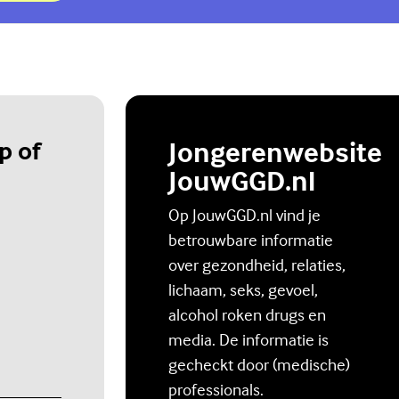
p of
Jongerenwebsite
JouwGGD.nl
Op JouwGGD.nl vind je
betrouwbare informatie
over gezondheid, relaties,
lichaam, seks, gevoel,
alcohol roken drugs en
media. De informatie is
gecheckt door (medische)
professionals.