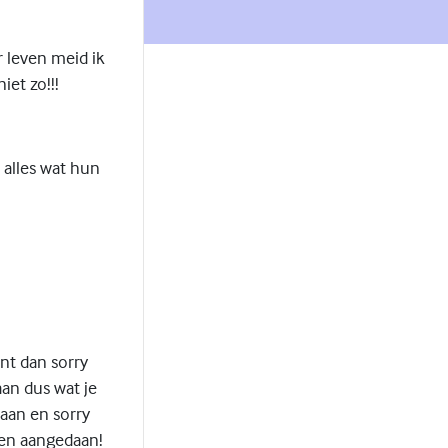
r leven meid ik
iet zo!!!
 alles wat hun
nt dan sorry
an dus wat je
aan en sorry
ben aangedaan!