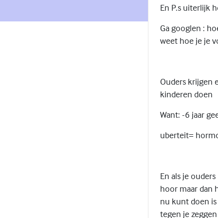
En P.s uiterlijk
Ga googlen : hoe
weet hoe je je vo
Ouders krijgen e
kinderen doen
Want: -6 jaar g
uberteit= hormo
En als je ouders
hoor maar dan h
nu kunt doen is
tegen je zeggen 