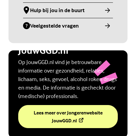
Hulp bij jou in de buurt
(Externe link)
Veelgestelde vragen
(Externe link)
Jongerenwebsite
JouwGGD.nl
Op JouwGGD.nl vind je betrouwbare
informatie over gezondheid, relaties,
lichaam, seks, gevoel, alcohol roken drugs
en media. De informatie is gecheckt door
(medische) professionals.
Lees meer over Jongerenwebsite
(Externe link)
JouwGGD.nl