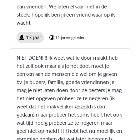
dan vrienden. We laten elkaar niet in de
steek. hopelijk ben jij een vriend waar op ik
wacht
13 jaar
11 jaren geleden
NIET DOEN!!!! Ik weet wat je door maakt heb
het zelf ook maar als je het doet moet je
denken aan de mensen die wel om je geven
bv. Je ouders, familie, goede vriendinnen je
mag je niet laten doen door de pesters je mag
het niet opgeven probeer ze te negeren (ik
weet dat het makkelijker gezegd is dan
gedaan) maar probeer het soms heeft het ook
wat tijd nodig probeer ze te negeren maar
geef niet op meid !!! Jij hebt het nu moeilijk en
sommige hebben dat wat later iedereen is