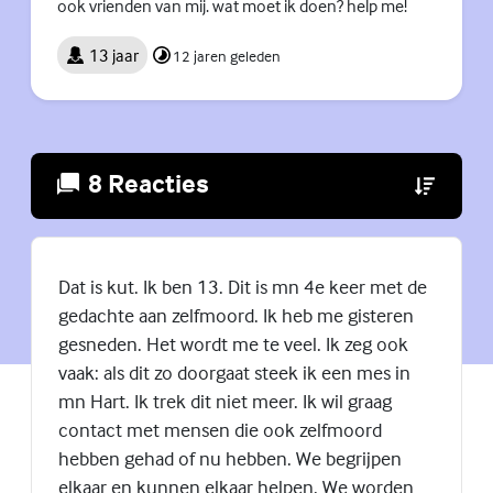
ook vrienden van mij. wat moet ik doen? help me!
13 jaar
12 jaren geleden
8 Reacties
(Externe lin
Dat is kut. Ik ben 13. Dit is mn 4e keer met de
gedachte aan zelfmoord. Ik heb me gisteren
gesneden. Het wordt me te veel. Ik zeg ook
vaak: als dit zo doorgaat steek ik een mes in
mn Hart. Ik trek dit niet meer. Ik wil graag
contact met mensen die ook zelfmoord
hebben gehad of nu hebben. We begrijpen
elkaar en kunnen elkaar helpen. We worden