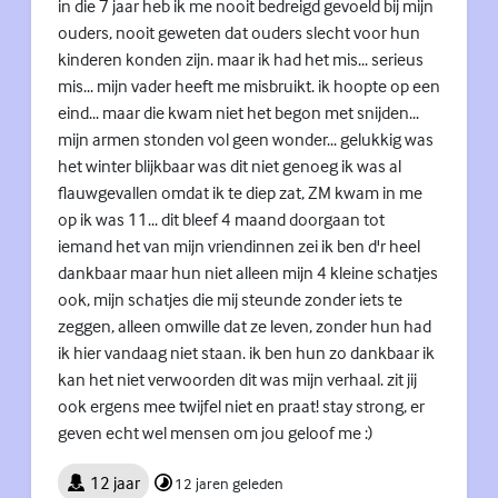
in die 7 jaar heb ik me nooit bedreigd gevoeld bij mijn
ouders, nooit geweten dat ouders slecht voor hun
kinderen konden zijn. maar ik had het mis... serieus
mis... mijn vader heeft me misbruikt. ik hoopte op een
eind... maar die kwam niet het begon met snijden...
mijn armen stonden vol geen wonder... gelukkig was
het winter blijkbaar was dit niet genoeg ik was al
flauwgevallen omdat ik te diep zat, ZM kwam in me
op ik was 11... dit bleef 4 maand doorgaan tot
iemand het van mijn vriendinnen zei ik ben d'r heel
dankbaar maar hun niet alleen mijn 4 kleine schatjes
ook, mijn schatjes die mij steunde zonder iets te
zeggen, alleen omwille dat ze leven, zonder hun had
ik hier vandaag niet staan. ik ben hun zo dankbaar ik
kan het niet verwoorden dit was mijn verhaal. zit jij
ook ergens mee twijfel niet en praat! stay strong, er
geven echt wel mensen om jou geloof me :)
12 jaar
12 jaren geleden