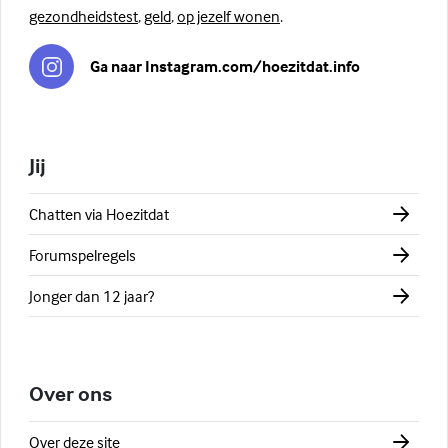
gezondheidstest
,
geld
,
op jezelf wonen
.
Ga naar Instagram.com/hoezitdat.info
Jij
Chatten via Hoezitdat
Forumspelregels
Jonger dan 12 jaar?
Over ons
Over deze site