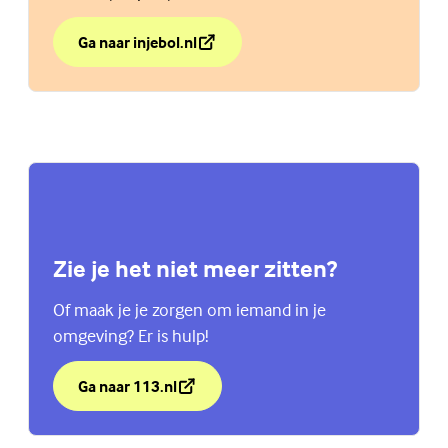
Ga naar injebol.nl
over Beter in je vel met 'In je bol'
(Externe link)
Zie je het niet meer zitten?
Of maak je je zorgen om iemand in je
omgeving? Er is hulp!
Ga naar 113.nl
over Zie je het niet meer zitten?
(Externe link)