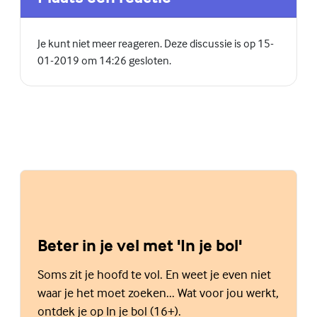
Je kunt niet meer reageren. Deze discussie is op 15-
01-2019 om 14:26 gesloten.
Beter in je vel met 'In je bol'
Soms zit je hoofd te vol. En weet je even niet
waar je het moet zoeken... Wat voor jou werkt,
ontdek je op In je bol (16+).