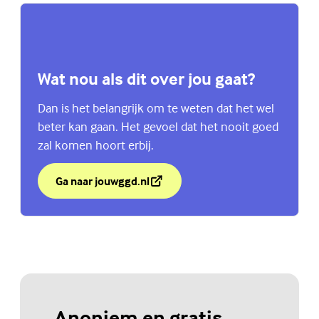
Wat nou als dit over jou gaat?
Dan is het belangrijk om te weten dat het wel
beter kan gaan. Het gevoel dat het nooit goed
zal komen hoort erbij.
Ga naar jouwggd.nl
over Wat nou als dit over jou gaat?
(Externe link)
Anoniem en gratis