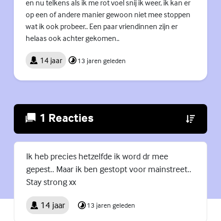
en nu telkens als ik me rot voel snij ik weer, ik kan er
op een of andere manier gewoon niet mee stoppen
wat ik ook probeer.. Een paar vriendinnen zijn er
helaas ook achter gekomen..
14 jaar
13 jaren geleden
1 Reacties
(Externe lin
Ik heb precies hetzelfde ik word dr mee
gepest.. Maar ik ben gestopt voor mainstreet..
Stay strong xx
14 jaar
13 jaren geleden