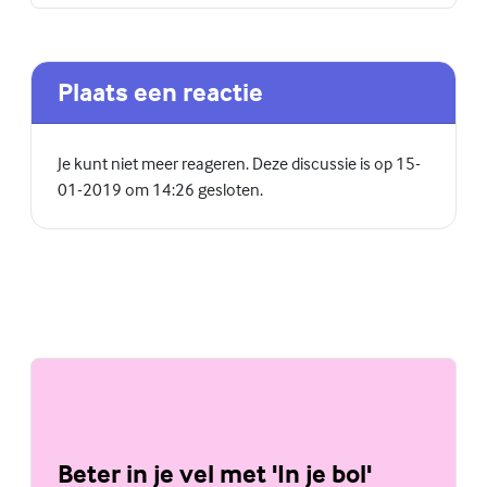
Plaats een reactie
Je kunt niet meer reageren. Deze discussie is op 15-
01-2019 om 14:26 gesloten.
Beter in je vel met 'In je bol'