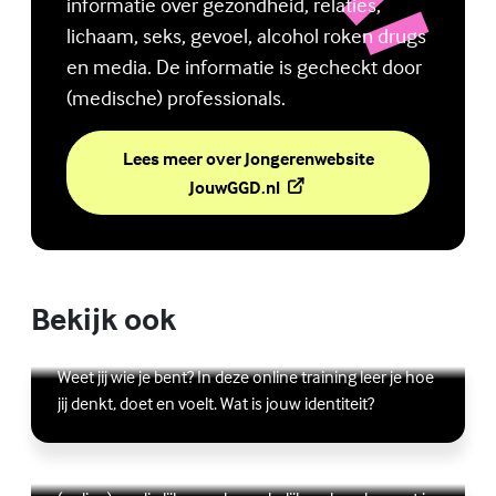
informatie over gezondheid, relaties,
lichaam, seks, gevoel, alcohol roken drugs
en media. De informatie is gecheckt door
(medische) professionals.
Lees meer over Jongerenwebsite
(Externe link)
JouwGGD.nl
Bekijk ook
Online zelfhulptraining - Wie ben ik?
Lees meer over Online zelfhulptraining - Wie ben ik?
(Externe link)
Weet jij wie je bent? In deze online training leer je hoe
jij denkt, doet en voelt. Wat is jouw identiteit?
Ben jij digitaal in balans?
Scrollen, liken, appen, swipen, gamen en bingen:
Lees meer over Ben jij digitaal in balans?
(Externe link)