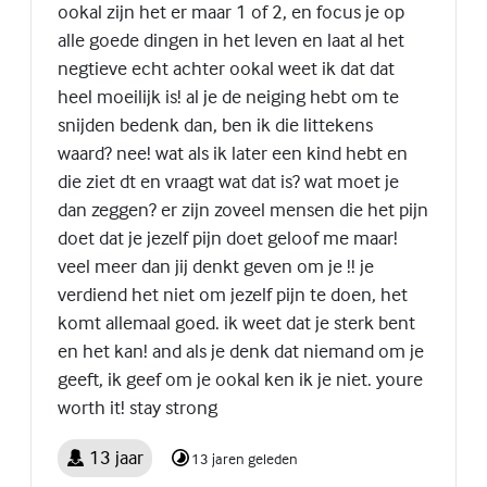
ookal zijn het er maar 1 of 2, en focus je op
alle goede dingen in het leven en laat al het
negtieve echt achter ookal weet ik dat dat
heel moeilijk is! al je de neiging hebt om te
snijden bedenk dan, ben ik die littekens
waard? nee! wat als ik later een kind hebt en
die ziet dt en vraagt wat dat is? wat moet je
dan zeggen? er zijn zoveel mensen die het pijn
doet dat je jezelf pijn doet geloof me maar!
veel meer dan jij denkt geven om je !! je
verdiend het niet om jezelf pijn te doen, het
komt allemaal goed. ik weet dat je sterk bent
en het kan! and als je denk dat niemand om je
geeft, ik geef om je ookal ken ik je niet. youre
worth it! stay strong
13 jaar
13 jaren geleden