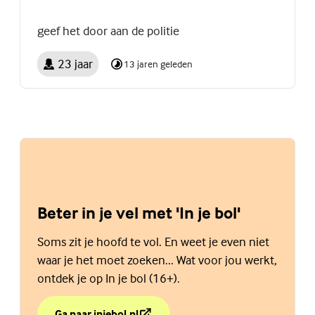
geef het door aan de politie
23 jaar
13 jaren geleden
Beter in je vel met 'In je bol'
Soms zit je hoofd te vol. En weet je even niet
waar je het moet zoeken... Wat voor jou werkt,
ontdek je op In je bol (16+).
Ga naar injebol.nl