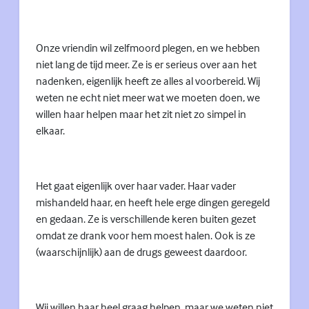
Onze vriendin wil zelfmoord plegen, en we hebben
niet lang de tijd meer. Ze is er serieus over aan het
nadenken, eigenlijk heeft ze alles al voorbereid. Wij
weten ne echt niet meer wat we moeten doen, we
willen haar helpen maar het zit niet zo simpel in
elkaar.
Het gaat eigenlijk over haar vader. Haar vader
mishandeld haar, en heeft hele erge dingen geregeld
en gedaan. Ze is verschillende keren buiten gezet
omdat ze drank voor hem moest halen. Ook is ze
(waarschijnlijk) aan de drugs geweest daardoor.
Wij willen haar heel graag helpen, maar we weten niet