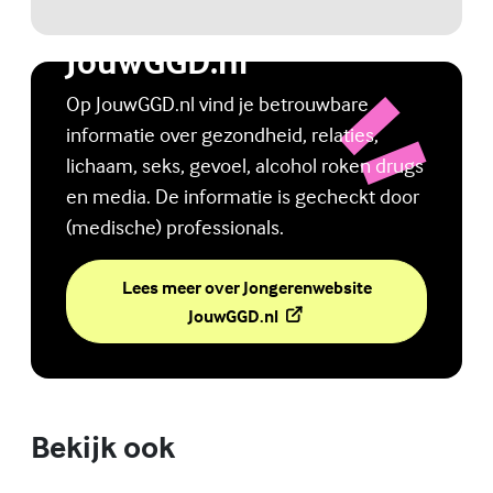
Jongerenwebsite
JouwGGD.nl
Op JouwGGD.nl vind je betrouwbare
informatie over gezondheid, relaties,
lichaam, seks, gevoel, alcohol roken drugs
en media. De informatie is gecheckt door
(medische) professionals.
Lees meer over Jongerenwebsite
(Externe link)
JouwGGD.nl
Bekijk ook
Online zelfhulptraining - Wie ben ik?
Lees meer over Online zelfhulptraining - Wie ben ik?
(Externe link)