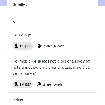
Groetjes
R,
Hou van je
14 jaar
12 jaren geleden
Hoi meisje 14, ik lees net je bericht. Hoe gaat
het nu met jou en je vriendin. Laat je nog iets
van je horen?
19 jaar
12 jaren geleden
politie