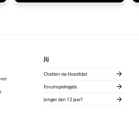
Jij
Chatten via Hoezitdat
over
Forumspelregels
,
Jonger dan 12 jaar?