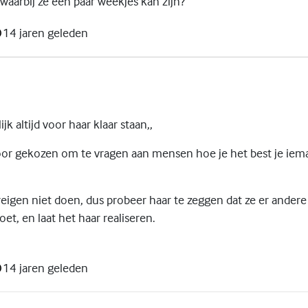
waarbij ze een paar weekjes kan zijn?
14 jaren geleden
ijk altijd voor haar klaar staan,,
oor gekozen om te vragen aan mensen hoe je het best je ie
dreigen niet doen, dus probeer haar te zeggen dat ze er ander
et, en laat het haar realiseren.
14 jaren geleden