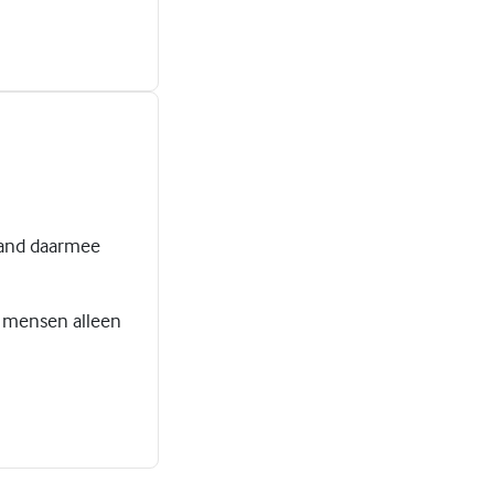
mand daarmee
e mensen alleen