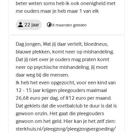
beter weten soms heb ik ook onenigheid met
me ouders maar je heb maar 1 van elk
22 jaar
8 maanden geleden
Dag jongen, Wat jij daar vertelt, bloedneus,
blauwe plekken, komt neer op mishandeling.
Dat jij niet over je ouders mag praten komt
neer op psychische mishandeling. Jij moet
daar weg bij die mensen.
Ik heb het even opgezocht, voor een kind van
12 - 15 jaar krijgen pleegouders maximaal
26,68 euro per dag, of 812 euro per maand.
Dat geklets dat die voetbalclub te duur is dat is
gewoon onzin. Het gaat die pleegouders
gewoon om het geld. Hier kan je het zelf zien:
sterkhuis.nl/pleegzorg/pleegzorgvergoeding/