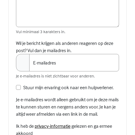
Vul minimaal 3 karakters in.
Wil je bericht krijgen als anderen reageren op deze
post? Vul dan je mailadres in.
E-mailadres
Je e-mailadres is niet zichtbaar voor anderen.
Stuur mijn ervaring ook naar een hulpverlener.
Je e-mailadres wordt alleen gebruikt om je deze mails
te kunnen sturen en nergens anders voor. Je kan je
altijd weer afmelden via een link in de mail.
(Externe link)
Ik heb de
privacy-informatie
gelezen en ga ermee
akkoord