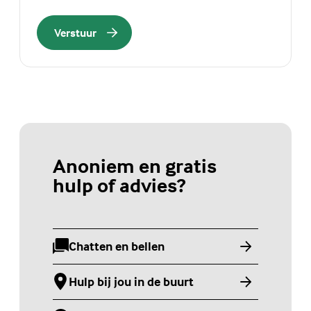
Verstuur
Anoniem en gratis
hulp of advies?
Chatten en bellen
(Externe link)
Hulp bij jou in de buurt
(Externe link)