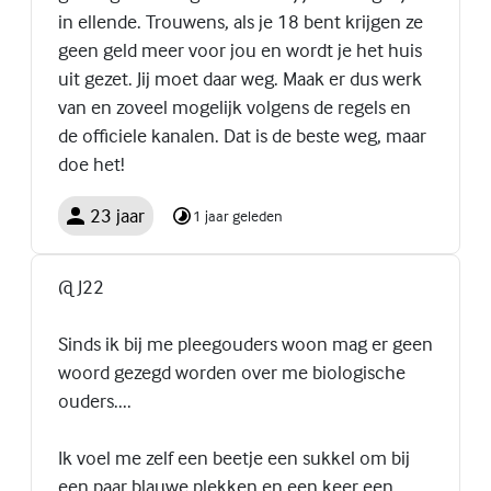
in ellende. Trouwens, als je 18 bent krijgen ze
geen geld meer voor jou en wordt je het huis
uit gezet. Jij moet daar weg. Maak er dus werk
van en zoveel mogelijk volgens de regels en
de officiele kanalen. Dat is de beste weg, maar
doe het!
23 jaar
1 jaar geleden
@ J22
Sinds ik bij me pleegouders woon mag er geen
woord gezegd worden over me biologische
ouders....
Ik voel me zelf een beetje een sukkel om bij
een paar blauwe plekken en een keer een