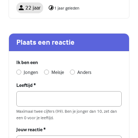
22 jaar
1 jaar geleden
Plaats een reactie
Ik ben een
Jongen
Meisje
Anders
Leeftijd
*
Maximaal twee cijfers (99). Ben je jonger dan 10, zet dan
een 0 voor je leeftijd.
Jouw reactie
*