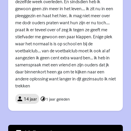
dezelfde week overleden. En sindsdien heb ik
gewoon geen zin meer in het leven.... ik zit nu in een
pleeggezin en haat het hier.. ik mag niet meer over
me dodr ouders praten want hun zijn er nu toch....
praat ik er teveel over of zeg ik tegen ze geeft me
stiefvader me gewoon een paar klappen. Enige plek
waar het normaal is is op school en bij de
voetbalclub.... van de voetbalclub moet ik ook al af
aangezien ik geen cent extra waard ben... ik heb in
samenspraak met een vriend en zijn ouders dat jk
daar binnenkort heen ga om te kijken naar een
andere oplossing want langer in djt gezinsauto ik niet
trekken
14 jaar
1 jaar geleden