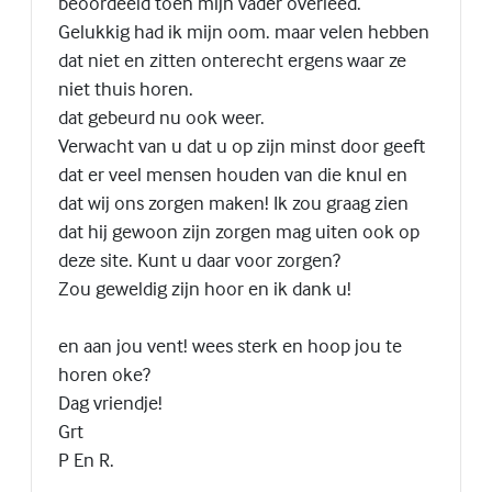
beoordeeld toen mijn vader overleed.
Gelukkig had ik mijn oom. maar velen hebben
dat niet en zitten onterecht ergens waar ze
niet thuis horen.
dat gebeurd nu ook weer.
Verwacht van u dat u op zijn minst door geeft
dat er veel mensen houden van die knul en
dat wij ons zorgen maken! Ik zou graag zien
dat hij gewoon zijn zorgen mag uiten ook op
deze site. Kunt u daar voor zorgen?
Zou geweldig zijn hoor en ik dank u!
en aan jou vent! wees sterk en hoop jou te
horen oke?
Dag vriendje!
Grt
P En R.