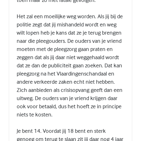
Het zal een moeilijke weg worden. Als jij bij de
politie zegt dat jij mishandeld wordt en weg
wilt lopen heb je kans dat ze je terug brengen
naar die pleegouders. De ouders van je vriend
moeten met de pleegzorg gaan praten en
zeggen dat als jij daar niet weggehaald wordt
dat ze dan de publiciteit gaan zoeken. Dat kan
pleegzorg na het Vlaardingenschandaal en
andere verkeerde zaken echt niet hebben.
Zich aanbieden als crisisopvang geeft dan een
uitweg. De ouders van je vriend krijgen daar
ook voor betaald, dus het hoeft ze in principe
niets te kosten.
Je bent 14. Voordat jij 18 bent en sterk
genoeg om terug te slaan zit jij daar nog 4 jaar