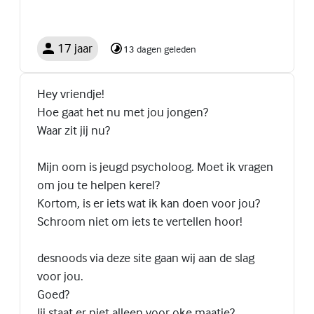
17 jaar
13 dagen geleden
Hey vriendje!
Hoe gaat het nu met jou jongen?
Waar zit jij nu?
Mijn oom is jeugd psycholoog. Moet ik vragen
om jou te helpen kerel?
Kortom, is er iets wat ik kan doen voor jou?
Schroom niet om iets te vertellen hoor!
desnoods via deze site gaan wij aan de slag
voor jou.
Goed?
Jij staat er niet alleen voor oke maatje?