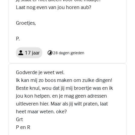
Laat nog even van jou horen aub?
Groetjes,
P.
17 jaar
28 dagen geleden
Godverde je weet wel.
Ik kan mij zo boos maken om zulke dingen!
Beste knul, wou dat jij mij broertje was en ik
jou kon helpen. en je mag geen adressen
uitleveren hier. Maar als jij wilt praten, laat
heet maar weten. oke?
Grt
P en R