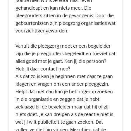
politie niet. Nu is ze voor haar leven
gehandicapt en kan niets meer. Die
pleegouders zitten in de gevangenis. Door die
gebeurtenissen zijn pleegzorg organisaties wat
voorzichtiger geworden.
Vanuit die pleegzorg moet er een begeleider
zijn die je pleegouders begeleidt en toeziet dat
alles goed met je gaat. Ken jij die persoon?
Heb jij daar contact mee?
Als dat zo is kan je beginnen met daar te gaan
klagen en vragen om een ander pleeggezin.
Helpt dat niet dan kan je het hogerop zoeken
in die organisatie en zeggen dat je hebt
geklaagd bij de begeleider maar dat hij of zij
niets doet. Je kan dreigen als de reactie niet is
wat jij wilt publiciteit te gaan zoeken. Dat
zullen ze niet fijn vinden. Misschien dat de