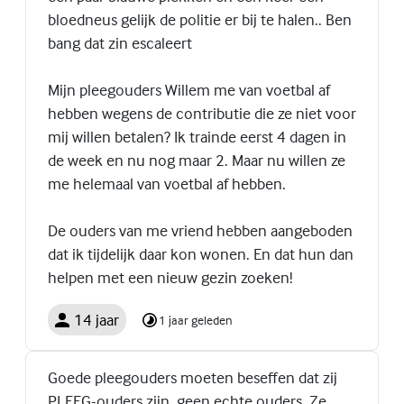
bloedneus gelijk de politie er bij te halen.. Ben
bang dat zin escaleert
Mijn pleegouders Willem me van voetbal af
hebben wegens de contributie die ze niet voor
mij willen betalen? Ik trainde eerst 4 dagen in
de week en nu nog maar 2. Maar nu willen ze
me helemaal van voetbal af hebben.
De ouders van me vriend hebben aangeboden
dat ik tijdelijk daar kon wonen. En dat hun dan
helpen met een nieuw gezin zoeken!
14 jaar
1 jaar geleden
Goede pleegouders moeten beseffen dat zij
PLEEG-ouders zijn, geen echte ouders. Ze