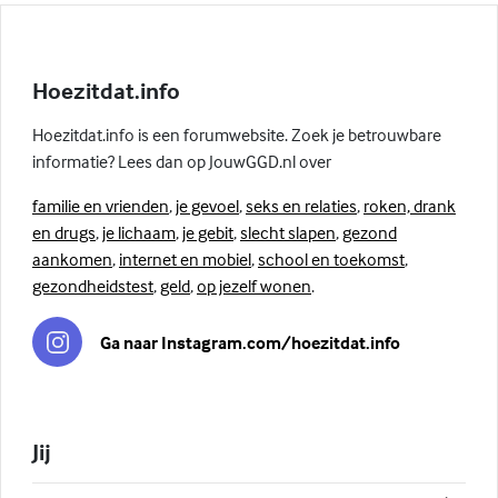
Hoezitdat.info
Hoezitdat.info is een forumwebsite. Zoek je betrouwbare
informatie? Lees dan op JouwGGD.nl over
familie en vrienden
,
je gevoel
,
seks en relaties
,
roken, drank
en drugs
,
je lichaam
,
je gebit
,
slecht slapen
,
gezond
aankomen
,
internet en mobiel
,
school en toekomst
,
gezondheidstest
,
geld
,
op jezelf wonen
.
Ga naar Instagram.com/hoezitdat.info
Jij