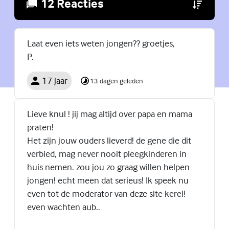
12 Reacties
(Externe lin
Laat even iets weten jongen?? groetjes,
P.
17 jaar
13 dagen geleden
Lieve knul ! jij mag altijd over papa en mama
praten!
Het zijn jouw ouders lieverd! de gene die dit
verbied, mag never nooit pleegkinderen in
huis nemen. zou jou zo graag willen helpen
jongen! echt meen dat serieus! Ik speek nu
even tot de moderator van deze site kerel!
even wachten aub..