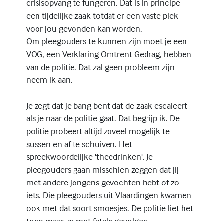
crisisopvang te fungeren. Dat is in principe
een tijdelijke zaak totdat er een vaste plek
voor jou gevonden kan worden.
Om pleegouders te kunnen zijn moet je een
VOG, een Verklaring Omtrent Gedrag, hebben
van de politie. Dat zal geen probleem zijn
neem ik aan.
Je zegt dat je bang bent dat de zaak escaleert
als je naar de politie gaat. Dat begrijp ik. De
politie probeert altijd zoveel mogelijk te
sussen en af te schuiven. Het
spreekwoordelijke 'theedrinken'. Je
pleegouders gaan misschien zeggen dat jij
met andere jongens gevochten hebt of zo
iets. Die pleegouders uit Vlaardingen kwamen
ook met dat soort smoesjes. De politie liet het
toen maar zo met fatale gevolgen.