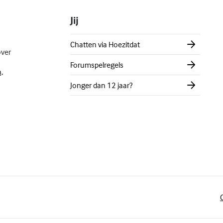
Jij
Chatten via Hoezitdat
over
Forumspelregels
,
Jonger dan 12 jaar?