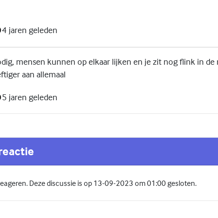
4 jaren geleden
odig, mensen kunnen op elkaar lijken en je zit nog flink in d
ftiger aan allemaal
5 jaren geleden
reactie
 reageren. Deze discussie is op 13-09-2023 om 01:00 gesloten.