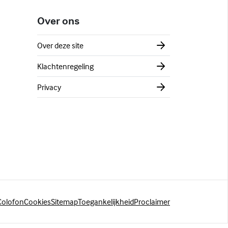
Over ons
Over deze site
Klachtenregeling
Privacy
Colofon
Cookies
Sitemap
Toegankelijkheid
Proclaimer