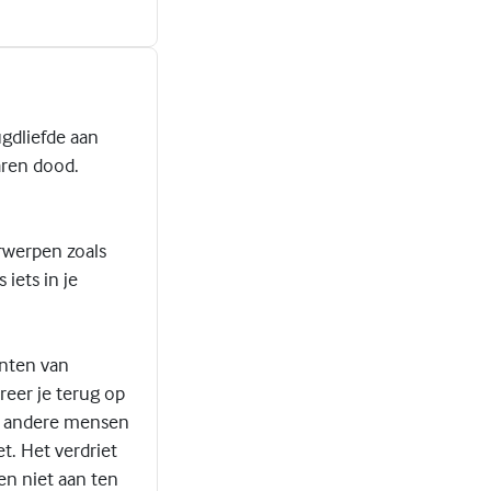
gdliefde aan
jaren dood.
orwerpen zoals
 iets in je
nten van
reer je terug op
, andere mensen
t. Het verdriet
 en niet aan ten