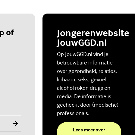
p of
Jongerenwebsite
JouwGGD.nl
Op JouwGGD.nl vind je
betrouwbare informatie
over gezondheid, relaties,
lichaam, seks, gevoel,
alcohol roken drugs en
media. De informatie is
gecheckt door (medische)
professionals.
Lees meer over