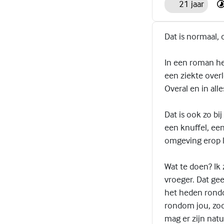
21 jaar
Dat is normaal, 
In een roman he
een ziekte overl
Overal en in alle
Dat is ook zo bij
een knuffel, een
omgeving erop li
Wat te doen? Ik
vroeger. Dat gee
het heden rond
rondom jou, zoda
mag er zijn natu