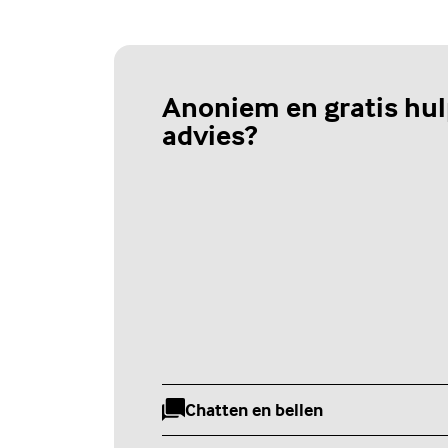
Anoniem en gratis hul
advies?
Chatten en bellen
(Externe link)