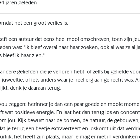
4 jaren geleden
omdat het een groot verlies is.
eft een auteur dat eens heel mooi omschreven, toen zijn jeu
eden was: "Ik bleef overal naar haar zoeken, ook al was ze al 
s bleef ik haar zien."
 andere geliefden die je verloren hebt, of zelfs bij geliefde vo
 juweeltje, of iets anders waar je heel erg aan gehecht was. Als
jkt, denk je daaraan terug.
 zou zeggen: herinner je dan een paar goede en mooie mome
ft wat positieve energie. En laat het dan terug los en concent
om jou. Kijk bewust naar de bomen, de natuur, de gebouwen
t je terug een beetje extraverteert en loskomt uit dat verdrie
urlijk, het heeft zijn plaats, maar je mag er niet in verdrinken