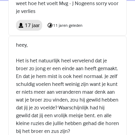
weet hoe het voelt Mvg - J Nogeens sorry voor
je verlies
17 jaar
11 jaren geleden
heey,
Het is het natuurlijk heel vervelend dat je
broer zo jong er een einde aan heeft gemaakt.
En dat je hem mist is ook heel normaal. Je zelf
schuldig voelen heeft weinig zijn want je kunt
er niets meer aan veranderen maar denk aan
wat je broer zou vinden, zou hij gewild hebben
dat jij je zo voelde? Waarschijnlijk had hij
gewild dat jij een vrolijk meisje bent. en alle
kleine ruzies die jullie hebben gehad die horen
bij het broer en zus zijn?