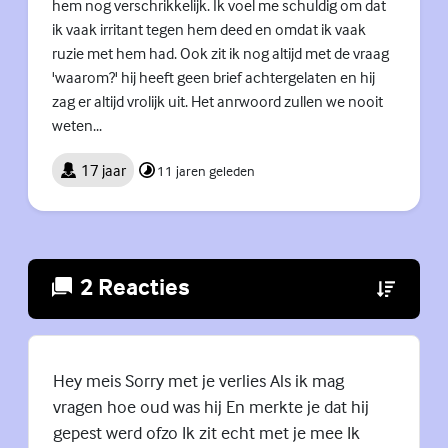
hem nog verschrikkelijk. Ik voel me schuldig om dat
ik vaak irritant tegen hem deed en omdat ik vaak
ruzie met hem had. Ook zit ik nog altijd met de vraag
'waarom?' hij heeft geen brief achtergelaten en hij
zag er altijd vrolijk uit. Het anrwoord zullen we nooit
weten...
17 jaar
11 jaren geleden
2 Reacties
(Externe lin
Hey meis Sorry met je verlies Als ik mag
vragen hoe oud was hij En merkte je dat hij
gepest werd ofzo Ik zit echt met je mee Ik