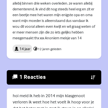
allebij binnen drie weken overleden. ze waren allebij
dementerend. ik vind dit nog steeds heel erg en zit er
een beetje mee het waren mijn enigste opa en oma
want mijn moeder is alleenstaand dus vandaar ik
wou dit vooral alleen even kwijt en wil graag weten of
er meer mensen zijn die zo iets gelijks hebben
meegemaakt thx xxx Anoniem meisje van 14
14 jaar
12 jaren geleden
1 Reacties
(Externe lin
hoi meid ik heb in 2014 mijn klasgenoot
verloren ik weet hoe het voelt ik hoop voor je