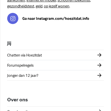
gezondheidstest
,
geld
,
op jezelf wonen
.
Ga naar Instagram.com/hoezitdat.info
Jij
Chatten via Hoezitdat
Forumspelregels
Jonger dan 12 jaar?
Over ons