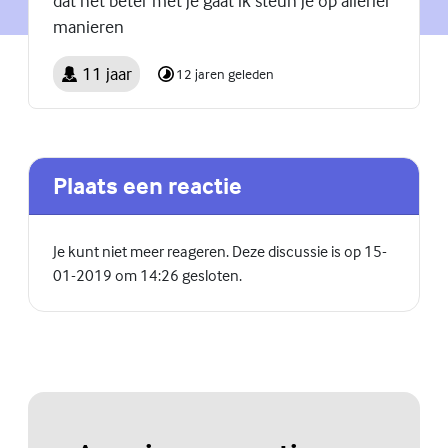
dat het beter met je gaat ik steun je op allerlei
manieren
11 jaar
12 jaren geleden
Plaats een reactie
Je kunt niet meer reageren. Deze discussie is op 15-
01-2019 om 14:26 gesloten.