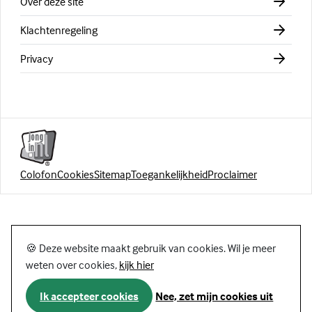
Over deze site
Klachtenregeling
Privacy
Colofon
Cookies
Sitemap
Toegankelijkheid
Proclaimer
🍪 Deze website maakt gebruik van cookies. Wil je meer
weten over cookies,
kijk hier
Ik accepteer cookies
Nee, zet mijn cookies uit