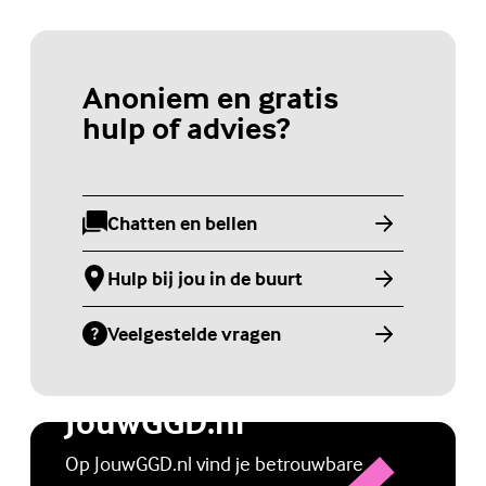
Anoniem en gratis
hulp of advies?
Chatten en bellen
(Externe link)
Hulp bij jou in de buurt
(Externe link)
Veelgestelde vragen
(Externe link)
Jongerenwebsite
JouwGGD.nl
Op JouwGGD.nl vind je betrouwbare