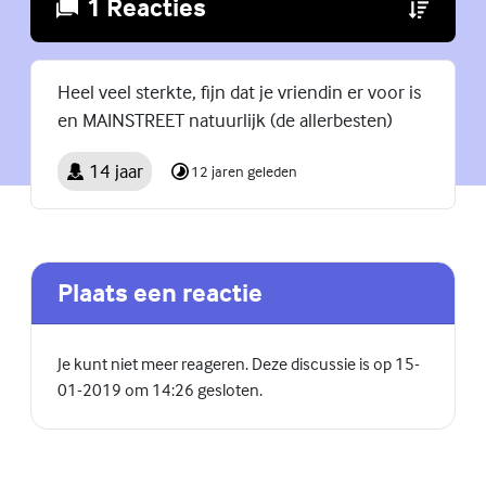
1 Reacties
(Externe lin
Heel veel sterkte, fijn dat je vriendin er voor is
en MAINSTREET natuurlijk (de allerbesten)
14 jaar
12 jaren geleden
Plaats een reactie
Je kunt niet meer reageren. Deze discussie is op 15-
01-2019 om 14:26 gesloten.