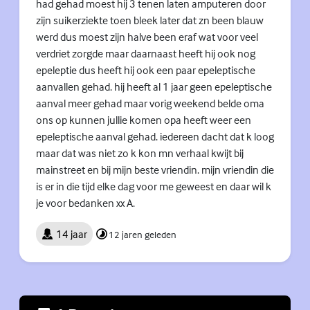
had gehad moest hij 3 tenen laten amputeren door
zijn suikerziekte toen bleek later dat zn been blauw
werd dus moest zijn halve been eraf wat voor veel
verdriet zorgde maar daarnaast heeft hij ook nog
epeleptie dus heeft hij ook een paar epeleptische
aanvallen gehad. hij heeft al 1 jaar geen epeleptische
aanval meer gehad maar vorig weekend belde oma
ons op kunnen jullie komen opa heeft weer een
epeleptische aanval gehad. iedereen dacht dat k loog
maar dat was niet zo k kon mn verhaal kwijt bij
mainstreet en bij mijn beste vriendin. mijn vriendin die
is er in die tijd elke dag voor me geweest en daar wil k
je voor bedanken xx A.
14 jaar
12 jaren geleden